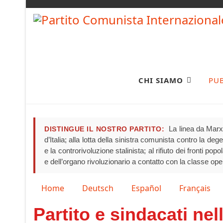
CHI SIAMO
PU
La linea da Marx 
DISTINGUE IL NOSTRO PARTITO:
d’Italia; alla lotta della sinistra comunista contro la de
e la controrivoluzione stalinista; al rifiuto dei fronti pop
e dell’organo rivoluzionario a contatto con la classe ope
Seleziona la tua lingua
Home
Deutsch
Español
Français
Partito e sindacati nel