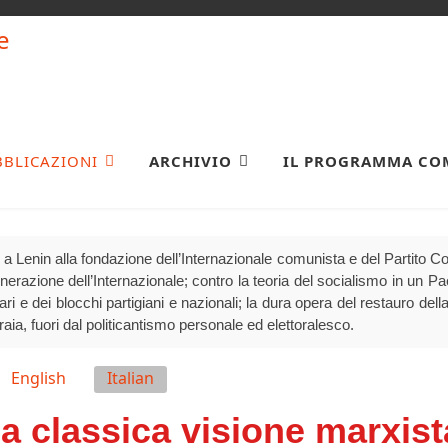
BBLICAZIONI
ARCHIVIO
IL PROGRAMMA CO
a Lenin alla fondazione dell’Internazionale comunista e del Partito 
generazione dell’Internazionale; contro la teoria del socialismo in un P
olari e dei blocchi partigiani e nazionali; la dura opera del restauro della
raia, fuori dal politicantismo personale ed elettoralesco.
English
Italian
la classica visione marxista