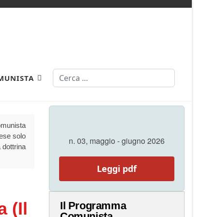
Cerca
MUNISTA
Comunista
aese solo
n. 03, maggio - giugno 2026
 dottrina
Leggi pdf
 (Il
Il Programma
Comunista