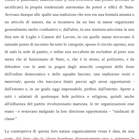
sacrificare) la propria tendenziale autonomia da poteri o uffici di Stato.
Avevano dunque alle spalle una tradizione che non era una formula astratta o
un articolo di statuto, ma si incarnava da un lato in masse organizzate
generalmente molto combattive e, dall'altro, in una struttura articolata in una
fitta rete di Leghe e Camere del Lavoro, in cui quelle masse trovavano il
naturale punto di incontro fra tutte le categorie, spesso il circolo operaio, non
di rado la sede di partito, e infine una roccaforte da escludere al prete non
meno che al funzionario di Stato, o, che è lo stesso, al poliziotto, e da
difendere con le armi in pugno dagli attacchi congiunti delle forze
dell'ordine democratico e delle squadre fasciste; una tradizione
reale e
materiale,
questa che tracciava limiti precisi agli stessi opportunisti -
dall'esterno e, in un grado oggi impensabile, perfino dall'interno. Aperte a
tutti i salariati di qualunque fede politica o religiosa, quindi anche
all'influenza del partito rivoluzionario marxista, le tre organizzazioni esse
erano - e restavano malgrado la loro direzione opportunista – “sindacati di
classe
”
.
La controprova di questa loro natura organicamente
rossa
è data, da una
parte, dal fatto che la classe borghese disperatamente tesa a stringere le