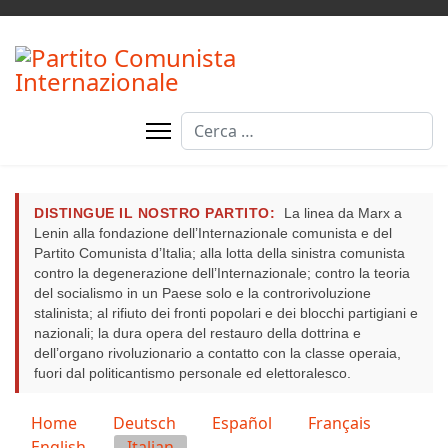
Cerca
DISTINGUE IL NOSTRO PARTITO:
La linea da Marx a
Lenin alla fondazione dell’Internazionale comunista e del
Partito Comunista d’Italia; alla lotta della sinistra comunista
contro la degenerazione dell’Internazionale; contro la teoria
del socialismo in un Paese solo e la controrivoluzione
stalinista; al rifiuto dei fronti popolari e dei blocchi partigiani e
nazionali; la dura opera del restauro della dottrina e
dell’organo rivoluzionario a contatto con la classe operaia,
fuori dal politicantismo personale ed elettoralesco.
Seleziona la tua lingua
Home
Deutsch
Español
Français
English
Italian