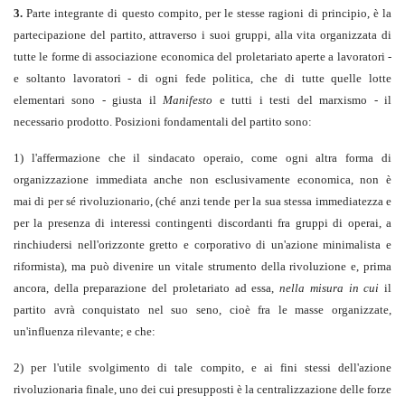
3.
Parte integrante di questo compito, per le stesse ragioni di principio, è la
partecipazione del partito, attraverso i suoi gruppi, alla vita organizzata di
tutte le forme di associazione economica del proletariato aperte a lavoratori -
e soltanto lavoratori - di ogni fede politica, che di tutte quelle lotte
elementari sono - giusta il
Manifesto
e tutti i testi del marxismo - il
necessario prodotto. Posizioni fondamentali del partito sono:
1) l'affermazione che il sindacato operaio, come ogni altra forma di
organizzazione immediata anche non esclusivamente economica, non è
mai di per sé rivoluzionario, (ché anzi tende per la sua stessa immediatezza e
per la presenza di interessi contingenti discordanti fra gruppi di operai, a
rinchiudersi nell'orizzonte gretto e corporativo di un'azione minimalista e
riformista), ma può divenire un vitale strumento della rivoluzione e, prima
ancora, della preparazione del proletariato ad essa,
nella misura in cui
il
partito avrà conquistato nel suo seno, cioè fra le masse organizzate,
un'influenza rilevante; e che:
2) per l'utile svolgimento di tale compito, e ai fini stessi dell'azione
rivoluzionaria finale, uno dei cui presupposti è la centralizzazione delle forze