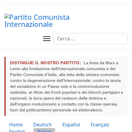
Cerca
DISTINGUE IL NOSTRO PARTITO:
La linea da Marx a
Lenin alla fondazione dell’Internazionale comunista e del
Partito Comunista d’Italia; alla lotta della sinistra comunista
contro la degenerazione dell’Internazionale; contro la teoria
del socialismo in un Paese solo e la controrivoluzione
stalinista; al rifiuto dei fronti popolari e dei blocchi partigiani e
nazionali; la dura opera del restauro della dottrina e
dell’organo rivoluzionario a contatto con la classe operaia,
fuori dal politicantismo personale ed elettoralesco.
Seleziona la tua lingua
Home
Deutsch
Español
Français
English
Italian