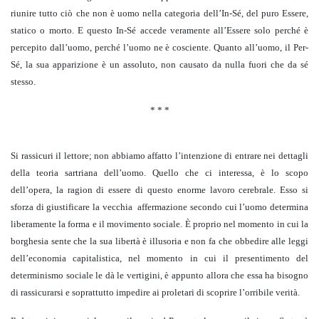
riunire tutto ciò che non è uomo nella categoria dell’In-Sé, del puro Essere,
statico o morto. E questo In-Sé accede veramente all’Essere solo perché è
percepito dall’uomo, perché l’uomo ne è cosciente. Quanto all’uomo, il Per-
Sé, la sua apparizione è un assoluto, non causato da nulla fuori che da sé
stesso.
* * *
Si rassicuri il lettore; non abbiamo affatto l’intenzione di entrare nei dettagli
della teoria sartriana dell’uomo. Quello che ci interessa, è lo scopo
dell’opera, la ragion di essere di questo enorme lavoro cerebrale. Esso si
sforza di giustificare la vecchia affermazione secondo cui l’uomo determina
liberamente la forma e il movimento sociale. È proprio nel momento in cui la
borghesia sente che la sua libertà è illusoria e non fa che obbedire alle leggi
dell’economia capitalistica, nel momento in cui il presentimento del
determinismo sociale le dà le vertigini, è appunto allora che essa ha bisogno
di rassicurarsi e soprattutto impedire ai proletari di scoprire l’orribile verità.