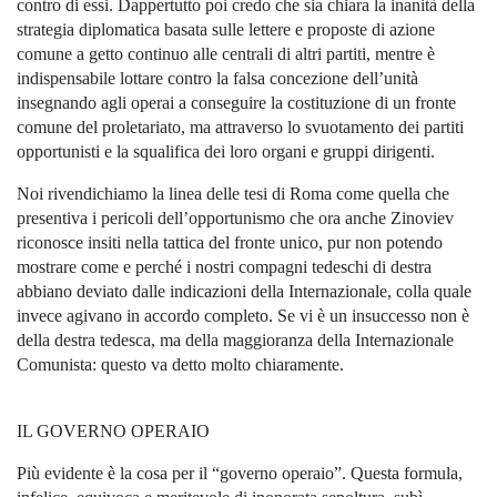
contro di essi. Dappertutto poi credo che sia chiara la inanità della
strategia diplomatica basata sulle lettere e proposte di azione
comune a getto continuo alle centrali di altri partiti, mentre è
indispensabile lottare contro la falsa concezione dell’unità
insegnando agli operai a conseguire la costituzione di un fronte
comune del proletariato, ma attraverso lo svuotamento dei partiti
opportunisti e la squalifica dei loro organi e gruppi dirigenti.
Noi rivendichiamo la linea delle tesi di Roma come quella che
presentiva i pericoli dell’opportunismo che ora anche Zinoviev
riconosce insiti nella tattica del fronte unico, pur non potendo
mostrare come e perché i nostri compagni tedeschi di destra
abbiano deviato dalle indicazioni della Internazionale, colla quale
invece agivano in accordo completo. Se vi è un insuccesso non è
della destra tedesca, ma della maggioranza della Internazionale
Comunista: questo va detto molto chiaramente.
IL GOVERNO OPERAIO
Più evidente è la cosa per il “governo operaio”. Questa formula,