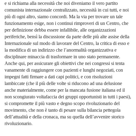
e si richiama alla necessità che noi diveniamo il vero partito
comunista internazionale centralizzato, necessità in cui tutti, e noi
più di ogni altro, siamo concordi. Ma la via per trovare un tale
funzionamento esige, non i continui rimproveri di un Centro, che
per definizione debba essere infallibile, alle organizzazioni
periferiche, bensì la discussione da parte delle più alte assise della
Internazionale sul modo di lavorare del Centro, la critica di esso e
la modifica di un indirizzo che l’anormalità organizzativa e
disciplinare minaccia di trasformare in uno stato permanente.
Anche qui, per assicurare gli obiettivi che nei congressi si tenta
vanamente di raggiungere con pazienti e lunghi negoziati, con
impegni fatti firmare a dati capi politici, e con risoluzioni
lambiccate (che il più delle volte si riducono ad una delusione
anche materialmente, come per la mancata fusione italiana ed il
non scongiurato voltafaccia dei gruppi opportunisti in tutti i paesi),
si compromette il più vasto e degno scopo rivoluzionario del
movimento, che non è tanto di pesare sulla bilancia pettegola
dell’attualità e della cronaca, ma su quella dell’avvenire storico
rivoluzionario.