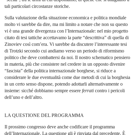
tali particolari circostanze storiche.
Sulla valutazione della situazione economica e politica mondiale
molto vi sarebbe da dire, ma mi limito a notare che non su questo
vi è una grande divergenza con l’Internazionale: nel mio progetto
citato di tesi tattiche accettavamo la parte “descrittiva” di quella di
Zinoviev così com’era. Vi sarebbe da discutere l’interessante tesi
di Trotzki secondo cui andiamo verso un periodo di riformismo
politico che deve combattersi da noi. Il nostro schematico pensiero
in materia, più che consistere nel credere in un opposto divenire
“fascista” della politica internazionale borghese, si riduce a
considerare le due eventualità come due metodi di cui la borghesia
in un certo senso dispone, potendo adottarli alternativamente o
insieme: sicché dobbiamo sempre essere
ferrati
contro i pericoli
dell’uno e dell’altro.
LA QUESTIONE DEL PROGRAMMA
Il prossimo congresso deve anche codificare il programma
dell’Internazionale. La questione gli è rinviata dal precedente. È