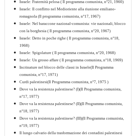
Israele: Fraternità pelosa ( Il programma comunista, n°21, 1960)
Israele: Il conflitto nel Medioriente alla riunione emiliano-
romagnola (Il programma comunista, n°17, 1967)
Israele: Nel baraccone nazional-comunista: vie nazionali, blocco
con la borghesia ( Il programma comunista, n°20, 1967)
Israele: Detto in poche righe ( Il programma comunista, n°18,
1968)
Storia della Sinistra
Israele: Spigolature ( Il programma comunista, n°20, 1968)
Comunista V
Israele: Un grosso affare ( Il programma comunista, n°18, 1969)
PDF
Incrinature nel blocco delle classi in Israele(Il Programma
comunista, n°17, 1971)
Curdi palestinesi(Il Programma comunista, n°7, 1975 )
Dove va la resistenza palestinese? (I)(Il Programma comunista,
n°17, 1977)
Dove va la resistenza palestinese? (II)(Il Programma comunista,
n°18, 1977)
Dove va la resistenza palestinese? (III)(Il Programma comunista,
n°19, 1977)
Il lungo calvario della trasformazione dei contadini palestinesi