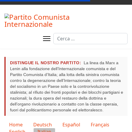
Cerca
DISTINGUE IL NOSTRO PARTITO:
La linea da Marx a
Lenin alla fondazione dell’Internazionale comunista e del
Partito Comunista d’Italia; alla lotta della sinistra comunista
contro la degenerazione dell’Internazionale; contro la teoria
del socialismo in un Paese solo e la controrivoluzione
stalinista; al rifiuto dei fronti popolari e dei blocchi partigiani e
nazionali; la dura opera del restauro della dottrina e
dell’organo rivoluzionario a contatto con la classe operaia,
fuori dal politicantismo personale ed elettoralesco.
Seleziona la tua lingua
Home
Deutsch
Español
Français
English
Italian