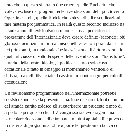
noto che in questo si urtano due criteri: quello Bucharin, che
voleva escluse dal programma le rivendicazioni del tipo Governo
Operaio e simili, quello Radek che voleva di tali rivendicazioni
fare materia programmatica. In realtà questo secondo indirizzo ha
il suo sapore di revisionismo comunista assai pericoloso. Il
programma dell’Internazionale deve essere definito (secondo i più
gloriosi documenti, in prima linea quelli estesi o ispirati da Lenin
nei primi anni) in modo tale che la esclusione di deformazioni, le
quali inficiassero, sotto la specie delle rivendicazioni “transitorie”,
il nerbo della nostra ideologia politica, sia non solo caso
occasionale o fatto in omaggio al momentaneo venticello di
sinistra, ma definitiva e tale da assicurare contro ogni pericolo di
attenuazione.
Un revisionismo programmatico nell’Internazionale potrebbe
sussistere anche se la presente situazione e le condizioni di animo
del grande partito tedesco gli suggerissero un prudente tempo di
aspetto: è per questo che al V congresso si deve esigere una
particolare decisione nell’eliminare i minimi appigli all’equivoco
in materia di programma, oltre a porre le questioni di tattica con