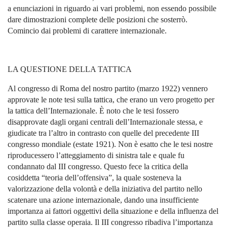
a enunciazioni in riguardo ai vari problemi, non essendo possibile
dare dimostrazioni complete delle posizioni che sosterrò.
Comincio dai problemi di carattere internazionale.
LA QUESTIONE DELLA TATTICA
Al congresso di Roma del nostro partito (marzo 1922) vennero
approvate le note tesi sulla tattica, che erano un vero progetto per
la tattica dell’Internazionale. È noto che le tesi fossero
disapprovate dagli organi centrali dell’Internazionale stessa, e
giudicate tra l’altro in contrasto con quelle del precedente III
congresso mondiale (estate 1921). Non è esatto che le tesi nostre
riproducessero l’atteggiamento di sinistra tale e quale fu
condannato dal III congresso. Questo fece la critica della
cosiddetta “teoria dell’offensiva”, la quale sosteneva la
valorizzazione della volontà e della iniziativa del partito nello
scatenare una azione internazionale, dando una insufficiente
importanza ai fattori oggettivi della situazione e della influenza del
partito sulla classe operaia. Il III congresso ribadiva l’importanza