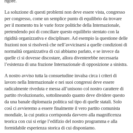
rigore.
La soluzione di questi problemi non deve essere vista, congresso
per congresso, come un semplice punto di equilibrio da trovare
per il momento tra le varie forze politiche della Internazionale,
pretendendo poi di conciliare questo equilibrio stentato con la
rigidità organizzativa e disciplinare. Ad esempio la questione delle
frazioni non si risolverà che nell’avvicinarsi a quelle condizioni di
normalità organizzativa di cui abbiamo parlato, e se invece da
quelle ci si dovesse discostare, allora diventerebbe necessaria
l’esistenza di una frazione Internazionale di opposizione a sinistra.
A nostro avviso tutta la consuetudine invalsa circa i criteri di
lavoro nella Internazionale e nei suoi congressi deve essere
radicalmente riveduta e messa all’unisono col nostro carattere di
partito rivoluzionario, sottolineando quanto deve dividere questo
da una banale diplomazia politica sul tipo di quelle statali. Solo
così ci avvieremo a essere finalmente il vero partito comunista
mondiale, la cui pratica corrisponda davvero alla magnificenza
teorica con cui si erige l’edifizio del nostro programma e alla
formidabile esperienza storica di cui disponiamo.