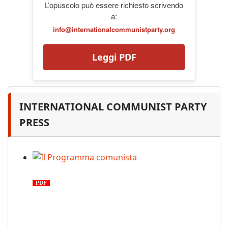
L’opuscolo può essere richiesto scrivendo
a:
info@internationalcommunistparty.org
Leggi PDF
INTERNATIONAL COMMUNIST PARTY
PRESS
Il Programma comunista
PDF
n. 03, 2026