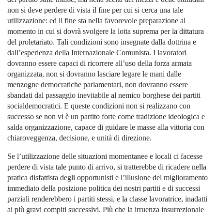
non si deve perdere di vista il fine per cui si cerca una tale
utilizzazione: ed il fine sta nella favorevole preparazione al
momento in cui si dovrà svolgere la lotta suprema per la dittatura
del proletariato. Tali condizioni sono insegnate dalla dottrina e
dall’esperienza della Internazionale Comunista. I lavoratori
dovranno essere capaci di ricorrere all’uso della forza armata
organizzata, non si dovranno lasciare legare le mani dalle
menzogne democratiche parlamentari, non dovranno essere
sbandati dal passaggio inevitabile al nemico borghese dei partiti
socialdemocratici. E queste condizioni non si realizzano con
successo se non vi è un partito forte come tradizione ideologica e
salda organizzazione, capace di guidare le masse alla vittoria con
chiaroveggenza, decisione, e unità di direzione.
Se l’utilizzazione delle situazioni momentanee e locali ci facesse
perdere di vista tale punto di arrivo, si tratterebbe di ricadere nella
pratica disfattista degli opportunisti e l’illusione del miglioramento
immediato della posizione politica dei nostri partiti e di successi
parziali renderebbero i partiti stessi, e la classe lavoratrice, inadatti
ai più gravi compiti successivi. Più che la irruenza insurrezionale