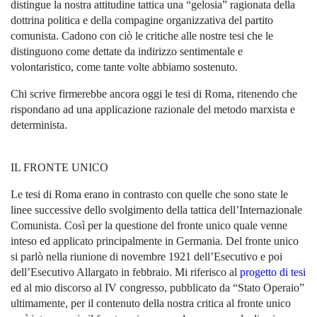
distingue la nostra attitudine tattica una “gelosia” ragionata della
dottrina politica e della compagine organizzativa del partito
comunista. Cadono con ciò le critiche alle nostre tesi che le
distinguono come dettate da indirizzo sentimentale e
volontaristico, come tante volte abbiamo sostenuto.
Chi scrive firmerebbe ancora oggi le tesi di Roma, ritenendo che
rispondano ad una applicazione razionale del metodo marxista e
determinista.
IL FRONTE UNICO
Le tesi di Roma erano in contrasto con quelle che sono state le
linee successive dello svolgimento della tattica dell’Internazionale
Comunista. Così per la questione del fronte unico quale venne
inteso ed applicato principalmente in Germania. Del fronte unico
si parlò nella riunione di novembre 1921 dell’Esecutivo e poi
dell’Esecutivo Allargato in febbraio. Mi riferisco al
progetto di tesi
ed al mio discorso al IV congresso, pubblicato da “Stato Operaio”
ultimamente, per il contenuto della nostra critica al fronte unico