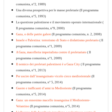
comunista, n°2, 1989)
Una diversa prospettiva per le masse proletarie (Il programma
comunista, n°5, 1993)
La questione palestinese e il movimento operaio internazionale (
Il programma comunista, n°9, 2000)
Gaza, o delle patrie galere
(Il programma comunista, n. 2, 2008)
Israele e Palestina: terrorismo di Stato e disfattismo proletario
( Il
programma comunista, n°1, 2009)
A Gaza, macelleria imperialista contro il proletariato
( Il
programma comunista, n°1, 2009)
Il nemico dei proletari palestinesi è a Gaza City
( Il programma
Per la difesa intransigente
comunista, n°1, 2013)
PDF
Per uscire dall’insanguinato vicolo cieco mediorientale
(Il
programma comunista, n° 5, 2014)
Guerre e trafficanti d’armi in Medioriente
(Il programma
comunista, n°5, 2014)
Gaza: un ennesimo macello insanguina il Medioriente-
Volantino
(Il programma comunista, n°5, 2014)