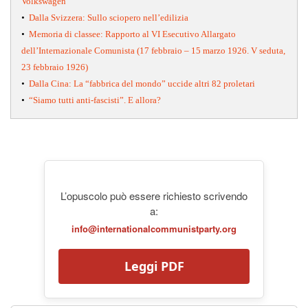
Volkswagen
•
Dalla Svizzera: Sullo sciopero nell’edilizia
•
Memoria di classee: Rapporto al VI Esecutivo Allargato
dell’Internazionale Comunista (17 febbraio – 15 marzo 1926. V seduta,
23 febbraio 1926)
•
Dalla Cina: La “fabbrica del mondo” uccide altri 82 proletari
•
“Siamo tutti anti-fascisti”. E allora?
L’opuscolo può essere richiesto scrivendo
a:
info@internationalcommunistparty.org
Leggi PDF