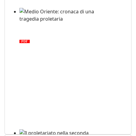
Medio Oriente: cronaca di una
tragedia proletaria
PDF