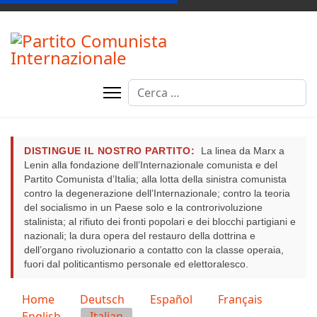
Cerca
DISTINGUE IL NOSTRO PARTITO:
La linea da Marx a
Lenin alla fondazione dell’Internazionale comunista e del
Partito Comunista d’Italia; alla lotta della sinistra comunista
contro la degenerazione dell’Internazionale; contro la teoria
del socialismo in un Paese solo e la controrivoluzione
stalinista; al rifiuto dei fronti popolari e dei blocchi partigiani e
nazionali; la dura opera del restauro della dottrina e
dell’organo rivoluzionario a contatto con la classe operaia,
fuori dal politicantismo personale ed elettoralesco.
Seleziona la tua lingua
Home
Deutsch
Español
Français
English
Italian