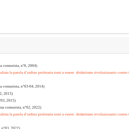
a comunista, n°6, 2004)
lista la parola d’ordine proletaria torni a essere: disfattismo rivoluzionario contro 
ma comunista, n°03-04, 2014)
2, 2015)
°03, 2015)
mma comunista, n°02, 2022)
lista la parola d’ordine proletaria torni a essere: disfattismo rivoluzionario contro t
, n°03, 2022)