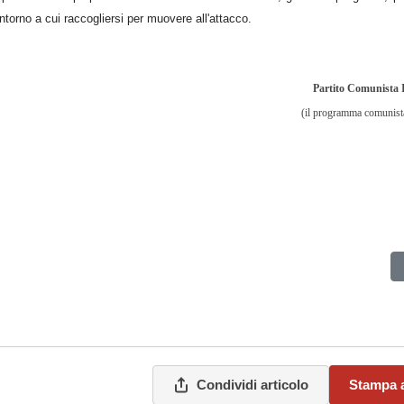
ntorno a cui raccogliersi per muovere all'attacco.
Partito Comunista 
(il programma comunist
Condividi articolo
Stampa a