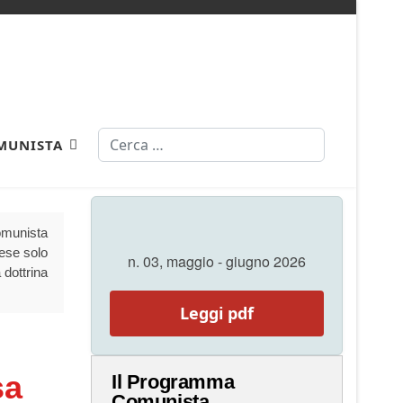
Cerca
MUNISTA
Comunista
aese solo
n. 03, maggio - giugno 2026
 dottrina
Leggi pdf
sa
Il Programma
Comunista