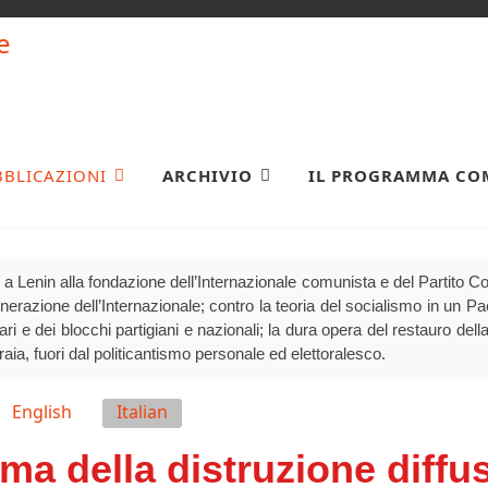
BBLICAZIONI
ARCHIVIO
IL PROGRAMMA CO
a Lenin alla fondazione dell’Internazionale comunista e del Partito 
generazione dell’Internazionale; contro la teoria del socialismo in un P
olari e dei blocchi partigiani e nazionali; la dura opera del restauro della
raia, fuori dal politicantismo personale ed elettoralesco.
English
Italian
tema della distruzione diffu