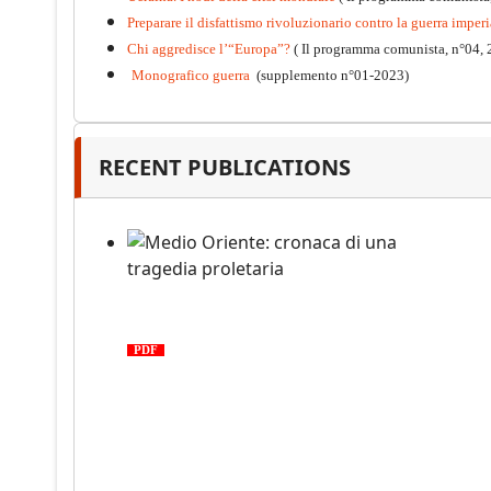
Preparare il disfattismo rivoluzionario contro la guerra imperi
Chi aggredisce l’“Europa”?
( Il programma comunista, n°04, 
Monografico guerra
(supplemento n°01-2023)
Kommunistisches Programm
PDF
n°10 - 2026
RECENT PUBLICATIONS
Medio Oriente: cronaca di una
tragedia proletaria
PDF