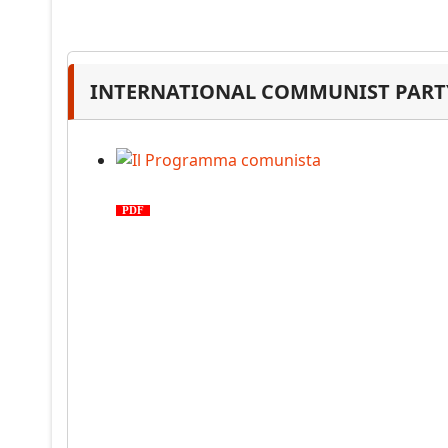
INTERNATIONAL COMMUNIST PARTY
Il Programma comunista
PDF
n. 03, 2026