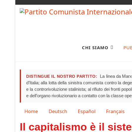
CHI SIAMO
PU
La linea da Marx 
DISTINGUE IL NOSTRO PARTITO:
d’Italia; alla lotta della sinistra comunista contro la de
e la controrivoluzione stalinista; al rifiuto dei fronti pop
e dell’organo rivoluzionario a contatto con la classe ope
Seleziona la tua lingua
Home
Deutsch
Español
Français
Il capitalismo è il sis