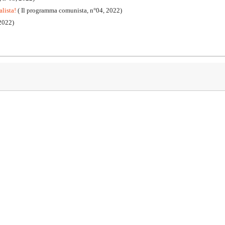
alista!
( Il programma comunista, n°04, 2022)
2022)