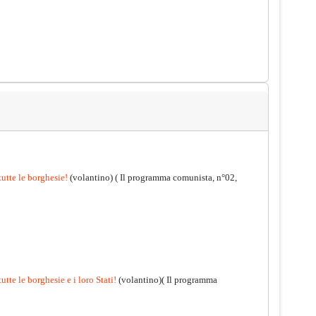
tutte le borghesie!
(volantino)
( Il programma comunista, n°02,
utte le borghesie e i loro Stati!
(volantino)( Il programma