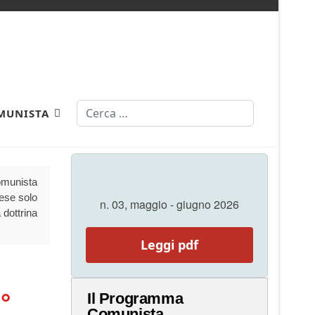
Cerca
MUNISTA
Comunista
aese solo
n. 03, maggio - giugno 2026
 dottrina
Leggi pdf
°
Il Programma
Comunista