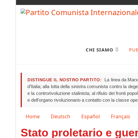
CHI SIAMO
PU
La linea da Marx 
DISTINGUE IL NOSTRO PARTITO:
d’Italia; alla lotta della sinistra comunista contro la de
e la controrivoluzione stalinista; al rifiuto dei fronti pop
e dell’organo rivoluzionario a contatto con la classe ope
Seleziona la tua lingua
Home
Deutsch
Español
Français
Stato proletario e gue