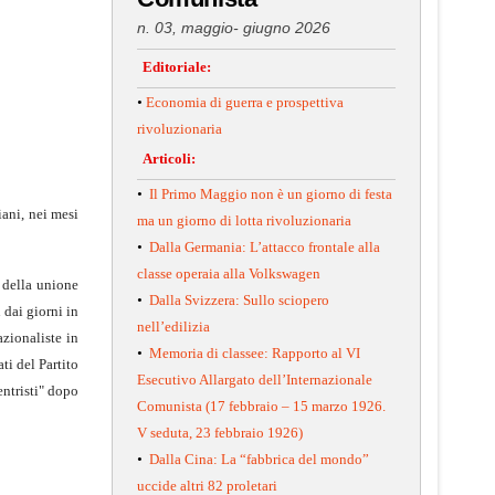
n. 03, maggio- giugno 2026
Editoriale:
•
Economia di guerra e prospettiva
rivoluzionaria
Articoli:
•
Il Primo Maggio non è un giorno di festa
iani, nei mesi
ma un giorno di lotta rivoluzionaria
•
Dalla Germania: L’attacco frontale alla
classe operaia alla Volkswagen
e della unione
•
Dalla Svizzera: Sullo sciopero
 dai giorni in
nell’edilizia
zionaliste in
•
Memoria di classee: Rapporto al VI
ti del Partito
Esecutivo Allargato dell’Internazionale
entristi" dopo
Comunista (17 febbraio – 15 marzo 1926.
V seduta, 23 febbraio 1926)
•
Dalla Cina: La “fabbrica del mondo”
uccide altri 82 proletari