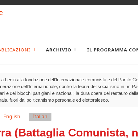
BBLICAZIONI
ARCHIVIO
IL PROGRAMMA CO
a Lenin alla fondazione dell’Internazionale comunista e del Partito 
generazione dell’Internazionale; contro la teoria del socialismo in un P
olari e dei blocchi partigiani e nazionali; la dura opera del restauro della
raia, fuori dal politicantismo personale ed elettoralesco.
English
Italian
rra (Battaglia Comunista, n