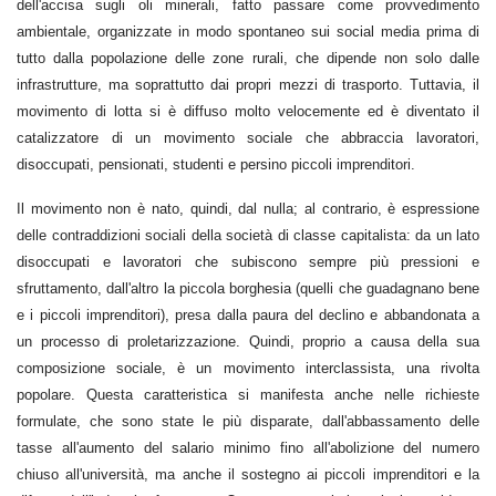
dell'accisa sugli oli minerali, fatto passare come provvedimento
ambientale, organizzate in modo spontaneo sui social media prima di
tutto dalla popolazione delle zone rurali, che dipende non solo dalle
infrastrutture, ma soprattutto dai propri mezzi di trasporto. Tuttavia, il
movimento di lotta si è diffuso molto velocemente ed è diventato il
catalizzatore di un movimento sociale che abbraccia lavoratori,
disoccupati, pensionati, studenti e persino piccoli imprenditori.
Il movimento non è nato, quindi, dal nulla; al contrario, è espressione
delle contraddizioni sociali della società di classe capitalista: da un lato
disoccupati e lavoratori che subiscono sempre più pressioni e
sfruttamento, dall'altro la piccola borghesia (quelli che guadagnano bene
e i piccoli imprenditori), presa dalla paura del declino e abbandonata a
un processo di proletarizzazione. Quindi, proprio a causa della sua
composizione sociale, è un movimento interclassista, una rivolta
popolare. Questa caratteristica si manifesta anche nelle richieste
formulate, che sono state le più disparate, dall'abbassamento delle
tasse all'aumento del salario minimo fino all'abolizione del numero
chiuso all'università, ma anche il sostegno ai piccoli imprenditori e la