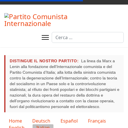
Cerca
DISTINGUE IL NOSTRO PARTITO:
La linea da Marx a
Lenin alla fondazione dell’Internazionale comunista e del
Partito Comunista d’Italia; alla lotta della sinistra comunista
contro la degenerazione dell’Internazionale; contro la teoria
del socialismo in un Paese solo e la controrivoluzione
stalinista; al rifiuto dei fronti popolari e dei blocchi partigiani e
nazionali; la dura opera del restauro della dottrina e
dell’organo rivoluzionario a contatto con la classe operaia,
fuori dal politicantismo personale ed elettoralesco.
Seleziona la tua lingua
Home
Deutsch
Español
Français
English
Italian