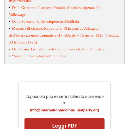
rivoluzionaria
•
Dalla Germania: L’attacco frontale alla classe operaia alla
Volkswagen
•
Dalla Svizzera: Sullo sciopero nell’edilizia
•
Memoria di classee: Rapporto al VI Esecutivo Allargato
dell’Internazionale Comunista (17 febbraio – 15 marzo 1926. V seduta,
23 febbraio 1926)
•
Dalla Cina: La “fabbrica del mondo” uccide altri 82 proletari
•
“Siamo tutti anti-fascisti”. E allora?
L’opuscolo può essere richiesto scrivendo
a:
info@internationalcommunistparty.org
Leggi PDF