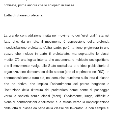
richieste, prima ancora che lo sciopero iniziasse.
Lotta di classe proletaria
La grande contraddizione insita nel movimento dei “gilet gialli” sta nel
fatto che, da un lato, il movimento è espressione della profonda
insoddisfazione proletaria, d'altra parte, però, la tiene prigioniera in uno
spazio che include in parte il proletariato, ma soprattutto le classi
medie. C'è una logica interna che accomuna le richieste sociopolitiche
che il movimento rivolge allo Stato capitalista e le idee plebiscitarie di
organizzazione democratica dello stesso (che si esprimono nel RIC). In
contrapposizione a tutto ciò, noi comunisti puntiamo sulla lotta di classe
che ne deriva, che implica l’abbattimento del potere borghese e
l’istituzione della dittatura del proletariato come ponte di passaggio
verso la società senza classi (Marx). Ovviamente, lunga, difficile e
piena di contraddizioni e fallimenti è la strada verso la riappropriazione
della lotta di classe da parte della classe dei lavoratori, e non sempre si