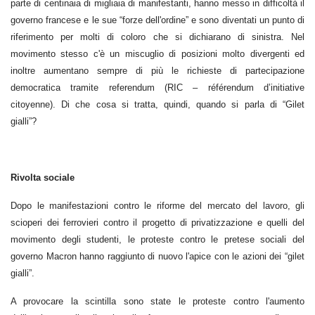
parte di centinaia di migliaia di manifestanti, hanno messo in difficoltà il
governo francese e le sue “forze dell'ordine” e sono diventati un punto di
riferimento per molti di coloro che si dichiarano di sinistra. Nel
movimento stesso c'è un miscuglio di posizioni molto divergenti ed
inoltre aumentano sempre di più le richieste di partecipazione
democratica tramite referendum (RIC – référendum d’initiative
citoyenne). Di che cosa si tratta, quindi, quando si parla di “Gilet
gialli”?
Rivolta sociale
Dopo le manifestazioni contro le riforme del mercato del lavoro, gli
scioperi dei ferrovieri contro il progetto di privatizzazione e quelli del
movimento degli studenti, le proteste contro le pretese sociali del
governo Macron hanno raggiunto di nuovo l'apice con le azioni dei “gilet
gialli”.
A provocare la scintilla sono state le proteste contro l'aumento