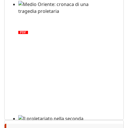
Medio Oriente: cronaca di una
tragedia proletaria
PDF