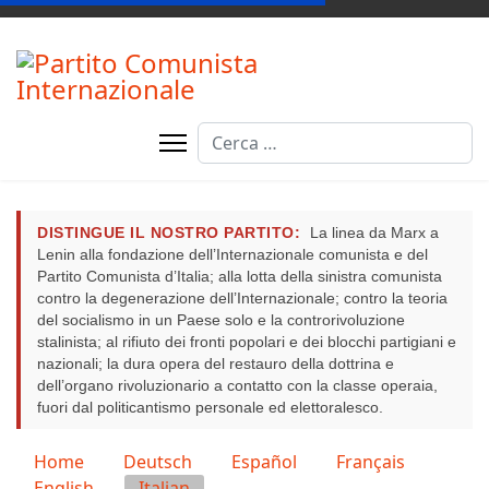
Cerca
DISTINGUE IL NOSTRO PARTITO:
La linea da Marx a
Lenin alla fondazione dell’Internazionale comunista e del
Partito Comunista d’Italia; alla lotta della sinistra comunista
contro la degenerazione dell’Internazionale; contro la teoria
del socialismo in un Paese solo e la controrivoluzione
stalinista; al rifiuto dei fronti popolari e dei blocchi partigiani e
nazionali; la dura opera del restauro della dottrina e
dell’organo rivoluzionario a contatto con la classe operaia,
fuori dal politicantismo personale ed elettoralesco.
Seleziona la tua lingua
Home
Deutsch
Español
Français
English
Italian