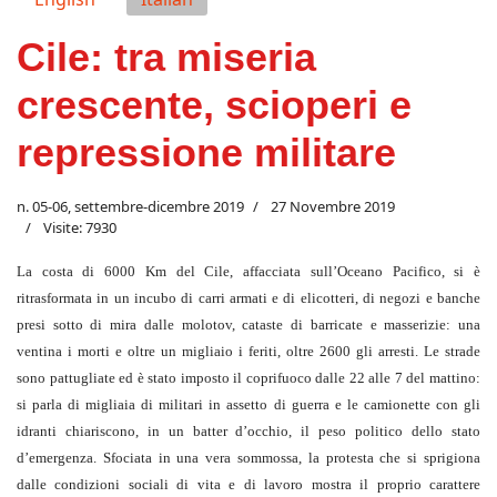
Cile: tra miseria
crescente, scioperi e
repressione militare
n. 05-06, settembre-dicembre 2019
27 Novembre 2019
Visite: 7930
La costa di 6000 Km del Cile, affacciata sull’Oceano Pacifico, si è
ritrasformata in un incubo di carri armati e di elicotteri, di negozi e banche
presi sotto di mira dalle molotov, cataste di barricate e masserizie: una
ventina i morti e oltre un migliaio i feriti, oltre 2600 gli arresti. Le strade
sono pattugliate ed è stato imposto il coprifuoco dalle 22 alle 7 del mattino:
si parla di migliaia di militari in assetto di guerra e le camionette con gli
idranti chiariscono, in un batter d’occhio, il peso politico dello stato
d’emergenza. Sfociata in una vera sommossa, la protesta che si sprigiona
dalle condizioni sociali di vita e di lavoro mostra il proprio carattere