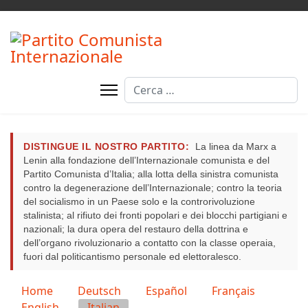
Cerca
DISTINGUE IL NOSTRO PARTITO:
La linea da Marx a
Lenin alla fondazione dell’Internazionale comunista e del
Partito Comunista d’Italia; alla lotta della sinistra comunista
contro la degenerazione dell’Internazionale; contro la teoria
del socialismo in un Paese solo e la controrivoluzione
stalinista; al rifiuto dei fronti popolari e dei blocchi partigiani e
nazionali; la dura opera del restauro della dottrina e
dell’organo rivoluzionario a contatto con la classe operaia,
fuori dal politicantismo personale ed elettoralesco.
Seleziona la tua lingua
Home
Deutsch
Español
Français
English
Italian