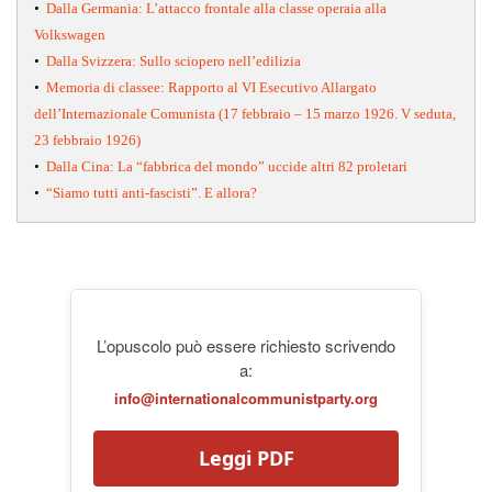
•
Dalla Germania: L’attacco frontale alla classe operaia alla
Volkswagen
•
Dalla Svizzera: Sullo sciopero nell’edilizia
•
Memoria di classee: Rapporto al VI Esecutivo Allargato
dell’Internazionale Comunista (17 febbraio – 15 marzo 1926. V seduta,
23 febbraio 1926)
•
Dalla Cina: La “fabbrica del mondo” uccide altri 82 proletari
•
“Siamo tutti anti-fascisti”. E allora?
L’opuscolo può essere richiesto scrivendo
a:
info@internationalcommunistparty.org
Leggi PDF