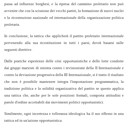
passa ad influenze borghesi, e la ripresa del cammino proletario non può
avvenire che con la scissione dei vecchi partiti, la formazione di nuovi nuclei
e la ricostruzione nazionale ed internazionale della organizzazione politica
proletaria.
In conclusione, la tattica che applicherà il partito proletario internazionale
pervenendo alla sua ricostituzione in tutti i paesi, dovrà basarsi sulle
seguenti direttive.
Dalle pratiche esperienze delle crisi opportunistiche e delle lotte condotte
dai gruppi marxisti di sinistra contro i revisionismi della II Internazionale e
contro la deviazione progressiva della III Internazionale, si è tratto il risultato
che non è possibile mantenere integra l'impostazione programmatica, la
tradizione politica e la solidità organizzativa del partito se questo applica
una tattica che, anche per le sole posizioni formali, comporta attitudini e
parole d'ordine accettabili dai movimenti politici opportunistici.
Similmente, ogni incertezza e tolleranza ideologica ha il suo riflesso in una
tattica ed in un'azione opportunistica.