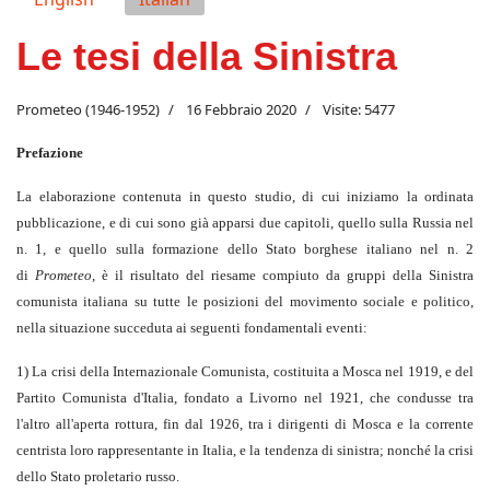
Le tesi della Sinistra
Prometeo (1946-1952)
16 Febbraio 2020
Visite: 5477
Prefazione
La elaborazione contenuta in questo studio, di cui iniziamo la ordinata
pubblicazione, e di cui sono già apparsi due capitoli, quello sulla Russia nel
n. 1, e quello sulla formazione dello Stato borghese italiano nel n. 2
di
Prometeo
, è il risultato del riesame compiuto da gruppi della Sinistra
comunista italiana su tutte le posizioni del movimento sociale e politico,
nella situazione succeduta ai seguenti fondamentali eventi:
1) La crisi della Internazionale Comunista, costituita a Mosca nel 1919, e del
Partito Comunista d'Italia, fondato a Livorno nel 1921, che condusse tra
l'altro all'aperta rottura, fin dal 1926, tra i dirigenti di Mosca e la corrente
centrista loro rappresentante in Italia, e la tendenza di sinistra; nonché la crisi
dello Stato proletario russo.