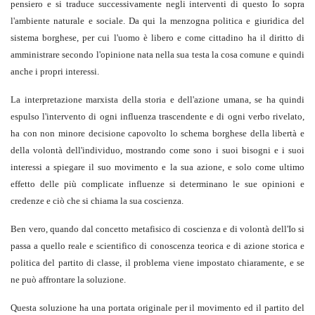
pensiero e si traduce successivamente negli interventi di questo Io sopra
l'ambiente naturale e sociale. Da qui la menzogna politica e giuridica del
sistema borghese, per cui l'uomo è libero e come cittadino ha il diritto di
amministrare secondo l'opinione nata nella sua testa la cosa comune e quindi
anche i propri interessi.
La interpretazione marxista della storia e dell'azione umana, se ha quindi
espulso l'intervento di ogni influenza trascendente e di ogni verbo rivelato,
ha con non minore decisione capovolto lo schema borghese della libertà e
della volontà dell'individuo, mostrando come sono i suoi bisogni e i suoi
interessi a spiegare il suo movimento e la sua azione, e solo come ultimo
effetto delle più complicate influenze si determinano le sue opinioni e
credenze e ciò che si chiama la sua coscienza.
Ben vero, quando dal concetto metafisico di coscienza e di volontà dell'Io si
passa a quello reale e scientifico di conoscenza teorica e di azione storica e
politica del partito di classe, il problema viene impostato chiaramente, e se
ne può affrontare la soluzione.
Questa soluzione ha una portata originale per il movimento ed il partito del