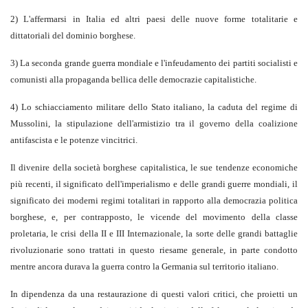
2) L'affermarsi in Italia ed altri paesi delle nuove forme totalitarie e
dittatoriali del dominio borghese.
3) La seconda grande guerra mondiale e l'infeudamento dei partiti socialisti e
comunisti alla propaganda bellica delle democrazie capitalistiche.
4) Lo schiacciamento militare dello Stato italiano, la caduta del regime di
Mussolini, la stipulazione dell'armistizio tra il governo della coalizione
antifascista e le potenze vincitrici.
Il divenire della società borghese capitalistica, le sue tendenze economiche
più recenti, il significato dell'imperialismo e delle grandi guerre mondiali, il
significato dei moderni regimi totalitari in rapporto alla democrazia politica
borghese, e, per contrapposto, le vicende del movimento della classe
proletaria, le crisi della II e III Internazionale, la sorte delle grandi battaglie
rivoluzionarie sono trattati in questo riesame generale, in parte condotto
mentre ancora durava la guerra contro la Germania sul territorio italiano.
In dipendenza da una restaurazione di questi valori critici, che proietti un