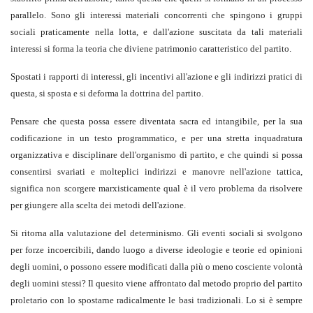
parallelo. Sono gli interessi materiali concorrenti che spingono i gruppi
sociali praticamente nella lotta, e dall'azione suscitata da tali materiali
interessi si forma la teoria che diviene patrimonio caratteristico del partito.
Spostati i rapporti di interessi, gli incentivi all'azione e gli indirizzi pratici di
questa, si sposta e si deforma la dottrina del partito.
Pensare che questa possa essere diventata sacra ed intangibile, per la sua
codificazione in un testo programmatico, e per una stretta inquadratura
organizzativa e disciplinare dell'organismo di partito, e che quindi si possa
consentirsi svariati e molteplici indirizzi e manovre nell'azione tattica,
significa non scorgere marxisticamente qual è il vero problema da risolvere
per giungere alla scelta dei metodi dell'azione.
Si ritorna alla valutazione del determinismo. Gli eventi sociali si svolgono
per forze incoercibili, dando luogo a diverse ideologie e teorie ed opinioni
degli uomini, o possono essere modificati dalla più o meno cosciente volontà
degli uomini stessi? Il quesito viene affrontato dal metodo proprio del partito
proletario con lo spostarne radicalmente le basi tradizionali. Lo si è sempre