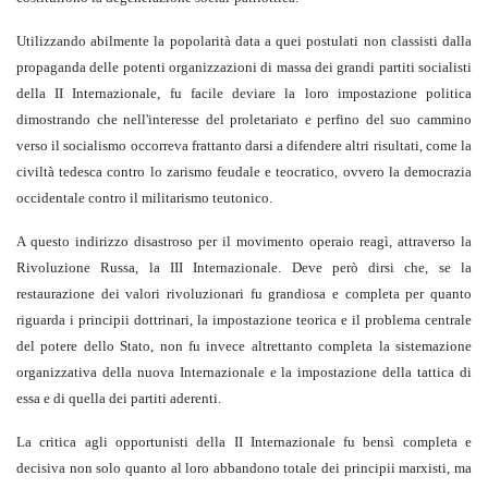
Utilizzando abilmente la popolarità data a quei postulati non classisti dalla
propaganda delle potenti organizzazioni di massa dei grandi partiti socialisti
della II Internazionale, fu facile deviare la loro impostazione politica
dimostrando che nell'interesse del proletariato e perfino del suo cammino
verso il socialismo occorreva frattanto darsi a difendere altri risultati, come la
civiltà tedesca contro lo zarismo feudale e teocratico, ovvero la democrazia
occidentale contro il militarismo teutonico.
A questo indirizzo disastroso per il movimento operaio reagì, attraverso la
Rivoluzione Russa, la III Internazionale. Deve però dirsi che, se la
restaurazione dei valori rivoluzionari fu grandiosa e completa per quanto
riguarda i principii dottrinari, la impostazione teorica e il problema centrale
del potere dello Stato, non fu invece altrettanto completa la sistemazione
organizzativa della nuova Internazionale e la impostazione della tattica di
essa e di quella dei partiti aderenti.
La critica agli opportunisti della II Internazionale fu bensì completa e
decisiva non solo quanto al loro abbandono totale dei principii marxisti, ma