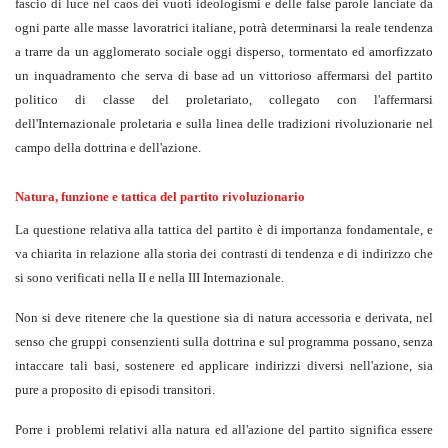
fascio di luce nel caos dei vuoti ideologismi e delle false parole lanciate da
ogni parte alle masse lavoratrici italiane, potrà determinarsi la reale tendenza
a trarre da un agglomerato sociale oggi disperso, tormentato ed amorfizzato
un inquadramento che serva di base ad un vittorioso affermarsi del partito
politico di classe del proletariato, collegato con l'affermarsi
dell'Internazionale proletaria e sulla linea delle tradizioni rivoluzionarie nel
campo della dottrina e dell'azione.
Natura, funzione e tattica del partito rivoluzionario
La questione relativa alla tattica del partito è di importanza fondamentale, e
va chiarita in relazione alla storia dei contrasti di tendenza e di indirizzo che
si sono verificati nella II e nella III Internazionale.
Non si deve ritenere che la questione sia di natura accessoria e derivata, nel
senso che gruppi consenzienti sulla dottrina e sul programma possano, senza
intaccare tali basi, sostenere ed applicare indirizzi diversi nell'azione, sia
pure a proposito di episodi transitori.
Porre i problemi relativi alla natura ed all'azione del partito significa essere