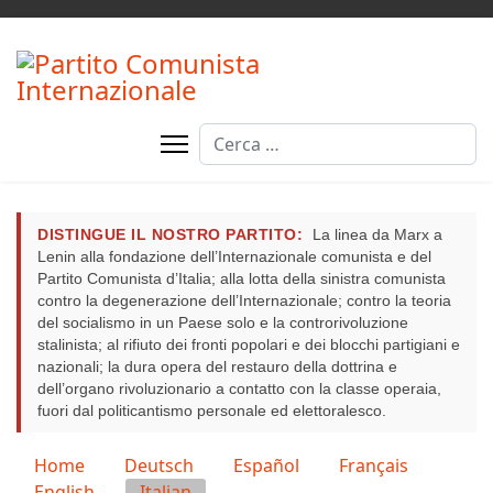
Cerca
DISTINGUE IL NOSTRO PARTITO:
La linea da Marx a
Lenin alla fondazione dell’Internazionale comunista e del
Partito Comunista d’Italia; alla lotta della sinistra comunista
contro la degenerazione dell’Internazionale; contro la teoria
del socialismo in un Paese solo e la controrivoluzione
stalinista; al rifiuto dei fronti popolari e dei blocchi partigiani e
nazionali; la dura opera del restauro della dottrina e
dell’organo rivoluzionario a contatto con la classe operaia,
fuori dal politicantismo personale ed elettoralesco.
Seleziona la tua lingua
Home
Deutsch
Español
Français
English
Italian