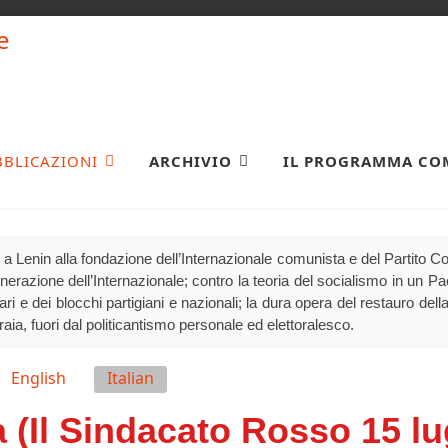
BBLICAZIONI
ARCHIVIO
IL PROGRAMMA CO
a Lenin alla fondazione dell’Internazionale comunista e del Partito 
generazione dell’Internazionale; contro la teoria del socialismo in un P
olari e dei blocchi partigiani e nazionali; la dura opera del restauro della
raia, fuori dal politicantismo personale ed elettoralesco.
English
Italian
(Il Sindacato Rosso 15 lu