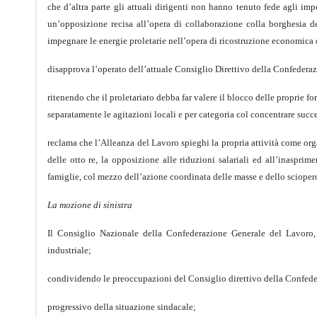
che d’altra parte gli attuali dirigenti non hanno tenuto fede agli 
un’opposizione recisa all’opera di collaborazione colla borghesia de
impegnare le energie proletarie nell’opera di ricostruzione economica 
disapprova l’operato dell’attuale Consiglio Direttivo della Confedera
ritenendo che il proletariato debba far valere il blocco delle proprie 
separatamente le agitazioni locali e per categoria col concentrare succ
reclama che l’Alleanza del Lavoro spieghi la propria attività come org
delle otto re, la opposizione alle riduzioni salariali ed all’inasprime
famiglie, col mezzo dell’azione coordinata delle masse e dello scioper
La mozione di sinistra
Il Consiglio Nazionale della Confederazione Generale del Lavoro, 
industriale;
condividendo le preoccupazioni del Consiglio direttivo della Confed
progressivo della situazione sindacale;