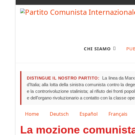
CHI SIAMO
PU
La linea da Marx 
DISTINGUE IL NOSTRO PARTITO:
d’Italia; alla lotta della sinistra comunista contro la de
e la controrivoluzione stalinista; al rifiuto dei fronti pop
e dell’organo rivoluzionario a contatto con la classe ope
Seleziona la tua lingua
Home
Deutsch
Español
Français
La mozione comunista 