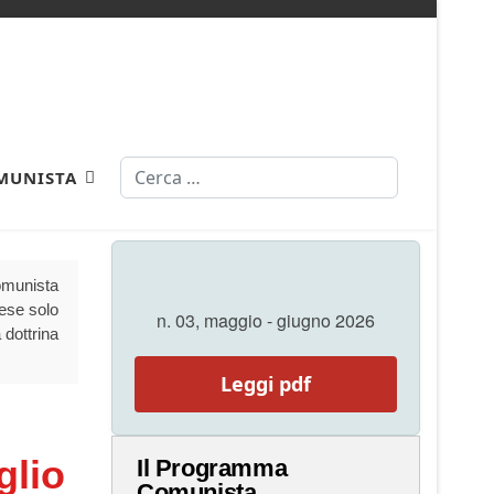
Cerca
MUNISTA
Comunista
aese solo
n. 03, maggio - giugno 2026
 dottrina
Leggi pdf
glio
Il Programma
Comunista