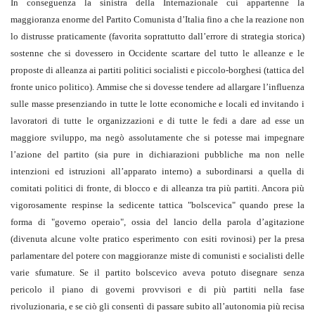
In conseguenza la sinistra della Internazionale cui appartenne la
maggioranza enorme del Partito Comunista d’Italia fino a che la reazione non
lo distrusse praticamente (favorita soprattutto dall’errore di strategia storica)
sostenne che si dovessero in Occidente scartare del tutto le alleanze e le
proposte di alleanza ai partiti politici socialisti e piccolo-borghesi (tattica del
fronte unico politico). Ammise che si dovesse tendere ad allargare l’influenza
sulle masse presenziando in tutte le lotte economiche e locali ed invitando i
lavoratori di tutte le organizzazioni e di tutte le fedi a dare ad esse un
maggiore sviluppo, ma negò assolutamente che si potesse mai impegnare
l’azione del partito (sia pure in dichiarazioni pubbliche ma non nelle
intenzioni ed istruzioni all’apparato interno) a subordinarsi a quella di
comitati politici di fronte, di blocco e di alleanza tra più partiti. Ancora più
vigorosamente respinse la sedicente tattica "bolscevica" quando prese la
forma di "governo operaio", ossia del lancio della parola d’agitazione
(divenuta alcune volte pratico esperimento con esiti rovinosi) per la presa
parlamentare del potere con maggioranze miste di comunisti e socialisti delle
varie sfumature. Se il partito bolscevico aveva potuto disegnare senza
pericolo il piano di governi provvisori e di più partiti nella fase
rivoluzionaria, e se ciò gli consentì di passare subito all’autonomia più recisa