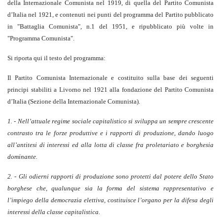
della Internazionale Comunista nel 1919, di quella del Partito Comunista
d’Italia nel 1921, e contenuti nei punti del programma del Partito pubblicato
in "Battaglia Comunista", n.1 del 1951, e ripubblicato più volte in
"Programma Comunista".
Si riporta qui il testo del programma:
Il Partito Comunista Internazionale e costituito sulla base dei seguenti
principi stabiliti a Livorno nel 1921 alla fondazione del Partito Comunista
d’Italia (Sezione della Internazionale Comunista).
1. - Nell’attuale regime sociale capitalistico si sviluppa un sempre crescente
contrasto tra le forze produttive e i rapporti di produzione, dando luogo
all’antitesi di interessi ed alla lotta di classe fra proletariato e borghesia
dominante.
2. - Gli odierni rapporti di produzione sono protetti dal potere dello Stato
borghese che, qualunque sia la forma del sistema rappresentativo e
l’impiego della democrazia elettiva, costituisce l’organo per la difesa degli
interessi della classe capitalistica.