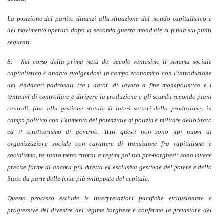
La posizione del partito dinanzi alla situazione del mondo capitalistico e
del movimento operaio dopo la seconda guerra mondiale si fonda sui punti
seguenti:
8. - Nel corso della prima metà del secolo ventesimo il sistema sociale
capitalistico è andato svolgendosi in campo economico con l’introduzione
dei sindacati padronali tra i datori di lavoro a fine monopolistico e i
tentativi di controllare e dirigere la produzione e gli scambi secondo piani
centrali, fino alla gestione statale di interi settori della produzione; in
campo politico con l’aumento del potenziale di polizia e militare dello Stato
ed il totalitarismo di governo. Tutti questi non sono tipi nuovi di
organizzazione sociale con carattere di transizione fra capitalismo e
socialismo, ne tanto meno ritorni a regimi politici pre-borghesi: sono invece
precise forme di ancora più diretta ed esclusiva gestione del potere e dello
Stato da parte delle forze più sviluppate del capitale.
Questo processo esclude le interpretazioni pacifiche evoluzioniste e
progressive del divenire del regime borghese e conferma la previsione del