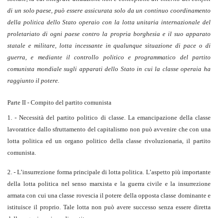
di un solo paese, può essere assicurata solo da un continuo coordinamento
della politica dello Stato operaio con la lotta unitaria internazionale del
proletariato di ogni paese contro la propria borghesia e il suo apparato
statale e militare, lotta incessante in qualunque situazione di pace o di
guerra, e mediante il controllo politico e programmatico del partito
comunista mondiale sugli apparati dello Stato in cui la classe operaia ha
raggiunto il potere.
Parte II - Compito del partito comunista
1. - Necessità del partito politico di classe. La emancipazione della classe
lavoratrice dallo sfruttamento del capitalismo non può avvenire che con una
lotta politica ed un organo politico della classe rivoluzionaria, il partito
comunista.
2. - L’insurrezione forma principale di lotta politica. L’aspetto più importante
della lotta politica nel senso marxista e la guerra civile e la insurrezione
armata con cui una classe rovescia il potere della opposta classe dominante e
istituisce il proprio. Tale lotta non può avere successo senza essere diretta