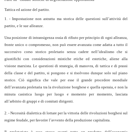
Tattica ed azione del partito.
1. - Impostazione non astratta ma storica delle questioni sull’attività del
partito, e le sue alleanze.
Una posizione di intransigenza ossia di rifiuto per principio di ogni alleanza,
fronte unico o compromesso, non può essere avanzata come adatta a tutto il
successivo corso storico proletario senza cadere nell’idealismo che si
giustifichi con considerazioni mistiche etiche ed estetiche, aliene alla
visione marxista. Le questioni di strategia, di manovra, di tattica e di prassi
della classe e del partito, si pongono e si risolvono dunque solo sul piano
storico. Ciò significa che vale per esse il grande procedere mondiale
dell’avanzata proletaria tra la rivoluzione borghese e quella operaia, e non la
minuta casistica luogo per luogo e momento per momento, lasciata
all’arbitrio di gruppi e di comitati dirigenti.
2. - Necessità dialettica di lottare per la vittoria delle rivoluzioni borghesi sul
regime feudale, per favorire l’avvento della produzione capitalista.
Il proletariato è esso stesso avanti tutto un prodotto dell’economia