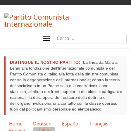
Cerca
DISTINGUE IL NOSTRO PARTITO:
La linea da Marx a
Lenin alla fondazione dell’Internazionale comunista e del
Partito Comunista d’Italia; alla lotta della sinistra comunista
contro la degenerazione dell’Internazionale; contro la teoria
del socialismo in un Paese solo e la controrivoluzione
stalinista; al rifiuto dei fronti popolari e dei blocchi partigiani e
nazionali; la dura opera del restauro della dottrina e
dell’organo rivoluzionario a contatto con la classe operaia,
fuori dal politicantismo personale ed elettoralesco.
Seleziona la tua lingua
Home
Deutsch
Español
Français
English
Italian