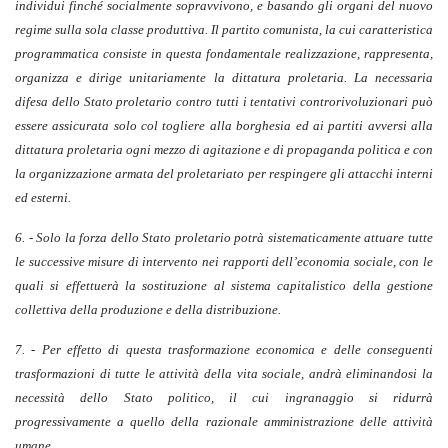
individui finché socialmente sopravvivono, e basando gli organi del nuovo
regime sulla sola classe produttiva. Il partito comunista, la cui caratteristica
programmatica consiste in questa fondamentale realizzazione, rappresenta,
organizza e dirige unitariamente la dittatura proletaria. La necessaria
difesa dello Stato proletario contro tutti i tentativi controrivoluzionari può
essere assicurata solo col togliere alla borghesia ed ai partiti avversi alla
dittatura proletaria ogni mezzo di agitazione e di propaganda politica e con
la organizzazione armata del proletariato per respingere gli attacchi interni
ed esterni.
6. - Solo la forza dello Stato proletario potrà sistematicamente attuare tutte
le successive misure di intervento nei rapporti dell’economia sociale, con le
quali si effettuerà la sostituzione al sistema capitalistico della gestione
collettiva della produzione e della distribuzione.
7. - Per effetto di questa trasformazione economica e delle conseguenti
trasformazioni di tutte le attività della vita sociale, andrà eliminandosi la
necessità dello Stato politico, il cui ingranaggio si ridurrà
progressivamente a quello della razionale amministrazione delle attività
umane.