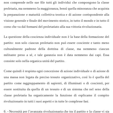
non comprende nelle sue file tutti gli individui che compongono la classe
proletaria, ma nemmeno la maggioranza, bensì quella minoranza che acquista
la preparazione e maturità collettiva teorica e di azione corrispondente alla
visione generale e finale del movimento storico, in tutto il mondo e in tutto il
corso che va dal formarsi del proletariato alla sua vittoria rivoluzionaria.
La questione della coscienza individuale non è la base della formazione del
partito: non solo ciascun proletario non può essere cosciente e tanto meno
culturalmente padrone della dottrina di classe, ma nemmeno ciascun
militante preso a sé, e tale garanzia non è data nemmeno dai capi. Essa
consiste solo nella organica unità del partito.
Come quindi è respinta ogni concezione di azione individuale o di azione di
una massa non legata da preciso tessuto organizzativo, così lo è quella del
partito come raggruppamento di sapienti, di illuminati o di coscienti, per
essere sostituita da quella di un tessuto e di un sistema che nel seno della
classe proletaria ha organicamente la funzione di esplicarne il compito
rivoluzionario in tutti i suoi aspetti e in tutte le complesse fasi.
6. - Necessità per l’avanzata rivoluzionaria che tra il partito e la classe vi sia