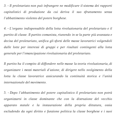
3. - Il proletariato non può infrangere ne modificare il sistema dei rapporti
capitalistici di produzione da cui deriva il suo sfruttamento senza
l’abbattimento violento del potere borghese.
4. - L’organo indispensabile della lotta rivoluzionaria del proletariato e il
partito di classe. Il partito comunista, riunendo in se la parte più avanzata e
decisa del proletariato, unifica gli sforzi delle masse lavoratrici volgendoli
dalle lotte per interessi di gruppi e per risultati contingenti alla lotta
generale per l’emancipazione rivoluzionaria del proletariato.
Il partito ha il compito di diffondere nelle masse la teoria rivoluzionaria, di
organizzare i mezzi materiali d’azione, di dirigere nello svolgimento della
lotta la classe lavoratrice assicurando la continuità storica e l’unità
internazionale del movimento.
5. - Dopo l’abbattimento del potere capitalistico il proletariato non potrà
organizzarsi in classe dominante che con la distruzione del vecchio
apparato statale e la instaurazione della propria dittatura, ossia
escludendo da ogni diritto e funzione politica la classe borghese e i suoi