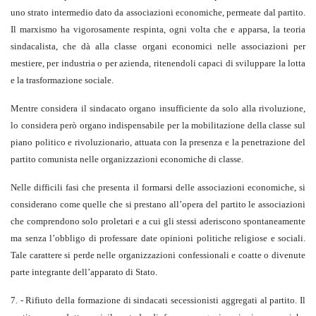
uno strato intermedio dato da associazioni economiche, permeate dal partito.
Il marxismo ha vigorosamente respinta, ogni volta che e apparsa, la teoria
sindacalista, che dà alla classe organi economici nelle associazioni per
mestiere, per industria o per azienda, ritenendoli capaci di sviluppare la lotta
e la trasformazione sociale.
Mentre considera il sindacato organo insufficiente da solo alla rivoluzione,
lo considera però organo indispensabile per la mobilitazione della classe sul
piano politico e rivoluzionario, attuata con la presenza e la penetrazione del
partito comunista nelle organizzazioni economiche di classe.
Nelle difficili fasi che presenta il formarsi delle associazioni economiche, si
considerano come quelle che si prestano all’opera del partito le associazioni
che comprendono solo proletari e a cui gli stessi aderiscono spontaneamente
ma senza l’obbligo di professare date opinioni politiche religiose e sociali.
Tale carattere si perde nelle organizzazioni confessionali e coatte o divenute
parte integrante dell’apparato di Stato.
7. - Rifiuto della formazione di sindacati secessionisti aggregati al partito. Il