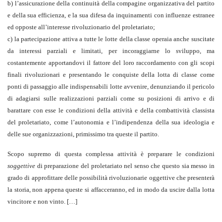
b) l’assicurazione della continuità della compagine organizzativa del partito
e della sua efficienza, e la sua difesa da inquinamenti con influenze estranee
ed opposte all’interesse rivoluzionario del proletariato;
c) la partecipazione attiva a tutte le lotte della classe operaia anche suscitate
da interessi parziali e limitati, per incoraggiarne lo sviluppo, ma
costantemente apportandovi il fattore del loro raccordamento con gli scopi
finali rivoluzionari e presentando le conquiste della lotta di classe come
ponti di passaggio alle indispensabili lotte avvenire, denunziando il pericolo
di adagiarsi sulle realizzazioni parziali come su posizioni di arrivo e di
barattare con esse le condizioni della attività e della combattività classista
del proletariato, come l’autonomia e l’indipendenza della sua ideologia e
delle sue organizzazioni, primissimo tra queste il partito.
Scopo supremo di questa complessa attività è preparare le condizioni
soggettive
di preparazione del proletariato nel senso che questo sia messo in
grado di approfittare delle possibilità rivoluzionarie oggettive che presenterà
la storia, non appena queste si affacceranno, ed in modo da uscire dalla lotta
vincitore e non vinto. […]