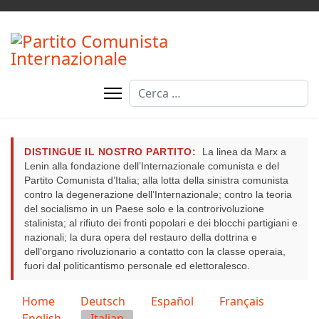
Cerca
DISTINGUE IL NOSTRO PARTITO:
La linea da Marx a
Lenin alla fondazione dell’Internazionale comunista e del
Partito Comunista d’Italia; alla lotta della sinistra comunista
contro la degenerazione dell’Internazionale; contro la teoria
del socialismo in un Paese solo e la controrivoluzione
stalinista; al rifiuto dei fronti popolari e dei blocchi partigiani e
nazionali; la dura opera del restauro della dottrina e
dell’organo rivoluzionario a contatto con la classe operaia,
fuori dal politicantismo personale ed elettoralesco.
Seleziona la tua lingua
Home
Deutsch
Español
Français
English
Italian