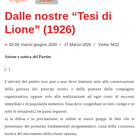
Dalle nostre “Tesi di
Lione” (1926)
n. 02-03, marzo-giugno 2020
21 Marzo 2020
Visite: 5622
Azione e tattica del Partito
[...]
L’attività del partito non può e non deve limitarsi solo alla conservazione
della purezza dei principi teorici e della purezza della compagine
organizzativa, oppure solo alla realizzazione ad ogni costo di successi
immediati e di popolarità numerica. Essa deve conglobare in tutti i tempi e in
tutte le situazioni,i tre punti seguenti:
a) la difesa e la precisazione in ordine ai nuovi gruppi di fatti che si
presentano dei postulati fondamentali programmatici, ossia della coscienza
teorica del movimento della classe operaia;