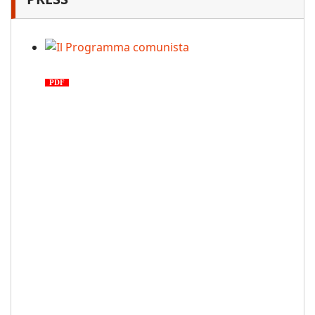
Il Programma comunista
PDF
n. 03, 2026