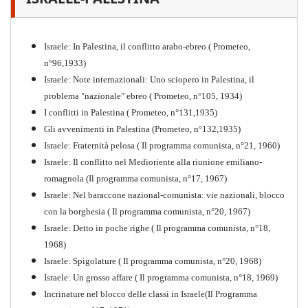
"Resistenza" antifascista
PDF
Quaderno n°4 (nuova edizione 2021)
Israele: In Palestina, il conflitto arabo-ebreo ( Prometeo,
n°96,1933)
Israele: Note internazionali: Uno sciopero in Palestina, il
problema "nazionale" ebreo ( Prometeo, n°105, 1934)
I conflitti in Palestina ( Prometeo, n°131,1935)
Gli avvenimenti in Palestina (Prometeo, n°132,1935)
Israele: Fraternità pelosa ( Il programma comunista, n°21, 1960)
Israele: Il conflitto nel Medioriente alla riunione emiliano-
romagnola (Il programma comunista, n°17, 1967)
Israele: Nel baraccone nazional-comunista: vie nazionali, blocco
con la borghesia ( Il programma comunista, n°20, 1967)
Israele: Detto in poche righe ( Il programma comunista, n°18,
1968)
Storia della Sinistra
Israele: Spigolature ( Il programma comunista, n°20, 1968)
Comunista V
Israele: Un grosso affare ( Il programma comunista, n°18, 1969)
PDF
Incrinature nel blocco delle classi in Israele(Il Programma