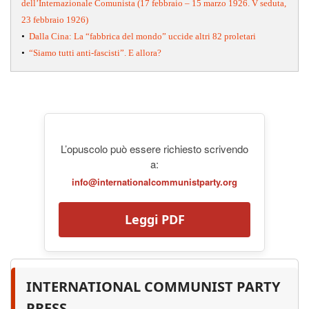
dell’Internazionale Comunista (17 febbraio – 15 marzo 1926. V seduta,
23 febbraio 1926)
•
Dalla Cina: La “fabbrica del mondo” uccide altri 82 proletari
•
“Siamo tutti anti-fascisti”. E allora?
L’opuscolo può essere richiesto scrivendo
a:
info@internationalcommunistparty.org
Leggi PDF
INTERNATIONAL COMMUNIST PARTY
PRESS