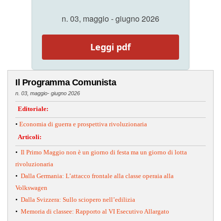
n. 03, maggio - giugno 2026
Leggi pdf
Il Programma Comunista
n. 03, maggio- giugno 2026
Editoriale:
•
Economia di guerra e prospettiva rivoluzionaria
Articoli:
•
Il Primo Maggio non è un giorno di festa ma un giorno di lotta
rivoluzionaria
•
Dalla Germania: L’attacco frontale alla classe operaia alla
Volkswagen
•
Dalla Svizzera: Sullo sciopero nell’edilizia
•
Memoria di classee: Rapporto al VI Esecutivo Allargato