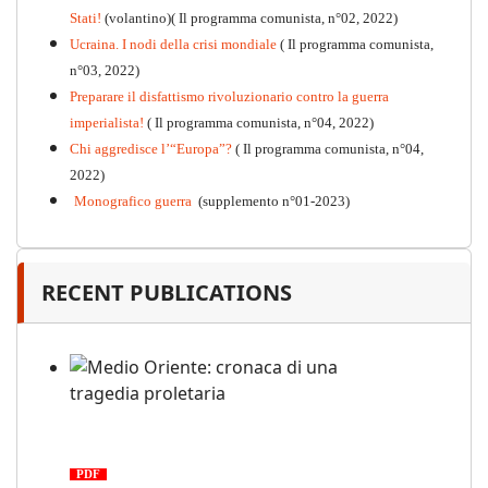
Stati!
(volantino)( Il programma comunista, n°02, 2022)
Ucraina. I nodi della crisi mondiale
( Il programma comunista,
n°03, 2022)
Preparare il disfattismo rivoluzionario contro la guerra
imperialista!
( Il programma comunista, n°04, 2022)
Chi aggredisce l’“Europa”?
( Il programma comunista, n°04,
2022)
Monografico guerra
(supplemento n°01-2023)
RECENT PUBLICATIONS
Medio Oriente: cronaca di una
tragedia proletaria
PDF