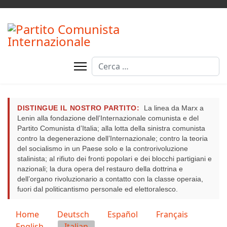
Cerca
DISTINGUE IL NOSTRO PARTITO:
La linea da Marx a
Lenin alla fondazione dell’Internazionale comunista e del
Partito Comunista d’Italia; alla lotta della sinistra comunista
contro la degenerazione dell’Internazionale; contro la teoria
del socialismo in un Paese solo e la controrivoluzione
stalinista; al rifiuto dei fronti popolari e dei blocchi partigiani e
nazionali; la dura opera del restauro della dottrina e
dell’organo rivoluzionario a contatto con la classe operaia,
fuori dal politicantismo personale ed elettoralesco.
Seleziona la tua lingua
Home
Deutsch
Español
Français
English
Italian