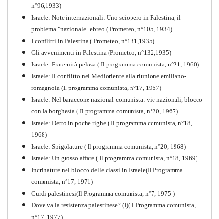
n°96,1933)
Israele: Note internazionali: Uno sciopero in Palestina, il
problema "nazionale" ebreo ( Prometeo, n°105, 1934)
I conflitti in Palestina ( Prometeo, n°131,1935)
Gli avvenimenti in Palestina (Prometeo, n°132,1935)
Israele: Fraternità pelosa ( Il programma comunista, n°21, 1960)
Israele: Il conflitto nel Medioriente alla riunione emiliano-
romagnola (Il programma comunista, n°17, 1967)
Israele: Nel baraccone nazional-comunista: vie nazionali, blocco
con la borghesia ( Il programma comunista, n°20, 1967)
Israele: Detto in poche righe ( Il programma comunista, n°18,
1968)
Storia della Sinistra
Israele: Spigolature ( Il programma comunista, n°20, 1968)
Comunista V
Israele: Un grosso affare ( Il programma comunista, n°18, 1969)
PDF
Incrinature nel blocco delle classi in Israele(Il Programma
comunista, n°17, 1971)
Curdi palestinesi(Il Programma comunista, n°7, 1975 )
Dove va la resistenza palestinese? (I)(Il Programma comunista,
n°17, 1977)