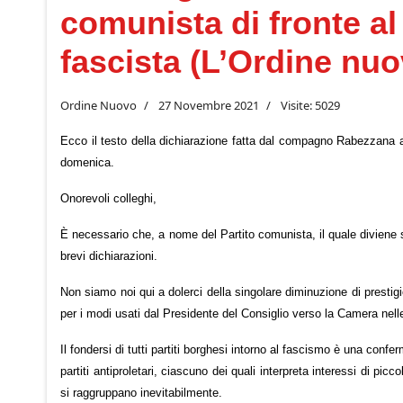
comunista di fronte al
fascista (L’Ordine nu
Ordine Nuovo
27 Novembre 2021
Visite: 5029
Ecco il testo della dichiarazione fatta dal compagno Rabezzana a
domenica.
Onorevoli colleghi,
È necessario che, a nome del Partito comunista, il quale diviene s
brevi dichiarazioni.
Non siamo noi qui a dolerci della singolare diminuzione di prestigi
per i modi usati dal Presidente del Consiglio verso la Camera nelle
Il fondersi di tutti partiti borghesi intorno al fascismo è una confer
partiti antiproletari, ciascuno dei quali interpreta interessi di pic
si raggruppano inevitabilmente.