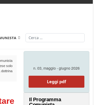
Cerca
MUNISTA
Comunista
aese solo
n. 03, maggio - giugno 2026
 dottrina
Leggi pdf
tare
Il Programma
Comunista