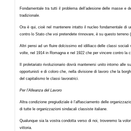
Fondamentale tra tutti il problema dell’adesione delle masse e del
tradizionale.
Ora è qui, cioè nel mantenere intatto il nucleo fondamentale di u
contro lo Stato che voi pretendete rinnovare, è su questo terreno (e 
Altri pensi ad un fluire dolcissimo ed idilliaco delle classi sociali
volte, nel 1914 in Romagna e nel 1922 che per vincere contro la c
Il proletariato rivoluzionario dovrà mantenersi unito intorno alle 
opportunisti e di coloro che, nella divisione di lavoro che la bor
del capitalismo le classi lavoratrici.
Per l’Alleanza del Lavoro
Altra condizione pregiudiziale è l’affasciamento delle organizzazio
di tutte le organizzazioni sindacali classiste italiane.
Qualunque sia la vostra condotta verso di noi, troveremo la volontà 
vittoria.