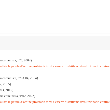
a comunista, n°6, 2004)
lista la parola d’ordine proletaria torni a essere: disfattismo rivoluzionario contro 
ma comunista, n°03-04, 2014)
2, 2015)
°03, 2015)
mma comunista, n°02, 2022)
lista la parola d’ordine proletaria torni a essere: disfattismo rivoluzionario contro t