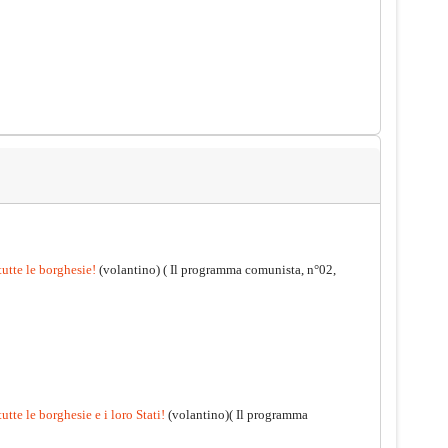
tutte le borghesie!
(volantino)
( Il programma comunista, n°02,
utte le borghesie e i loro Stati!
(volantino)( Il programma