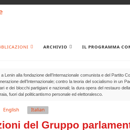
BBLICAZIONI
ARCHIVIO
IL PROGRAMMA CO
a Lenin alla fondazione dell’Internazionale comunista e del Partito 
generazione dell’Internazionale; contro la teoria del socialismo in un P
olari e dei blocchi partigiani e nazionali; la dura opera del restauro della
raia, fuori dal politicantismo personale ed elettoralesco.
English
Italian
zioni del Gruppo parlamen