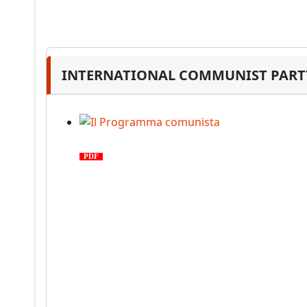
INTERNATIONAL COMMUNIST PARTY
Il Programma comunista
PDF
n. 03, 2026