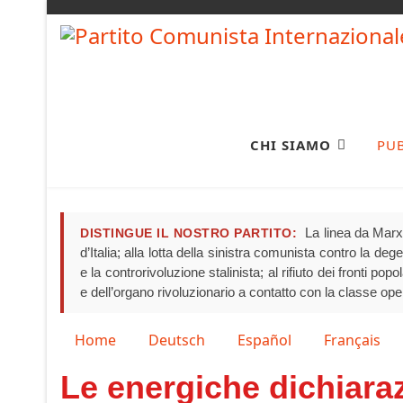
CHI SIAMO
PU
La linea da Marx 
DISTINGUE IL NOSTRO PARTITO:
d’Italia; alla lotta della sinistra comunista contro la de
e la controrivoluzione stalinista; al rifiuto dei fronti pop
e dell’organo rivoluzionario a contatto con la classe ope
Seleziona la tua lingua
Home
Deutsch
Español
Français
Le energiche dichiara