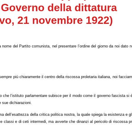
 Governo della dittatura
ovo, 21 novembre 1922)
 nome del Partito comunista, nel presentare l’ordine del giorno da noi dato 
empre più chiaramente il centro della riscossa proletaria italiana, noi faccia
o che l’istituto parlamentare subisce per il modo come il governo fascista si è
 sue dichiarazioni.
ma dell’esattezza della critica politica nostra, la quale spiega la esistenza e gl
cole classi e di ceti intermedi, ma avverte che dinanzi al pericolo di riscossa pr