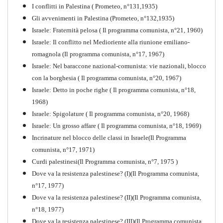
I conflitti in Palestina ( Prometeo, n°131,1935)
Gli avvenimenti in Palestina (Prometeo, n°132,1935)
Israele: Fraternità pelosa ( Il programma comunista, n°21, 1960)
Israele: Il conflitto nel Medioriente alla riunione emiliano-
romagnola (Il programma comunista, n°17, 1967)
Israele: Nel baraccone nazional-comunista: vie nazionali, blocco
con la borghesia ( Il programma comunista, n°20, 1967)
Israele: Detto in poche righe ( Il programma comunista, n°18,
1968)
Storia della Sinistra
Israele: Spigolature ( Il programma comunista, n°20, 1968)
Comunista V
Israele: Un grosso affare ( Il programma comunista, n°18, 1969)
PDF
Incrinature nel blocco delle classi in Israele(Il Programma
comunista, n°17, 1971)
Curdi palestinesi(Il Programma comunista, n°7, 1975 )
Dove va la resistenza palestinese? (I)(Il Programma comunista,
n°17, 1977)
Dove va la resistenza palestinese? (II)(Il Programma comunista,
n°18, 1977)
Dove va la resistenza palestinese? (III)(Il Programma comunista,