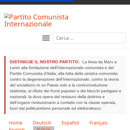
Cerca
DISTINGUE IL NOSTRO PARTITO:
La linea da Marx a
Lenin alla fondazione dell’Internazionale comunista e del
Partito Comunista d’Italia; alla lotta della sinistra comunista
contro la degenerazione dell’Internazionale; contro la teoria
del socialismo in un Paese solo e la controrivoluzione
stalinista; al rifiuto dei fronti popolari e dei blocchi partigiani e
nazionali; la dura opera del restauro della dottrina e
dell’organo rivoluzionario a contatto con la classe operaia,
fuori dal politicantismo personale ed elettoralesco.
Seleziona la tua lingua
Home
Deutsch
Español
Français
English
Italian