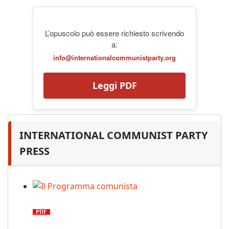
L’opuscolo può essere richiesto scrivendo
a:
info@internationalcommunistparty.org
Leggi PDF
INTERNATIONAL COMMUNIST PARTY
PRESS
Il Programma comunista
PDF
n. 03, 2026