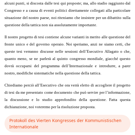
alcuni punti, si discosta dalle tesi qui proposte; ma, allo stadio raggiunto dal
Congresso e a causa di eventi politici direttamente collegati alla particolare
situazione del nostro paese, noi riteniamo che insistere per un dibattito sulla
questione della tattica non sia assolutamente importante.
Il nostro progetto di tesi contiene alcune varianti in merito alle questione del
fronte unico e del governo operaio. Noi speriamo, anzi ne siamo certi, che
queste tesi verranno discusse nelle sessioni dell’Esecutivo Allagato o che,
quanto meno, se ne parlerà al quinto congresso mondiale, giacché questo
dovrà occuparsi del programma dell’Internazionale e introdurre, a parer
nostro, modifiche sistematiche nella questione della tattica.
Chiediamo perciò all’Esecutivo che ora verrà eletto di accogliere il progetto
di tesi da me presentato come documento che può servire per l’informazione,
la discussione e lo studio approfondito della questione. Fatta questa
dichiarazione, noi voteremo per la risoluzione proposta.
Protokoll des Vierten Kongresses der Kommunistischen
Internationale