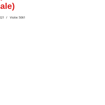
ale)
021
Visite: 5061