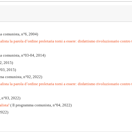
a comunista, n°6, 2004)
lista la parola d’ordine proletaria torni a essere: disfattismo rivoluzionario contro 
ma comunista, n°03-04, 2014)
2, 2015)
°03, 2015)
mma comunista, n°02, 2022)
lista la parola d’ordine proletaria torni a essere: disfattismo rivoluzionario contro t
, n°03, 2022)
alista!
( Il programma comunista, n°04, 2022)
2022)