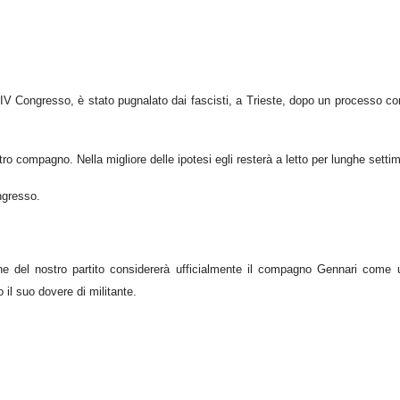
V Congresso, è stato pugnalato dai fascisti, a Trieste, dopo un processo con
stro compagno. Nella migliore delle ipotesi egli resterà a letto per lunghe setti
ngresso.
ne del nostro partito considererà ufficialmente il compagno Gennari come 
il suo dovere di militante.