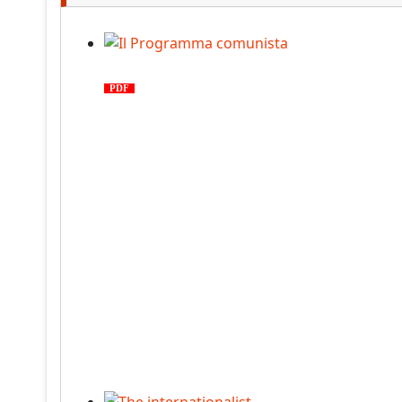
Il Programma comunista
PDF
n. 03, 2026