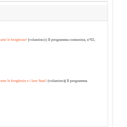
tutte le borghesie!
(volantino)
( Il programma comunista, n°02,
utte le borghesie e i loro Stati!
(volantino)( Il programma