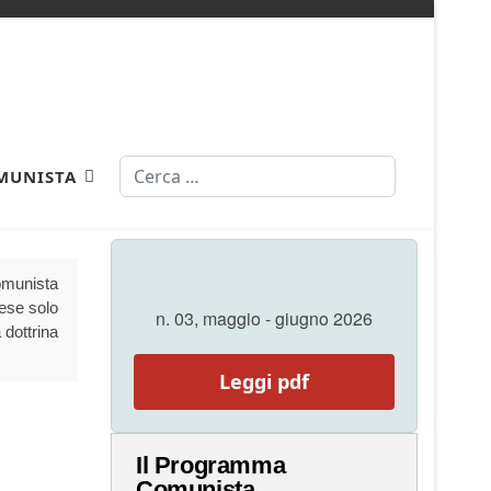
Cerca
MUNISTA
Comunista
aese solo
n. 03, maggio - giugno 2026
 dottrina
Leggi pdf
Il Programma
Comunista