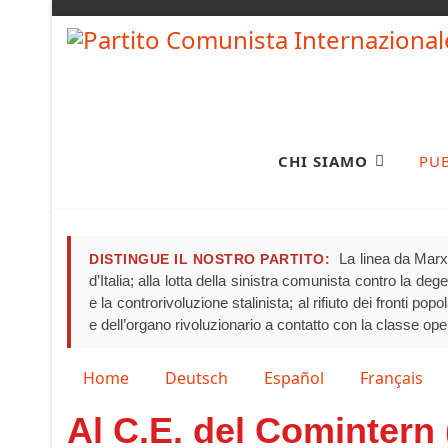
CHI SIAMO
PU
La linea da Marx 
DISTINGUE IL NOSTRO PARTITO:
d’Italia; alla lotta della sinistra comunista contro la de
e la controrivoluzione stalinista; al rifiuto dei fronti pop
e dell’organo rivoluzionario a contatto con la classe ope
Seleziona la tua lingua
Home
Deutsch
Español
Français
Al C.E. del Comintern 