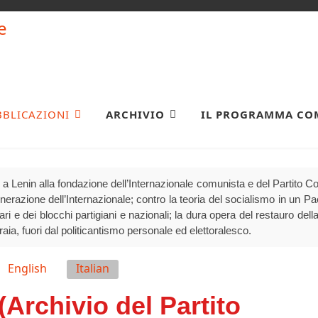
BBLICAZIONI
ARCHIVIO
IL PROGRAMMA CO
a Lenin alla fondazione dell’Internazionale comunista e del Partito 
generazione dell’Internazionale; contro la teoria del socialismo in un P
olari e dei blocchi partigiani e nazionali; la dura opera del restauro della
raia, fuori dal politicantismo personale ed elettoralesco.
English
Italian
(Archivio del Partito