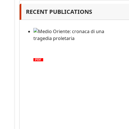
PDF
n°10 - 2026
RECENT PUBLICATIONS
Medio Oriente: cronaca di una
tragedia proletaria
PDF