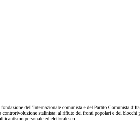
fondazione dell’Internazionale comunista e del Partito Comunista d’Itali
 controrivoluzione stalinista; al rifiuto dei fronti popolari e dei blocchi 
oliticantismo personale ed elettoralesco.