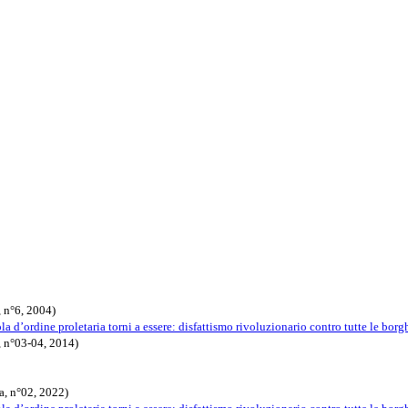
 n°6, 2004)
la d’ordine proletaria torni a essere: disfattismo rivoluzionario contro tutte le borg
, n°03-04, 2014)
a, n°02, 2022)