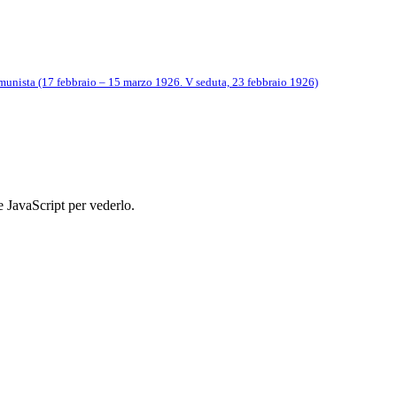
munista (17 febbraio – 15 marzo 1926. V seduta, 23 febbraio 1926)
e JavaScript per vederlo.