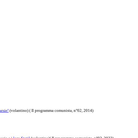
hesie!
(volantino)
( Il programma comunista, n°02, 2014)