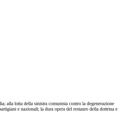
a; alla lotta della sinistra comunista contro la degenerazione
partigiani e nazionali; la dura opera del restauro della dottrina e