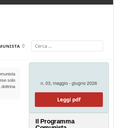
Cerca
MUNISTA
Comunista
aese solo
n. 03, maggio - giugno 2026
 dottrina
Leggi pdf
Il Programma
Comunista