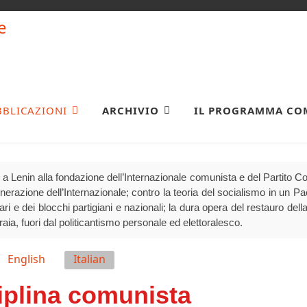
BBLICAZIONI
ARCHIVIO
IL PROGRAMMA CO
a Lenin alla fondazione dell’Internazionale comunista e del Partito 
generazione dell’Internazionale; contro la teoria del socialismo in un P
olari e dei blocchi partigiani e nazionali; la dura opera del restauro della
raia, fuori dal politicantismo personale ed elettoralesco.
English
Italian
iplina comunista