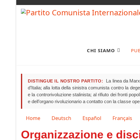
CHI SIAMO
PU
La linea da Marx 
DISTINGUE IL NOSTRO PARTITO:
d’Italia; alla lotta della sinistra comunista contro la de
e la controrivoluzione stalinista; al rifiuto dei fronti pop
e dell’organo rivoluzionario a contatto con la classe ope
Seleziona la tua lingua
Home
Deutsch
Español
Français
Organizzazione e disc