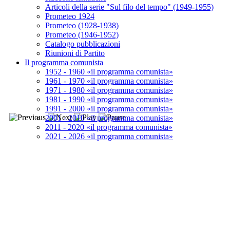
Articoli della serie "Sul filo del tempo" (1949-1955)
Prometeo 1924
Prometeo (1928-1938)
Prometeo (1946-1952)
Catalogo pubblicazioni
Riunioni di Partito
Il programma comunista
1952 - 1960 «il programma comunista»
1961 - 1970 «il programma comunista»
1971 - 1980 «il programma comunista»
1981 - 1990 «il programma comunista»
1991 - 2000 «il programma comunista»
2001 - 2010 «il programma comunista»
2011 - 2020 «il programma comunista»
2021 - 2026 «il programma comunista»