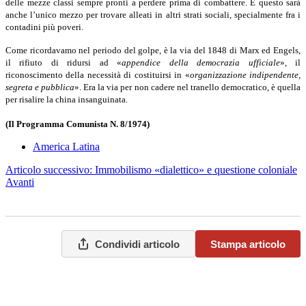
delle mezze classi sempre pronti a perdere prima di combattere. E questo sarà
anche l’unico mezzo per trovare alleati in altri strati sociali, specialmente fra i
contadini più poveri.
Come ricordavamo nel periodo del golpe, è la via del 1848 di Marx ed Engels,
il rifiuto di ridursi ad «
appendice della democrazia ufficiale
», il
riconoscimento della necessità di costituirsi in «
organizzazione indipendente,
segreta e pubblica
». Era la via per non cadere nel tranello democratico, è quella
per risalire la china insanguinata.
(Il Programma Comunista N. 8/1974)
America Latina
Articolo successivo: Immobilismo «dialettico» e questione coloniale
Avanti
Condividi articolo
Stampa articolo