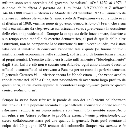
militari sono stati coccolati dal governo “socialista”: «
Dal 1970 al 1973 il
bilancio della difesa è passato da 1 miliardo 119.700.000 a 7 miliardi
340.063.000 scudi
» – riferiva
Le Monde
del 20 dicembre 1973 – , aumento da
ritenere considerevole «
anche tenendo conto dell’inflazione
» e soprattutto se ci
si riferisce al 1969, «
ultimo anno di governo democristiano di Frei
», che a sua
volta era animato da «
improvvisa sollecitudine verso i pretoriani
» in occasione
delle elezioni presidenziali. Dunque la conquista delle forze armate, descritte a
suo tempo come modello di esercito democratico, al pari di quella delle altre
istituzioni, non ha comportato la sostituzione di tutti i vecchi quadri, ma è stata
fatta con il tentativo di
comprare
l’apparato tale e quale (vi furono notevoli
miglioramenti economici e nelle strutture), col risultato di fornire forza e mezzi
ai propri nemici. L’esercito cileno era istruito militarmente e “ideologicamente”
dagli Stati Uniti e ciò non è cessato con Allende: ogni anno almeno duecento
ufficiali e sottoufficiali si recavano a Panama per un corso di perfezionamento.
Il generale Carrasco W., – riferisce ancora
Le Monde
citato – , che venne accolto
trionfalmente nel 1972 a Cuba, non nascondeva di aver tratto largo profitto da
questi corsi, in cui aveva appreso la “counter-insurgency-war” (ovvero:
guerra
controrivoluzionaria
).
Sempre la stessa fonte riferisce le parole di uno dei «più vicini collaboratori
militari» di Unità popolare secondo cui per Allende «
rompere o anche soltanto
riformare i rapporti sul piano militare con Washington avrebbe equivalso a
introdurre un fattore politico in problemi essenzialmente professionali
». Lo
stesso collaboratore narra poi che quando il generale Prats poté sventare il
colpo del 29 giugno 1973 tentato dal colonnello Souper, «
la marina e la