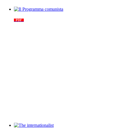
Il Programma comunista
PDF
n. 03, 2026