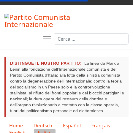
Cerca
DISTINGUE IL NOSTRO PARTITO:
La linea da Marx a
Lenin alla fondazione dell’Internazionale comunista e del
Partito Comunista d’Italia; alla lotta della sinistra comunista
contro la degenerazione dell’Internazionale; contro la teoria
del socialismo in un Paese solo e la controrivoluzione
stalinista; al rifiuto dei fronti popolari e dei blocchi partigiani e
nazionali; la dura opera del restauro della dottrina e
dell’organo rivoluzionario a contatto con la classe operaia,
fuori dal politicantismo personale ed elettoralesco.
Seleziona la tua lingua
Home
Deutsch
Español
Français
English
Italian