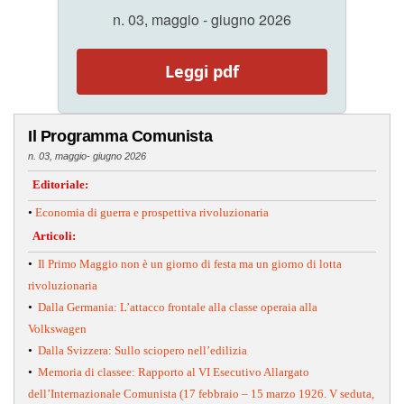
n. 03, maggio - giugno 2026
Leggi pdf
Il Programma Comunista
n. 03, maggio- giugno 2026
Editoriale:
•
Economia di guerra e prospettiva rivoluzionaria
Articoli:
•
Il Primo Maggio non è un giorno di festa ma un giorno di lotta
rivoluzionaria
•
Dalla Germania: L’attacco frontale alla classe operaia alla
Volkswagen
•
Dalla Svizzera: Sullo sciopero nell’edilizia
•
Memoria di classee: Rapporto al VI Esecutivo Allargato
dell’Internazionale Comunista (17 febbraio – 15 marzo 1926. V seduta,