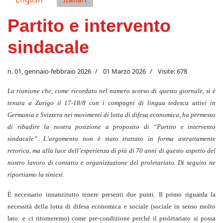
Partito e intervento
sindacale
n. 01, gennaio-febbraio 2026
01 Marzo 2026
Visite: 678
La riunione che, come ricordato nel numero scorso di questo giornale, si è
tenuta a Zurigo il 17-18/8 con i compagni di lingua tedesca attivi in
Germania e Svizzera nei movimenti di lotta di difesa economica, ha permesso
di ribadire la nostra posizione a proposito di “Partito e intervento
sindacale”. L’argomento non è stato trattato in forma astrattamente
retorica, ma alla luce dell’esperienza di più di 70 anni di questo aspetto del
nostro lavoro di contatto e organizzazione del proletariato. Di seguito ne
riportiamo la sintesi.
È necessario innanzitutto tenere presenti due punti. Il primo riguarda la
necessità della lotta di difesa economica e sociale (sociale in senso molto
lato: e ci ritorneremo) come pre-condizione perché il proletariato si possa