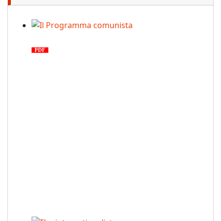
Il Programma comunista
PDF
n. 03, 2026