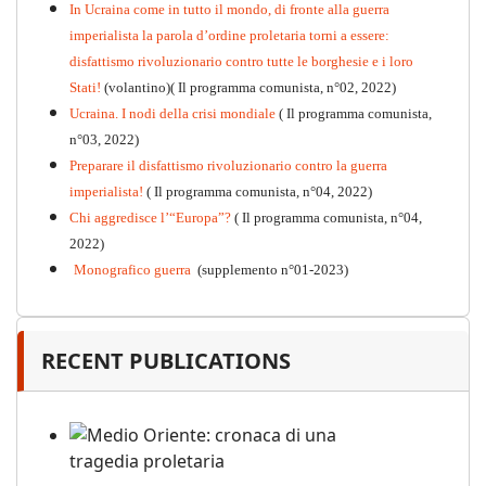
PDF
n°10 - 2026
In Ucraina come in tutto il mondo, di fronte alla guerra
imperialista la parola d’ordine proletaria torni a essere:
disfattismo rivoluzionario contro tutte le borghesie e i loro
Stati!
(volantino)( Il programma comunista, n°02, 2022)
Ucraina. I nodi della crisi mondiale
( Il programma comunista,
n°03, 2022)
Preparare il disfattismo rivoluzionario contro la guerra
imperialista!
( Il programma comunista, n°04, 2022)
Chi aggredisce l’“Europa”?
( Il programma comunista, n°04,
2022)
Monografico guerra
(supplemento n°01-2023)
RECENT PUBLICATIONS