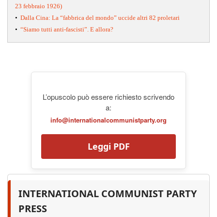
23 febbraio 1926)
•
Dalla Cina: La “fabbrica del mondo” uccide altri 82 proletari
•
“Siamo tutti anti-fascisti”. E allora?
L’opuscolo può essere richiesto scrivendo
a:
info@internationalcommunistparty.org
Leggi PDF
INTERNATIONAL COMMUNIST PARTY
PRESS