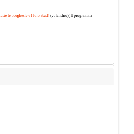
utte le borghesie e i loro Stati!
(volantino)( Il programma