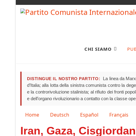
CHI SIAMO
PU
La linea da Marx 
DISTINGUE IL NOSTRO PARTITO:
d’Italia; alla lotta della sinistra comunista contro la de
e la controrivoluzione stalinista; al rifiuto dei fronti pop
e dell’organo rivoluzionario a contatto con la classe ope
Seleziona la tua lingua
Home
Deutsch
Español
Français
Iran, Gaza, Cisgiordan