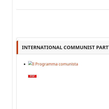
INTERNATIONAL COMMUNIST PARTY
Il Programma comunista
PDF
n. 03, 2026