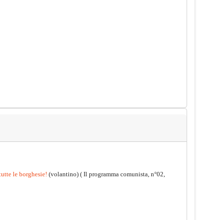
tutte le borghesie!
(volantino)
( Il programma comunista, n°02,