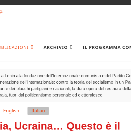
BBLICAZIONI
ARCHIVIO
IL PROGRAMMA CO
a Lenin alla fondazione dell’Internazionale comunista e del Partito 
generazione dell’Internazionale; contro la teoria del socialismo in un P
olari e dei blocchi partigiani e nazionali; la dura opera del restauro della
raia, fuori dal politicantismo personale ed elettoralesco.
English
Italian
ia, Ucraina… Questo è il