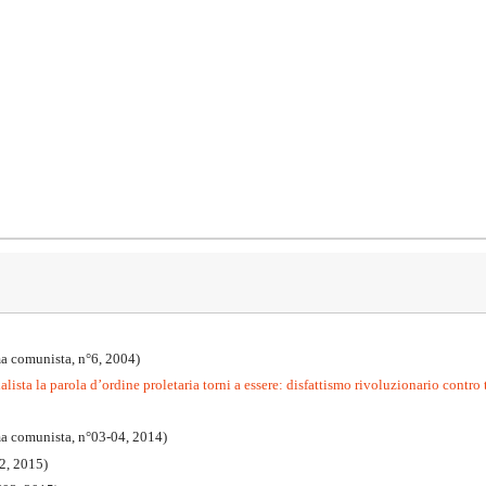
a comunista, n°6, 2004)
lista la parola d’ordine proletaria torni a essere: disfattismo rivoluzionario contro 
ma comunista, n°03-04, 2014)
2, 2015)