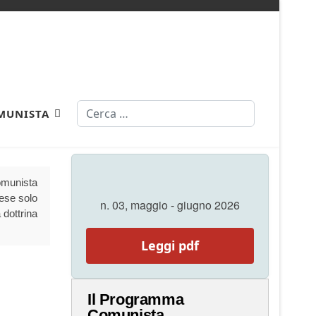
Cerca
MUNISTA
Comunista
aese solo
n. 03, maggio - giugno 2026
 dottrina
Leggi pdf
Il Programma
Comunista