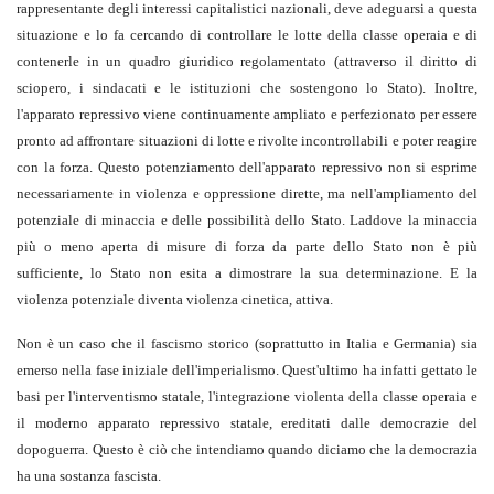
rappresentante degli interessi capitalistici nazionali, deve adeguarsi a questa
situazione e lo fa cercando di controllare le lotte della classe operaia e di
contenerle in un quadro giuridico regolamentato (attraverso il diritto di
sciopero, i sindacati e le istituzioni che sostengono lo Stato). Inoltre,
l'apparato repressivo viene continuamente ampliato e perfezionato per essere
pronto ad affrontare situazioni di lotte e rivolte incontrollabili e poter reagire
con la forza. Questo potenziamento dell'apparato repressivo non si esprime
necessariamente in violenza e oppressione dirette, ma nell'ampliamento del
potenziale di minaccia e delle possibilità dello Stato. Laddove la minaccia
più o meno aperta di misure di forza da parte dello Stato non è più
sufficiente, lo Stato non esita a dimostrare la sua determinazione. E la
violenza potenziale diventa violenza cinetica, attiva.
Non è un caso che il fascismo storico (soprattutto in Italia e Germania) sia
emerso nella fase iniziale dell'imperialismo. Quest'ultimo ha infatti gettato le
basi per l'interventismo statale, l'integrazione violenta della classe operaia e
il moderno apparato repressivo statale, ereditati dalle democrazie del
dopoguerra. Questo è ciò che intendiamo quando diciamo che la democrazia
ha una sostanza fascista.