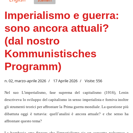
Imperialismo e guerra:
sono ancora attuali?
(dal nostro
Kommunistisches
Programm)
n. 02, marzo-aprile 2026
17 Aprile 2026
Visite: 556
Nel suo L'imperialismo, fase suprema del capitalismo (1916), Lenin
descriveva lo sviluppo del capitalismo in senso imperialista e forniva inoltre
gli strumenti teorici per affrontare la Prima guerra mondiale. La questione più
dibattuta oggi è tuttavia: quell’analisi è ancora attuale? e che senso ha
affrontare questo tema?
La borghesia ama fingere che l'imperialismo sia un concetto polveroso e