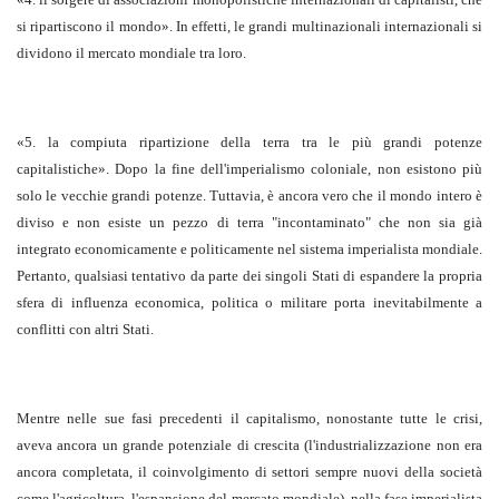
si ripartiscono il mondo». In effetti, le grandi multinazionali internazionali si
dividono il mercato mondiale tra loro.
«5. la compiuta ripartizione della terra tra le più grandi potenze
capitalistiche». Dopo la fine dell'imperialismo coloniale, non esistono più
solo le vecchie grandi potenze. Tuttavia, è ancora vero che il mondo intero è
diviso e non esiste un pezzo di terra "incontaminato" che non sia già
integrato economicamente e politicamente nel sistema imperialista mondiale.
Pertanto, qualsiasi tentativo da parte dei singoli Stati di espandere la propria
sfera di influenza economica, politica o militare porta inevitabilmente a
conflitti con altri Stati.
Mentre nelle sue fasi precedenti il capitalismo, nonostante tutte le crisi,
aveva ancora un grande potenziale di crescita (l'industrializzazione non era
ancora completata, il coinvolgimento di settori sempre nuovi della società
come l'agricoltura, l'espansione del mercato mondiale), nella fase imperialista