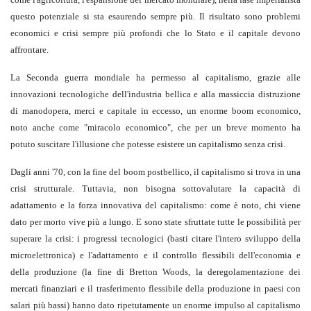
questo potenziale si sta esaurendo sempre più. Il risultato sono problemi
economici e crisi sempre più profondi che lo Stato e il capitale devono
affrontare.
La Seconda guerra mondiale ha permesso al capitalismo, grazie alle
innovazioni tecnologiche dell'industria bellica e alla massiccia distruzione
di manodopera, merci e capitale in eccesso, un enorme boom economico,
noto anche come "miracolo economico", che per un breve momento ha
potuto suscitare l'illusione che potesse esistere un capitalismo senza crisi.
Dagli anni '70, con la fine del boom postbellico, il capitalismo si trova in una
crisi strutturale. Tuttavia, non bisogna sottovalutare la capacità di
adattamento e la forza innovativa del capitalismo: come è noto, chi viene
dato per morto vive più a lungo. E sono state sfruttate tutte le possibilità per
superare la crisi: i progressi tecnologici (basti citare l'intero sviluppo della
microelettronica) e l'adattamento e il controllo flessibili dell'economia e
della produzione (la fine di Bretton Woods, la deregolamentazione dei
mercati finanziari e il trasferimento flessibile della produzione in paesi con
salari più bassi) hanno dato ripetutamente un enorme impulso al capitalismo