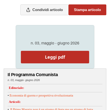
Condividi articolo
Stampa articolo
n. 03, maggio - giugno 2026
Leggi pdf
Il Programma Comunista
n. 03, maggio- giugno 2026
Editoriale:
•
Economia di guerra e prospettiva rivoluzionaria
Articoli:
•
Il Primo Maggio non è un giorno di festa ma un giorno di lotta