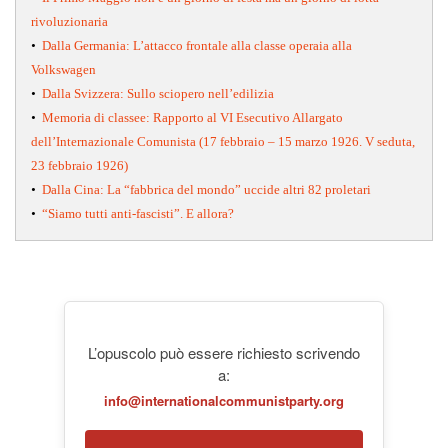
rivoluzionaria
•
Dalla Germania: L’attacco frontale alla classe operaia alla
Volkswagen
•
Dalla Svizzera: Sullo sciopero nell’edilizia
•
Memoria di classee: Rapporto al VI Esecutivo Allargato
dell’Internazionale Comunista (17 febbraio – 15 marzo 1926. V seduta,
23 febbraio 1926)
•
Dalla Cina: La “fabbrica del mondo” uccide altri 82 proletari
•
“Siamo tutti anti-fascisti”. E allora?
L’opuscolo può essere richiesto scrivendo
a:
info@internationalcommunistparty.org