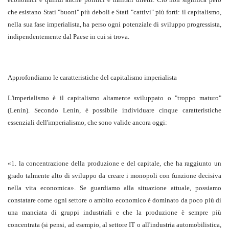
che esistano Stati "buoni" più deboli e Stati "cattivi" più forti: il capitalismo,
nella sua fase imperialista, ha perso ogni potenziale di sviluppo progressista,
indipendentemente dal Paese in cui si trova.
Approfondiamo le caratteristiche del capitalismo imperialista
L'imperialismo è il capitalismo altamente sviluppato o "troppo maturo"
(Lenin). Secondo Lenin, è possibile individuare cinque caratteristiche
essenziali dell'imperialismo, che sono valide ancora oggi:
«1. la concentrazione della produzione e del capitale, che ha raggiunto un
grado talmente alto di sviluppo da creare i monopoli con funzione decisiva
nella vita economica». Se guardiamo alla situazione attuale, possiamo
constatare come ogni settore o ambito economico è dominato da poco più di
una manciata di gruppi industriali e che la produzione è sempre più
concentrata (si pensi, ad esempio, al settore IT o all'industria automobilistica,