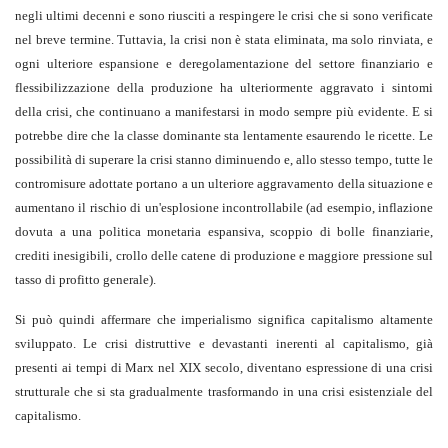
negli ultimi decenni e sono riusciti a respingere le crisi che si sono verificate
nel breve termine. Tuttavia, la crisi non è stata eliminata, ma solo rinviata, e
ogni ulteriore espansione e deregolamentazione del settore finanziario e
flessibilizzazione della produzione ha ulteriormente aggravato i sintomi
della crisi, che continuano a manifestarsi in modo sempre più evidente. E si
potrebbe dire che la classe dominante sta lentamente esaurendo le ricette. Le
possibilità di superare la crisi stanno diminuendo e, allo stesso tempo, tutte le
contromisure adottate portano a un ulteriore aggravamento della situazione e
aumentano il rischio di un'esplosione incontrollabile (ad esempio, inflazione
dovuta a una politica monetaria espansiva, scoppio di bolle finanziarie,
crediti inesigibili, crollo delle catene di produzione e maggiore pressione sul
tasso di profitto generale).
Si può quindi affermare che imperialismo significa capitalismo altamente
sviluppato. Le crisi distruttive e devastanti inerenti al capitalismo, già
presenti ai tempi di Marx nel XIX secolo, diventano espressione di una crisi
strutturale che si sta gradualmente trasformando in una crisi esistenziale del
capitalismo.