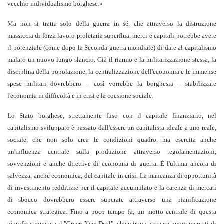
vecchio individualismo borghese.»
Ma non si tratta solo della guerra in sé, che attraverso la distruzione
massiccia di forza lavoro proletaria superflua, merci e capitali potrebbe avere
il potenziale (come dopo la Seconda guerra mondiale) di dare al capitalismo
malato un nuovo lungo slancio. Già il riarmo e la militarizzazione stessa, la
disciplina della popolazione, la centralizzazione dell'economia e le immense
spese militari dovrebbero – così vorrebbe la borghesia – stabilizzare
l'economia in difficoltà e in crisi e la coesione sociale.
Lo Stato borghese, strettamente fuso con il capitale finanziario, nel
capitalismo sviluppato è passato dall'essere un capitalista ideale a uno reale,
sociale, che non solo crea le condizioni quadro, ma esercita anche
un'influenza centrale sulla produzione attraverso regolamentazioni,
sovvenzioni e anche direttive di economia di guerra. È l'ultima ancora di
salvezza, anche economica, del capitale in crisi. La mancanza di opportunità
di investimento redditizie per il capitale accumulato e la carenza di mercati
di sbocco dovrebbero essere superate attraverso una pianificazione
economica strategica. Fino a poco tempo fa, un motto centrale di questa
pianificazione era il "Green New Deal", che mirava a creare nuovi mercati di