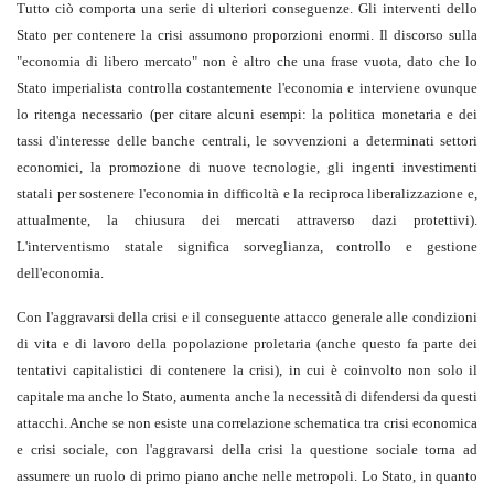
Tutto ciò comporta una serie di ulteriori conseguenze. Gli interventi dello
Stato per contenere la crisi assumono proporzioni enormi. Il discorso sulla
"economia di libero mercato" non è altro che una frase vuota, dato che lo
Stato imperialista controlla costantemente l'economia e interviene ovunque
lo ritenga necessario (per citare alcuni esempi: la politica monetaria e dei
tassi d'interesse delle banche centrali, le sovvenzioni a determinati settori
economici, la promozione di nuove tecnologie, gli ingenti investimenti
statali per sostenere l'economia in difficoltà e la reciproca liberalizzazione e,
attualmente, la chiusura dei mercati attraverso dazi protettivi).
L'interventismo statale significa sorveglianza, controllo e gestione
dell'economia.
Con l'aggravarsi della crisi e il conseguente attacco generale alle condizioni
di vita e di lavoro della popolazione proletaria (anche questo fa parte dei
tentativi capitalistici di contenere la crisi), in cui è coinvolto non solo il
capitale ma anche lo Stato, aumenta anche la necessità di difendersi da questi
attacchi. Anche se non esiste una correlazione schematica tra crisi economica
e crisi sociale, con l'aggravarsi della crisi la questione sociale torna ad
assumere un ruolo di primo piano anche nelle metropoli. Lo Stato, in quanto