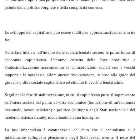
palude della politica borghese e della complicità con essa.
Lo sviluppo del capitalismo può essere suddiviso approssimativamente in tre
fasi.
Nella fase iniziale, all'interno della società feudale sorsero le prime forme di
economia capitalistica. L'enorme crescita delle forze produttive e
l'industrializzazione accentuarono le contraddizioni sociali con i vecchi
rapporti e la borghesia, allora ancora rivoluzionaria, si pose alla guida del
giovane ordine sociale capitalistico ed eliminò il vecchio feudalesimo.
Seguì poi la fase di stabilizzazione, in cui il capitalismo prese il sopravvento
sull'intera società dal punto di vista economico (formazione di un'economia
nazionale, lavoro salariato) e politico (sviluppo degli Stati nazionali e del
moderno sistema statale), modellandola a sua immagine.
La fase imperialista è caratterizzata dal fatto che il capitalismo si è
inizialmente sviluppato pienamente negli Stati leader, mentre il resto del