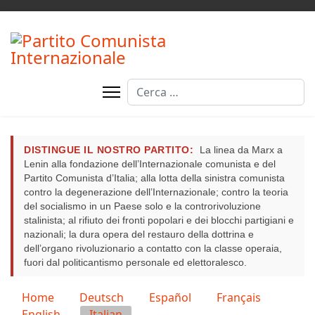
Cerca
DISTINGUE IL NOSTRO PARTITO:
La linea da Marx a
Lenin alla fondazione dell’Internazionale comunista e del
Partito Comunista d’Italia; alla lotta della sinistra comunista
contro la degenerazione dell’Internazionale; contro la teoria
del socialismo in un Paese solo e la controrivoluzione
stalinista; al rifiuto dei fronti popolari e dei blocchi partigiani e
nazionali; la dura opera del restauro della dottrina e
dell’organo rivoluzionario a contatto con la classe operaia,
fuori dal politicantismo personale ed elettoralesco.
Seleziona la tua lingua
Home
Deutsch
Español
Français
English
Italian