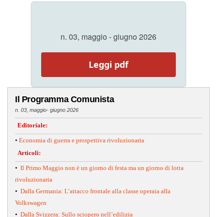
n. 03, maggio - giugno 2026
Leggi pdf
Il Programma Comunista
n. 03, maggio- giugno 2026
Editoriale:
•
Economia di guerra e prospettiva rivoluzionaria
Articoli:
•
Il Primo Maggio non è un giorno di festa ma un giorno di lotta
rivoluzionaria
•
Dalla Germania: L’attacco frontale alla classe operaia alla
Volkswagen
•
Dalla Svizzera: Sullo sciopero nell’edilizia