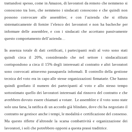
trattandosi spesso, come in Amazon, di lavoratori da remoto che nemmeno si
conoscono tra loro, che nemmeno i sindacati conoscono e che quindi non
possono convocare alle assemblee; e con l’azienda che si rifiuta
sistematicamente di fornire l’elenco dei lavoratori e non ha bacheche per
informare delle assemblee, e con i sindacati che accettano passivamente
questo comportamento dell’azienda…
In assenza totale di dati certificati, i partecipanti reali al voto sono stati
quindi circa il 20%, considerando che nel settore i sindacalizzati
corrispondono a circa il 15% degli interessati al contratto e altri lavoratori
sono convocati attraverso passaparola informali. Il controllo della gestione
tecnica del voto era in capo alle stesse organizzazioni firmatarie. Che hanno
quindi gonfiato il numero dei partecipanti al voto e allo stesso tempo
sottostimato quello dei lavoratori interessati dal rinnovo del contratto e che
avrebbero dovuto essere chiamati a votare. Le assemblee e il voto sono state
solo una farsa, la ratifica di un accordo già blindato, dove chi ha negoziato il
contratto ne gestisce anche i tempi, le modalità e certificazione del consenso.
Ma questo riflette d’altronde la scarsa combattività e organizzazione dei
lavoratori, i soli che potrebbero opporsi a questa prassi traditrice.