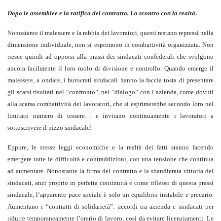
Dopo le assemblee e la ratifica del contratto. Lo scontro con la realtà
.
Nonostante il malessere e la rabbia dei lavoratori, questi restano repressi nella
dimensione individuale, non si esprimono in combattività organizzata. Non
riesce quindi ad opporsi alla prassi dei sindacati confederali che svolgono
ancora facilmente il loro ruolo di divisione e controllo. Quando emerge il
malessere, a ondate, i burocrati sindacali hanno la faccia tosta di presentare
gli scarsi risultati nel “confronto”, nel “dialogo” con l’azienda, come dovuti
alla scarsa combattività dei lavoratori, che si esprimerebbe secondo loro nel
limitato numero di tessere… e invitano continuamente i lavoratori a
sottoscrivere il pizzo sindacale!
Eppure, le stesse leggi economiche e la realtà dei fatti stanno facendo
emergere tutte le difficoltà e contraddizioni, con una tensione che continua
ad aumentare. Nonostante la firma del contratto e la sbandierata vittoria dei
sindacati, anzi proprio in perfetta continuità e come riflesso di questa prassi
sindacale, l’apparente pace sociale è solo un equilibrio instabile e precario.
Aumentano i “contratti di solidarietà”: accordi tra azienda e sindacati per
ridurre temporaneamente l’orario di lavoro, così da evitare licenziamenti. Le