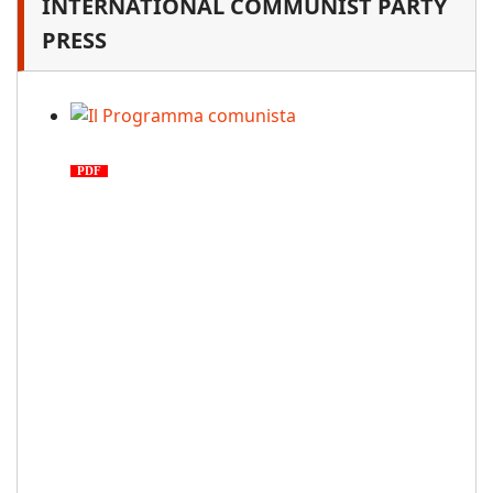
INTERNATIONAL COMMUNIST PARTY
PRESS
Il Programma comunista
PDF
n. 03, 2026