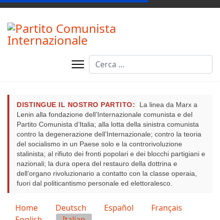
Cerca
DISTINGUE IL NOSTRO PARTITO:
La linea da Marx a
Lenin alla fondazione dell’Internazionale comunista e del
Partito Comunista d’Italia; alla lotta della sinistra comunista
contro la degenerazione dell’Internazionale; contro la teoria
del socialismo in un Paese solo e la controrivoluzione
stalinista; al rifiuto dei fronti popolari e dei blocchi partigiani e
nazionali; la dura opera del restauro della dottrina e
dell’organo rivoluzionario a contatto con la classe operaia,
fuori dal politicantismo personale ed elettoralesco.
Seleziona la tua lingua
Home
Deutsch
Español
Français
English
Italian