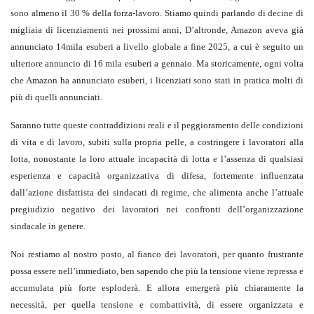
sono almeno il 30 % della forza-lavoro. Stiamo quindi parlando di decine di
migliaia di licenziamenti nei prossimi anni, D’altronde, Amazon aveva già
annunciato 14mila esuberi a livello globale a fine 2025, a cui è seguito un
ulteriore annuncio di 16 mila esuberi a gennaio. Ma storicamente, ogni volta
che Amazon ha annunciato esuberi, i licenziati sono stati in pratica molti di
più di quelli annunciati.
Saranno tutte queste contraddizioni reali e il peggioramento delle condizioni
di vita e di lavoro, subiti sulla propria pelle, a costringere i lavoratori alla
lotta, nonostante la loro attuale incapacità di lotta e l’assenza di qualsiasi
esperienza e capacità organizzativa di difesa, fortemente influenzata
dall’azione disfattista dei sindacati di regime, che alimenta anche l’attuale
pregiudizio negativo dei lavoratori nei confronti dell’organizzazione
sindacale in genere.
Noi restiamo al nostro posto, al fianco dei lavoratori, per quanto frustrante
possa essere nell’immediato, ben sapendo che più la tensione viene repressa e
accumulata più forte esploderà. E allora emergerà più chiaramente la
necessità, per quella tensione e combattività, di essere organizzata e