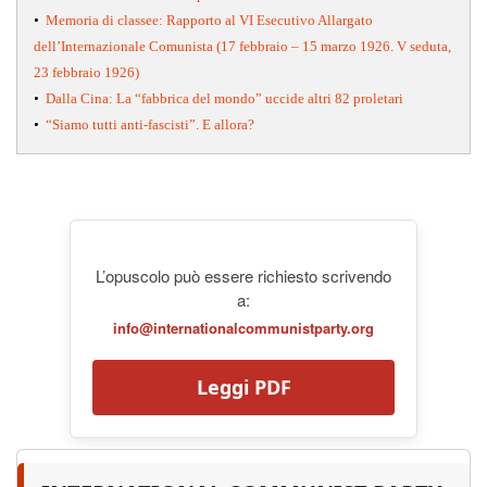
•
Memoria di classee: Rapporto al VI Esecutivo Allargato
dell’Internazionale Comunista (17 febbraio – 15 marzo 1926. V seduta,
23 febbraio 1926)
•
Dalla Cina: La “fabbrica del mondo” uccide altri 82 proletari
•
“Siamo tutti anti-fascisti”. E allora?
L’opuscolo può essere richiesto scrivendo
a:
info@internationalcommunistparty.org
Leggi PDF