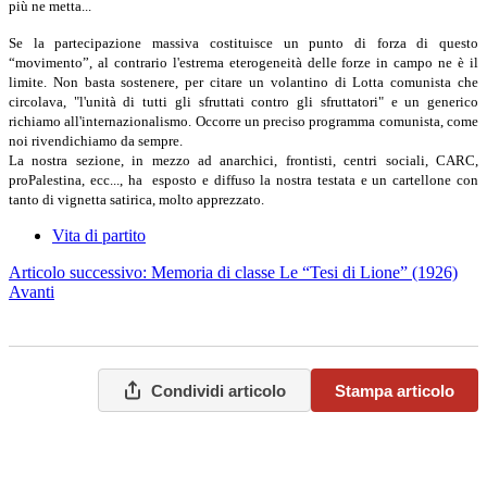
più ne metta...
Se la partecipazione massiva costituisce un punto di forza di questo
“movimento”, al contrario l'estrema eterogeneità delle forze in campo ne è il
limite. Non basta sostenere, per citare un volantino di Lotta comunista che
circolava, "l'unità di tutti gli sfruttati contro gli sfruttatori" e un generico
richiamo all'internazionalismo. Occorre un preciso programma comunista, come
noi rivendichiamo da sempre.
La nostra sezione, in mezzo ad anarchici, frontisti, centri sociali, CARC,
proPalestina, ecc..., ha esposto e diffuso la nostra testata e un cartellone con
tanto di vignetta satirica, molto apprezzato.
Vita di partito
Articolo successivo: Memoria di classe Le “Tesi di Lione” (1926)
Avanti
Condividi articolo
Stampa articolo