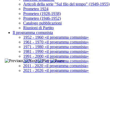
Articoli della serie "Sul filo del tempo" (1949-1955)
Prometeo 1924
Prometeo (1928-1938)
Prometeo (1946-1952)
Catalogo pubblicazioni
Riunioni di Partito
Il programma comunista
1952 - 1960 «il programma comunista»
1961 - 1970 «il programma comunista»
1971 - 1980 «il programma comunista»
1981 - 1990 «il programma comunista»
1991 - 2000 «il programma comunista»
2001 - 2010 «il programma comunista»
2011 - 2020 «il programma comunista»
2021 - 2026 «il programma comunista»