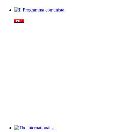
Il Programma comunista
PDF
n. 03, 2026