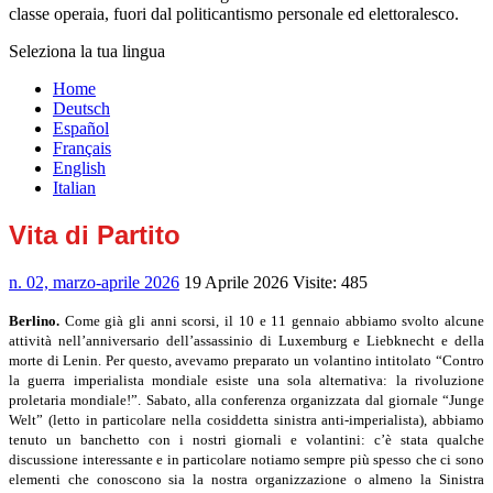
classe operaia, fuori dal politicantismo personale ed elettoralesco.
Seleziona la tua lingua
Home
Deutsch
Español
Français
English
Italian
Vita di Partito
n. 02, marzo-aprile 2026
19 Aprile 2026
Visite: 485
Berlino.
Come già gli anni scorsi, il 10 e 11 gennaio abbiamo svolto alcune
attività nell’anniversario dell’assassinio di Luxemburg e Liebknecht e della
morte di Lenin. Per questo, avevamo preparato un volantino intitolato “Contro
la guerra imperialista mondiale esiste una sola alternativa: la rivoluzione
proletaria mondiale!”. Sabato, alla conferenza organizzata dal giornale “Junge
Welt” (letto in particolare nella cosiddetta sinistra anti-imperialista), abbiamo
tenuto un banchetto con i nostri giornali e volantini: c’è stata qualche
discussione interessante e in particolare notiamo sempre più spesso che ci sono
elementi che conoscono sia la nostra organizzazione o almeno la Sinistra