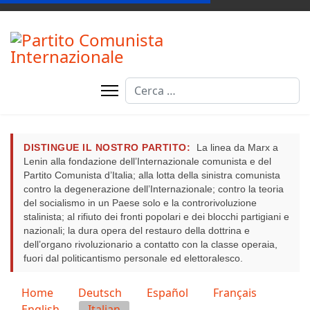
Cerca
DISTINGUE IL NOSTRO PARTITO:
La linea da Marx a
Lenin alla fondazione dell’Internazionale comunista e del
Partito Comunista d’Italia; alla lotta della sinistra comunista
contro la degenerazione dell’Internazionale; contro la teoria
del socialismo in un Paese solo e la controrivoluzione
stalinista; al rifiuto dei fronti popolari e dei blocchi partigiani e
nazionali; la dura opera del restauro della dottrina e
dell’organo rivoluzionario a contatto con la classe operaia,
fuori dal politicantismo personale ed elettoralesco.
Seleziona la tua lingua
Home
Deutsch
Español
Français
English
Italian