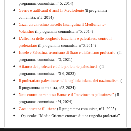
programma comunista, n° 5, 2014)
Guerre e trafficanti d’armi in Medioriente
(Il programma
comunista, n°5, 2014)
Gaza: un ennesimo macello insanguina il Medioriente-
Volantino
(Il programma comunista, n°5, 2014)
L’alleanza delle borghesie israeliana e palestinese contro il
proletariato
(Il programma comunista, n°6, 2014)
Israele e Palestina: terrorismo di Stato e disfattismo proletario
( Il
programma comunista, n°3, 2021)
A fianco dei proletari e delle proletarie palestinesi!
( Il
programma comunista, n°5-6, 2023)
Il proletariato palestinese nella tagliola infame dei nazionalismi
(
Il programma comunista, n°2, 2024)
Note contro-corrente su Hamas e il “movimento palestinese”
( Il
programma comunista, n°4, 2024)
Gaza: nessuna illusione
( Il programma comunista, n°1, 2025)
Opuscolo: “Medio Oriente: cronaca di una tragedia proletaria”