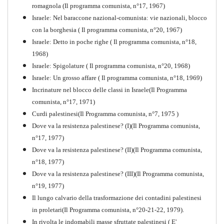
romagnola (Il programma comunista, n°17, 1967)
Israele: Nel baraccone nazional-comunista: vie nazionali, blocco
con la borghesia ( Il programma comunista, n°20, 1967)
Israele: Detto in poche righe ( Il programma comunista, n°18,
1968)
Storia della Sinistra
Israele: Spigolature ( Il programma comunista, n°20, 1968)
Comunista V
Israele: Un grosso affare ( Il programma comunista, n°18, 1969)
PDF
Incrinature nel blocco delle classi in Israele(Il Programma
comunista, n°17, 1971)
Curdi palestinesi(Il Programma comunista, n°7, 1975 )
Dove va la resistenza palestinese? (I)(Il Programma comunista,
n°17, 1977)
Dove va la resistenza palestinese? (II)(Il Programma comunista,
n°18, 1977)
Dove va la resistenza palestinese? (III)(Il Programma comunista,
n°19, 1977)
Il lungo calvario della trasformazione dei contadini palestinesi
in proletari(Il Programma comunista, n°20-21-22, 1979).
In rivolta le indomabili masse sfruttate palestinesi ( E'