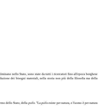
minano nello Stato, sono state da tutti i ricercatori fino all'epoca borghese
azione dei bisogni materiali, nella storia non più della filosofia ma della
erno dello Stato, della
polis
. "La
polis
esiste per natura, e l'uomo è per natura