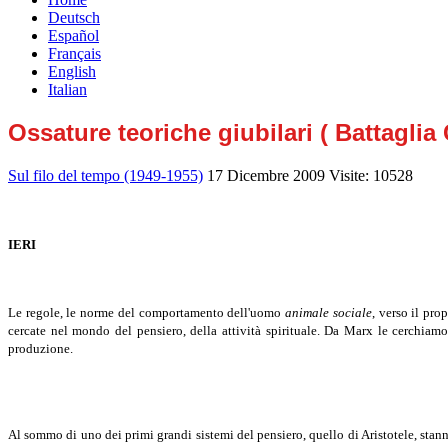
Deutsch
Español
Français
English
Italian
Ossature teoriche giubilari ( Battaglia
Sul filo del tempo (1949-1955)
17 Dicembre 2009
Visite: 10528
IERI
Le regole, le norme del comportamento dell'uomo
animale sociale
, verso il pro
cercate nel mondo del pensiero, della attività spirituale. Da Marx le cerchiamo
produzione.
Al sommo di uno dei primi grandi sistemi del pensiero, quello di Aristotele, stann