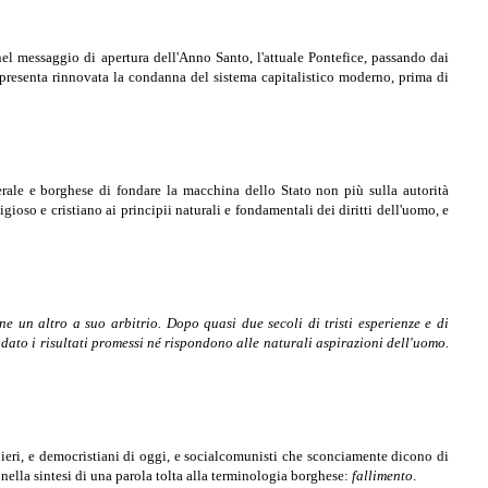
el messaggio di apertura dell'Anno Santo, l'attuale Pontefice, passando dai
appresenta rinnovata la condanna del sistema capitalistico moderno, prima di
berale e borghese di fondare la macchina dello Stato non più sulla autorità
igioso e cristiano ai principii naturali e fondamentali dei diritti dell'uomo, e
ne un altro a suo arbitrio. Dopo quasi due secoli di tristi esperienze e di
ato i risultati promessi né rispondono alle naturali aspirazioni dell'uomo.
di ieri, e democristiani di oggi, e socialcomunisti che sconciamente dicono di
o nella sintesi di una parola tolta alla terminologia borghese:
fallimento
.