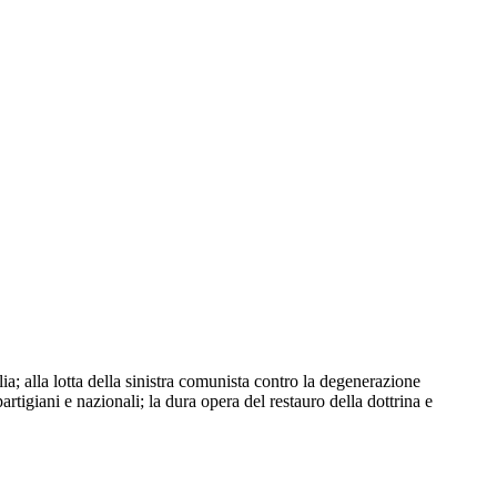
a; alla lotta della sinistra comunista contro la degenerazione
partigiani e nazionali; la dura opera del restauro della dottrina e