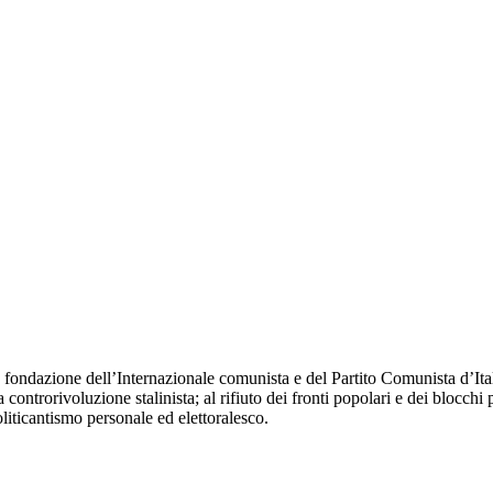
fondazione dell’Internazionale comunista e del Partito Comunista d’Itali
 controrivoluzione stalinista; al rifiuto dei fronti popolari e dei blocchi 
oliticantismo personale ed elettoralesco.