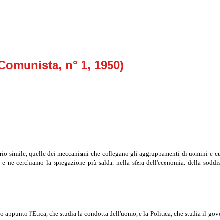
 Comunista, n° 1, 1950)
prio simile, quelle dei meccanismi che collegano gli aggruppamenti di uomini e cul
 e ne cerchiamo la spiegazione più salda, nella sfera dell'economia, della soddisf
o appunto l'Etica, che studia la condotta dell'uomo, e la Politica, che studia il gov