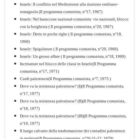
Israele: Il conflitto nel Medioriente alla riunione emiliano-
romagnola (Il programma comunista, n°17, 1967)
Israele: Nel baraccone nazional-comunista: vie nazionali, blocco
con la borghesia ( Il programma comunista, n°20, 1967)
Israele: Detto in poche righe ( Il programma comunista, n°18,
1968)
Storia della Sinistra
Israele: Spigolature ( Il programma comunista, n°20, 1968)
Comunista V
Israele: Un grosso affare ( Il programma comunista, n°18, 1969)
PDF
Incrinature nel blocco delle classi in Israele(Il Programma
comunista, n°17, 1971)
Curdi palestinesi(Il Programma comunista, n°7, 1975 )
Dove va la resistenza palestinese? (I)(Il Programma comunista,
n°17, 1977)
Dove va la resistenza palestinese? (II)(Il Programma comunista,
n°18, 1977)
Dove va la resistenza palestinese? (III)(Il Programma comunista,
n°19, 1977)
Il lungo calvario della trasformazione dei contadini palestinesi
in proletari(Il Programma comunista, n°20-21-22, 1979).