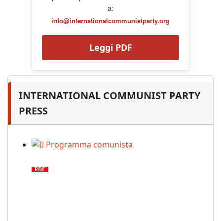
a:
info@internationalcommunistparty.org
Leggi PDF
INTERNATIONAL COMMUNIST PARTY
PRESS
Il Programma comunista
PDF
n. 03, 2026