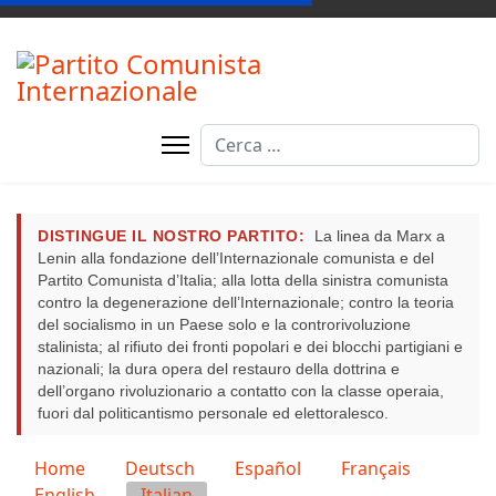
Cerca
DISTINGUE IL NOSTRO PARTITO:
La linea da Marx a
Lenin alla fondazione dell’Internazionale comunista e del
Partito Comunista d’Italia; alla lotta della sinistra comunista
contro la degenerazione dell’Internazionale; contro la teoria
del socialismo in un Paese solo e la controrivoluzione
stalinista; al rifiuto dei fronti popolari e dei blocchi partigiani e
nazionali; la dura opera del restauro della dottrina e
dell’organo rivoluzionario a contatto con la classe operaia,
fuori dal politicantismo personale ed elettoralesco.
Seleziona la tua lingua
Home
Deutsch
Español
Français
English
Italian