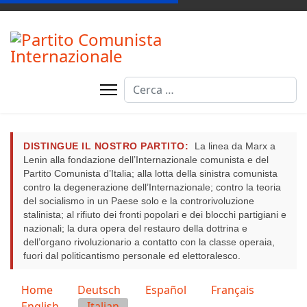
Cerca
DISTINGUE IL NOSTRO PARTITO:
La linea da Marx a
Lenin alla fondazione dell’Internazionale comunista e del
Partito Comunista d’Italia; alla lotta della sinistra comunista
contro la degenerazione dell’Internazionale; contro la teoria
del socialismo in un Paese solo e la controrivoluzione
stalinista; al rifiuto dei fronti popolari e dei blocchi partigiani e
nazionali; la dura opera del restauro della dottrina e
dell’organo rivoluzionario a contatto con la classe operaia,
fuori dal politicantismo personale ed elettoralesco.
Home
Deutsch
Español
Français
Seleziona la tua lingua
English
Italian