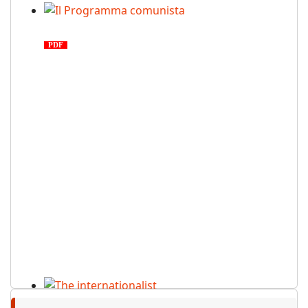
Il Programma comunista
PDF
n. 03, 2026
The internationalist