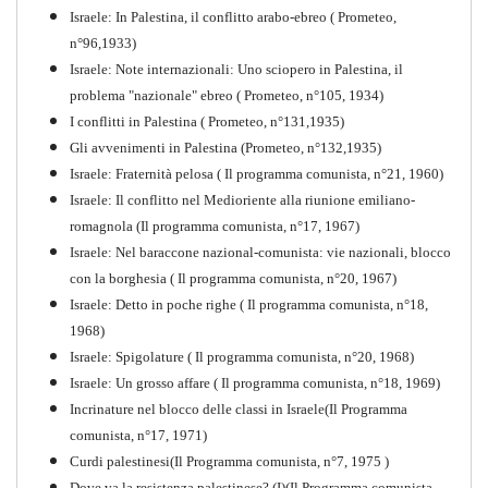
Israele: In Palestina, il conflitto arabo-ebreo ( Prometeo,
n°96,1933)
Israele: Note internazionali: Uno sciopero in Palestina, il
problema "nazionale" ebreo ( Prometeo, n°105, 1934)
I conflitti in Palestina ( Prometeo, n°131,1935)
Gli avvenimenti in Palestina (Prometeo, n°132,1935)
Israele: Fraternità pelosa ( Il programma comunista, n°21, 1960)
Israele: Il conflitto nel Medioriente alla riunione emiliano-
romagnola (Il programma comunista, n°17, 1967)
Israele: Nel baraccone nazional-comunista: vie nazionali, blocco
con la borghesia ( Il programma comunista, n°20, 1967)
Israele: Detto in poche righe ( Il programma comunista, n°18,
1968)
Storia della Sinistra
Israele: Spigolature ( Il programma comunista, n°20, 1968)
Comunista V
Israele: Un grosso affare ( Il programma comunista, n°18, 1969)
PDF
Incrinature nel blocco delle classi in Israele(Il Programma
comunista, n°17, 1971)
Curdi palestinesi(Il Programma comunista, n°7, 1975 )
Dove va la resistenza palestinese? (I)(Il Programma comunista,