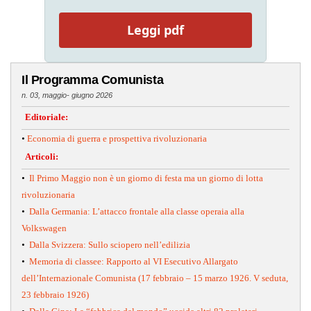
Leggi pdf
Il Programma Comunista
n. 03, maggio- giugno 2026
Editoriale:
•
Economia di guerra e prospettiva rivoluzionaria
Articoli:
•
Il Primo Maggio non è un giorno di festa ma un giorno di lotta
rivoluzionaria
•
Dalla Germania: L’attacco frontale alla classe operaia alla
Volkswagen
•
Dalla Svizzera: Sullo sciopero nell’edilizia
•
Memoria di classee: Rapporto al VI Esecutivo Allargato
dell’Internazionale Comunista (17 febbraio – 15 marzo 1926. V seduta,
23 febbraio 1926)