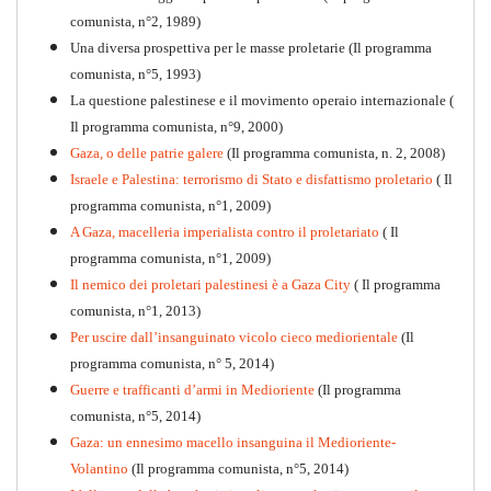
comunista, n°2, 1989)
Una diversa prospettiva per le masse proletarie (Il programma
comunista, n°5, 1993)
La questione palestinese e il movimento operaio internazionale (
Il programma comunista, n°9, 2000)
Gaza, o delle patrie galere
(Il programma comunista, n. 2, 2008)
Israele e Palestina: terrorismo di Stato e disfattismo proletario
( Il
programma comunista, n°1, 2009)
A Gaza, macelleria imperialista contro il proletariato
( Il
programma comunista, n°1, 2009)
Il nemico dei proletari palestinesi è a Gaza City
( Il programma
Per la difesa intransigente
comunista, n°1, 2013)
PDF
Per uscire dall’insanguinato vicolo cieco mediorientale
(Il
programma comunista, n° 5, 2014)
Guerre e trafficanti d’armi in Medioriente
(Il programma
comunista, n°5, 2014)
Gaza: un ennesimo macello insanguina il Medioriente-
Volantino
(Il programma comunista, n°5, 2014)