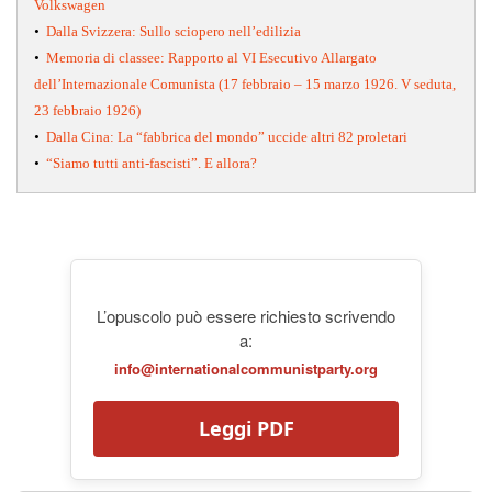
Volkswagen
•
Dalla Svizzera: Sullo sciopero nell’edilizia
•
Memoria di classee: Rapporto al VI Esecutivo Allargato
dell’Internazionale Comunista (17 febbraio – 15 marzo 1926. V seduta,
23 febbraio 1926)
•
Dalla Cina: La “fabbrica del mondo” uccide altri 82 proletari
•
“Siamo tutti anti-fascisti”. E allora?
L’opuscolo può essere richiesto scrivendo
a:
info@internationalcommunistparty.org
Leggi PDF