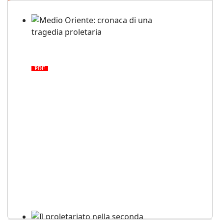
Medio Oriente: cronaca di una
tragedia proletaria
PDF