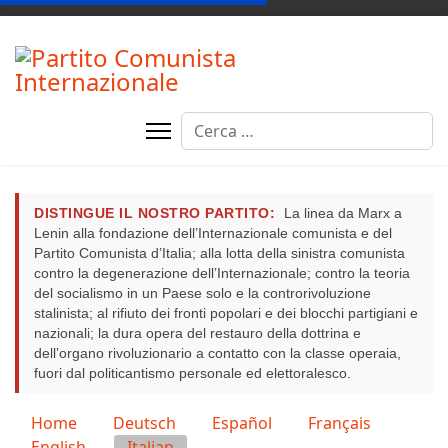
Cerca
DISTINGUE IL NOSTRO PARTITO:
La linea da Marx a
Lenin alla fondazione dell’Internazionale comunista e del
Partito Comunista d’Italia; alla lotta della sinistra comunista
contro la degenerazione dell’Internazionale; contro la teoria
del socialismo in un Paese solo e la controrivoluzione
stalinista; al rifiuto dei fronti popolari e dei blocchi partigiani e
nazionali; la dura opera del restauro della dottrina e
dell’organo rivoluzionario a contatto con la classe operaia,
fuori dal politicantismo personale ed elettoralesco.
Seleziona la tua lingua
Home
Deutsch
Español
Français
English
Italian