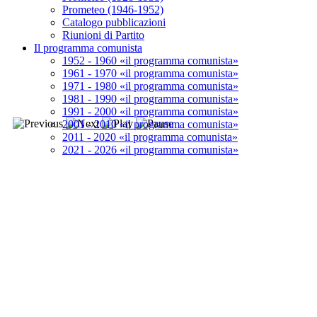
Prometeo (1946-1952)
Catalogo pubblicazioni
Riunioni di Partito
Il programma comunista
1952 - 1960 «il programma comunista»
1961 - 1970 «il programma comunista»
1971 - 1980 «il programma comunista»
1981 - 1990 «il programma comunista»
1991 - 2000 «il programma comunista»
2001 - 2010 «il programma comunista»
2011 - 2020 «il programma comunista»
2021 - 2026 «il programma comunista»