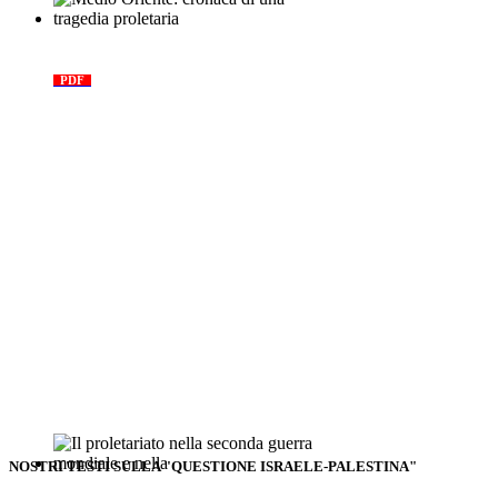
Medio Oriente: cronaca di una
tragedia proletaria
PDF
NOSTRI TESTI SULLA "QUESTIONE ISRAELE-PALESTINA"
Il proletariato nella seconda guerra