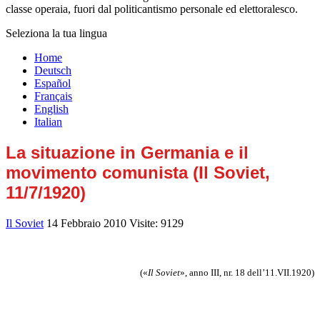
classe operaia, fuori dal politicantismo personale ed elettoralesco.
Seleziona la tua lingua
Home
Deutsch
Español
Français
English
Italian
La situazione in Germania e il
movimento comunista (Il Soviet,
11/7/1920)
Il Soviet
14 Febbraio 2010
Visite: 9129
(«
Il Soviet
», anno III, nr. 18 dell’11.VII.1920)