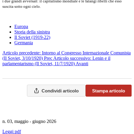
i due grandi avversari: il capitalismo mondiale e le falangi ribelli che esso
suscita sotto ogni cielo.
Europa
Storia della sinistra
Il Soviet (1919‑22)
Germania
Articolo precedente: Intorno al Congresso Internazionale Comunista
(Il Soviet, 3/10/1920)
Prec
Articolo successivo: Lenin e il
parlamentarismo (Il Soviet, 11/7/1920)
Avanti
Condividi articolo
Stampa articolo
n. 03, maggio - giugno 2026
Leggi pdf