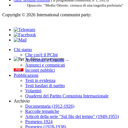
Gaza: nessuna illusione
( Il programma comunista, n°1, 2025)
Opuscolo: “Medio Oriente: cronaca di una tragedia proletaria”
Copyright © 2026 International communist party:
info@internationalcommunistparty.org
Chi siamo
Che cos'è il PCInt
Avvertenze e Contatti
Per la difesa intransigente
Annunci e comunicati
Incontri pubblici
PDF
Pubblicazioni
Testi in evidenza
Testi basilari di partito
Volantini
Quaderni del Partito Comunista Internazionale
Archivio
Documentaria (1912-1926)
Raccolte tematiche
Articoli della serie "Sul filo del tempo" (1949-1955)
Prometeo 1924
Prometeo (1928-1938)