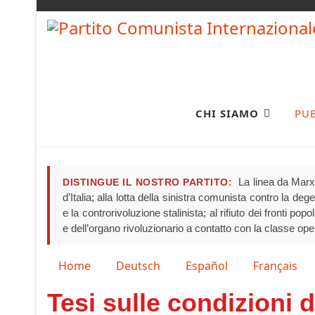
CHI SIAMO
PU
La linea da Marx 
DISTINGUE IL NOSTRO PARTITO:
d’Italia; alla lotta della sinistra comunista contro la de
e la controrivoluzione stalinista; al rifiuto dei fronti pop
e dell’organo rivoluzionario a contatto con la classe ope
Seleziona la tua lingua
Home
Deutsch
Español
Français
Tesi sulle condizioni