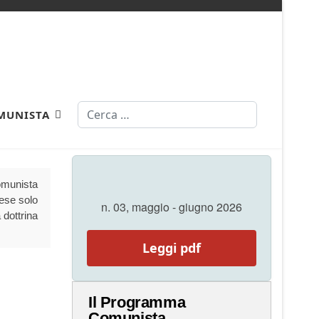
Cerca
MUNISTA
Comunista
aese solo
n. 03, maggio - giugno 2026
 dottrina
Leggi pdf
Il Programma
Comunista