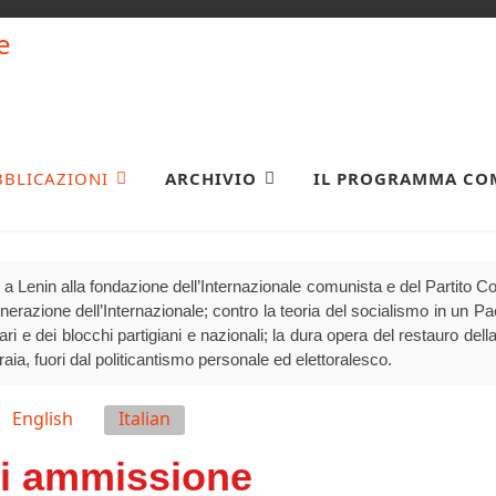
BBLICAZIONI
ARCHIVIO
IL PROGRAMMA CO
a Lenin alla fondazione dell’Internazionale comunista e del Partito 
generazione dell’Internazionale; contro la teoria del socialismo in un P
olari e dei blocchi partigiani e nazionali; la dura opera del restauro della
raia, fuori dal politicantismo personale ed elettoralesco.
English
Italian
 di ammissione