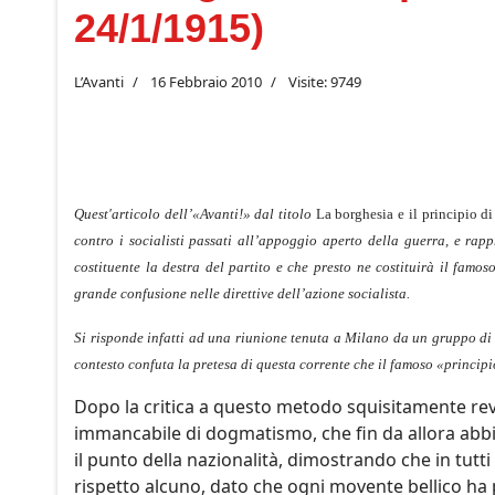
24/1/1915)
L’Avanti
16 Febbraio 2010
Visite: 9749
Quest'articolo dell’«Avanti!» dal titolo
La borghesia e il principio di
contro i socialisti passati all’appoggio aperto della guerra, e rap
costituente la destra del partito e che presto ne costituirà il famos
grande confusione nelle direttive dell’azione socialista.
Si risponde infatti ad una riunione tenuta a Milano da un gruppo di s
contesto confuta la pretesa di questa corrente che il famoso «princip
Dopo la critica a questo metodo squisitamente revis
immancabile di dogmatismo, che fin da allora abbi
il punto della nazionalità, dimostrando che in tutti 
rispetto alcuno, dato che ogni movente bellico ha 