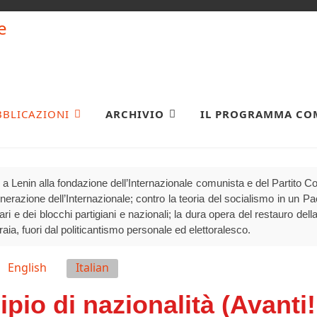
BBLICAZIONI
ARCHIVIO
IL PROGRAMMA CO
a Lenin alla fondazione dell’Internazionale comunista e del Partito 
generazione dell’Internazionale; contro la teoria del socialismo in un P
olari e dei blocchi partigiani e nazionali; la dura opera del restauro della
raia, fuori dal politicantismo personale ed elettoralesco.
English
Italian
ipio di nazionalità (Avanti!