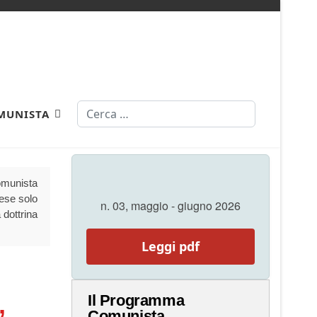
Cerca
MUNISTA
Comunista
aese solo
n. 03, maggio - giugno 2026
 dottrina
Leggi pdf
,
Il Programma
Comunista