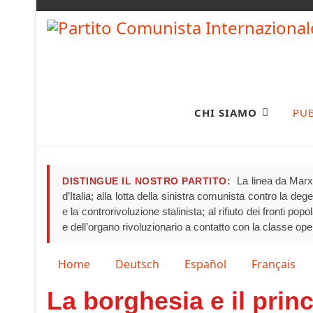
CHI SIAMO
PU
La linea da Marx 
DISTINGUE IL NOSTRO PARTITO:
d’Italia; alla lotta della sinistra comunista contro la de
e la controrivoluzione stalinista; al rifiuto dei fronti pop
e dell’organo rivoluzionario a contatto con la classe ope
Seleziona la tua lingua
Home
Deutsch
Español
Français
La borghesia e il princ