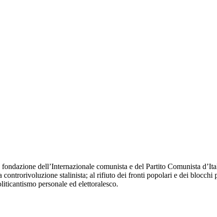
fondazione dell’Internazionale comunista e del Partito Comunista d’Itali
 controrivoluzione stalinista; al rifiuto dei fronti popolari e dei blocchi 
oliticantismo personale ed elettoralesco.