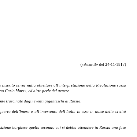
(«Avanti!» del 24-11-1917)
 inserito senza nulla obiettare all’interpretazione della Rivoluzione russa
ano Carlo Marx», ed altre perle del genere.
nte trascinate dagli eventi giganteschi di Russia.
rra dell’Intesa e all’intervento dell’Italia in essa in nome della civiltà
sizione borghese quella secondo cui si debba attendere in Russia una fase