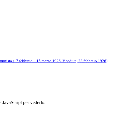
munista (17 febbraio – 15 marzo 1926. V seduta, 23 febbraio 1926)
e JavaScript per vederlo.