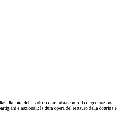
a; alla lotta della sinistra comunista contro la degenerazione
partigiani e nazionali; la dura opera del restauro della dottrina e