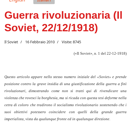
Guerra rivoluzionaria (Il
Soviet, 22/12/1918)
Il Soviet
16 Febbraio 2010
Visite: 8745
(«Il Soviet», n. 1 del 22-12-1918)
Questo articolo appare nello stesso numero iniziale del «Soviet» e prende
posizione contro la grave insidia di una giustificazione della guerra a finì
rivoluzionari, dimostrando come non si tratti qui di rivendicare una
violenza che rovesci la borghesia, ma si ricada con questa tesi deforme nella
cetra di coloro che tradirono il socialismo rivoluzionario sostenendo che i
suoi obiettivi potessero coincidere con quelli della grande guerra
imperialista, vista da qualunque fronte ed in qualunque direzione
.