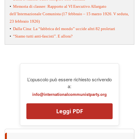
•
Memoria di classee: Rapporto al VI Esecutivo Allargato
dell’Internazionale Comunista (17 febbraio – 15 marzo 1926. V seduta,
23 febbraio 1926)
•
Dalla Cina: La “fabbrica del mondo” uccide altri 82 proletari
•
“Siamo tutti anti-fascisti”. E allora?
L’opuscolo può essere richiesto scrivendo
a:
info@internationalcommunistparty.org
Leggi PDF