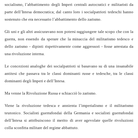
socialismo, l’abbattimento degli Imperi centrali autocratici e militaristi da
parte dell’Intesa democratica; dal canto loro i socialpatrioti tedeschi hanno
sostenuto che era necessario l’abbattimento dello zarismo.
Gli uni e gli altri assicuravano non potersi raggiungere tale scopo che con la
guerra, non essendo da sperare che la minaccia del militarismo tedesco e
dello zarismo - dipinti rispettivamente come aggressori - fosse arrestata da
una rivoluzione interna.
Le concezioni analoghe dei socialpatrioti si basavano su di una insanabile
antitesi che passava tra le classi dominanti russe e tedesche, tra le classi
dominanti degli Imperi e dell’Intesa.
Ma venne la Rivoluzione Russa e schiacciò lo zarismo.
Viene la rivoluzione tedesca e annienta l’imperialismo e il militarismo
teutonico. Socialisti guerrafondai della Germania e socialisti guerrafondai
dell’Intesa si attribuiscono il merito di aver agevolate quelle rivoluzioni
colla sconfitta militare del regime abbattuto.