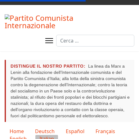
Cerca
DISTINGUE IL NOSTRO PARTITO:
La linea da Marx a
Lenin alla fondazione dell’Internazionale comunista e del
Partito Comunista d’Italia; alla lotta della sinistra comunista
contro la degenerazione dell’Internazionale; contro la teoria
del socialismo in un Paese solo e la controrivoluzione
stalinista; al rifiuto dei fronti popolari e dei blocchi partigiani e
nazionali; la dura opera del restauro della dottrina e
dell’organo rivoluzionario a contatto con la classe operaia,
fuori dal politicantismo personale ed elettoralesco.
Seleziona la tua lingua
Home
Deutsch
Español
Français
English
Italian