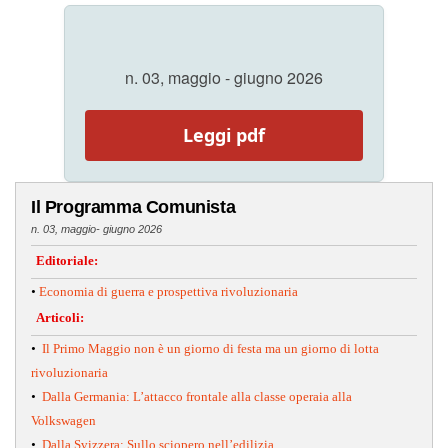
n. 03, maggio - giugno 2026
Leggi pdf
Il Programma Comunista
n. 03, maggio- giugno 2026
Editoriale:
•
Economia di guerra e prospettiva rivoluzionaria
Articoli:
•
Il Primo Maggio non è un giorno di festa ma un giorno di lotta
rivoluzionaria
•
Dalla Germania: L’attacco frontale alla classe operaia alla
Volkswagen
•
Dalla Svizzera: Sullo sciopero nell’edilizia