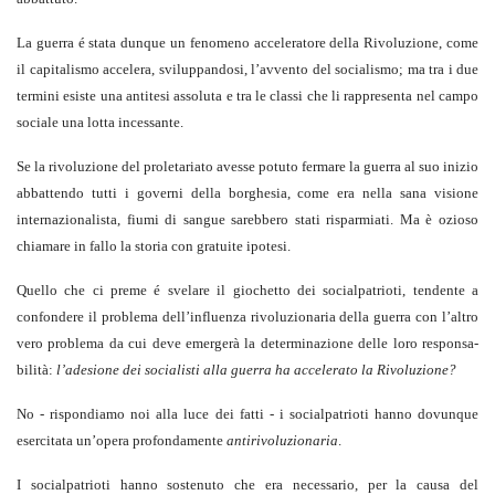
La guerra é stata dunque un fenomeno acceleratore della Rivoluzione, come
il capitalismo accelera, sviluppandosi, l’avvento del socialismo; ma tra i due
termini esiste una antitesi assoluta e tra le classi che li rappresenta nel campo
sociale una lotta incessante.
Se la rivoluzione del proletariato avesse potuto fermare la guerra al suo inizio
abbattendo tutti i governi della borghesia, come era nella sana visione
internazionalista, fiumi di sangue sarebbero stati risparmiati. Ma è ozioso
chiamare in fallo la storia con gratuite ipotesi.
Quello che ci preme é svelare il giochetto dei socialpatrioti, tendente a
confondere il problema dell’influenza rivoluzionaria della guerra con l’altro
vero problema da cui deve emergerà la determinazione delle loro responsa­
bilità:
l’adesione dei socialisti alla guerra ha accelerato la Rivoluzione?
No - rispondiamo noi alla luce dei fatti - i socialpatrioti hanno dovun­que
esercitata un’opera profondamente
antirivoluzionaria
.
I socialpatrioti hanno sostenuto che era necessario, per la causa del