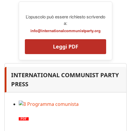
L’opuscolo può essere richiesto scrivendo
a:
info@internationalcommunistparty.org
Leggi PDF
INTERNATIONAL COMMUNIST PARTY
PRESS
Il Programma comunista
PDF
n. 03, 2026