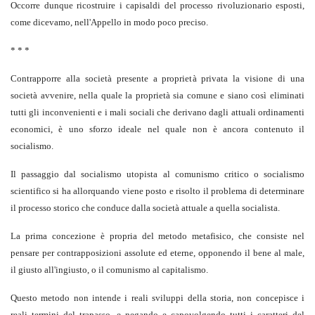
Occorre dunque ricostruire i capisaldi del processo rivoluzionario esposti,
come dicevamo, nell'Appello in modo poco preciso.
* * *
Contrapporre alla società presente a proprietà privata la visione di una
società avvenire, nella quale la proprietà sia comune e siano così eliminati
tutti gli inconvenienti e i mali sociali che derivano dagli attuali ordinamenti
economici, è uno sforzo ideale nel quale non è ancora contenuto il
socialismo.
Il passaggio dal socialismo utopista al comunismo critico o socialismo
scientifico si ha allorquando viene posto e risolto il problema di determinare
il processo storico che conduce dalla società attuale a quella socialista.
La prima concezione è propria del metodo metafisico, che consiste nel
pensare per contrapposizioni assolute ed eterne, opponendo il bene al male,
il giusto all'ingiusto, o il comunismo al capitalismo.
Questo metodo non intende i reali sviluppi della storia, non concepisce i
reali termini del trapasso, e negando e capovolgendo tutti i caratteri del