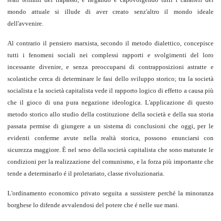
mondo attuale si illude di aver creato senz'altro il mondo ideale
dell'avvenire.
Al contrario il pensiero marxista, secondo il metodo dialettico, concepisce
tutti i fenomeni sociali nei complessi rapporti e svolgimenti del loro
incessante divenire, e senza preoccuparsi di contrapposizioni astratte e
scolastiche cerca di determinare le fasi dello sviluppo storico; tra la società
socialista e la società capitalista vede il rapporto logico di effetto a causa più
che il gioco di una pura negazione ideologica. L'applicazione di questo
metodo storico allo studio della costituzione della società e della sua storia
passata permise di giungere a un sistema di conclusioni che oggi, per le
evidenti conferme avute nella realtà storica, possono enunciarsi con
sicurezza maggiore. È nel seno della società capitalista che sono maturate le
condizioni per la realizzazione del comunismo, e la forza più importante che
tende a determinarlo é il proletariato, classe rivoluzionaria.
L'ordinamento economico privato seguita a sussistere perché la minoranza
borghese lo difende avvalendosi del potere che é nelle sue mani.