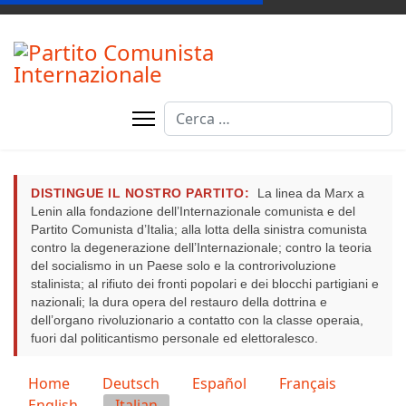
Cerca
DISTINGUE IL NOSTRO PARTITO:
La linea da Marx a
Lenin alla fondazione dell’Internazionale comunista e del
Partito Comunista d’Italia; alla lotta della sinistra comunista
contro la degenerazione dell’Internazionale; contro la teoria
del socialismo in un Paese solo e la controrivoluzione
stalinista; al rifiuto dei fronti popolari e dei blocchi partigiani e
nazionali; la dura opera del restauro della dottrina e
dell’organo rivoluzionario a contatto con la classe operaia,
fuori dal politicantismo personale ed elettoralesco.
Seleziona la tua lingua
Home
Deutsch
Español
Français
English
Italian