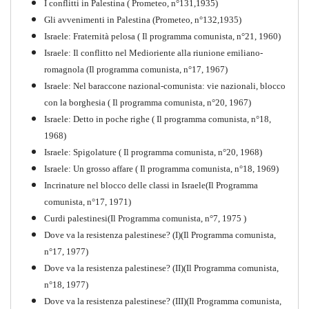
I conflitti in Palestina ( Prometeo, n°131,1935)
Gli avvenimenti in Palestina (Prometeo, n°132,1935)
Israele: Fraternità pelosa ( Il programma comunista, n°21, 1960)
Israele: Il conflitto nel Medioriente alla riunione emiliano-
romagnola (Il programma comunista, n°17, 1967)
Israele: Nel baraccone nazional-comunista: vie nazionali, blocco
con la borghesia ( Il programma comunista, n°20, 1967)
Israele: Detto in poche righe ( Il programma comunista, n°18,
1968)
Storia della Sinistra
Israele: Spigolature ( Il programma comunista, n°20, 1968)
Comunista V
Israele: Un grosso affare ( Il programma comunista, n°18, 1969)
PDF
Incrinature nel blocco delle classi in Israele(Il Programma
comunista, n°17, 1971)
Curdi palestinesi(Il Programma comunista, n°7, 1975 )
Dove va la resistenza palestinese? (I)(Il Programma comunista,
n°17, 1977)
Dove va la resistenza palestinese? (II)(Il Programma comunista,
n°18, 1977)
Dove va la resistenza palestinese? (III)(Il Programma comunista,