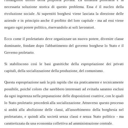
necessaria soluzione storica di questo problema. Essa é il nucleo della
rivoluzione sociale. Ai superstiti borghesi viene lasciata la direzione delle
aziende e in principio anche il profitto del loro capitale - ma ad essi viene
negato ogni potere politico, riservandolo ai soli lavoratori.
Ecco come il proletariato deve organizzare un nuovo potere, divenire classe
dominante, fondare dopo l'abbattimento del governo borghese lo Stato e il
Governo proletario.
Si stabiliscono così le basi granitiche della espropriazione dei privati
capitali, della socializzazione della produzione, del comunismo.
Questa espropriazione sarà la più rapida che sia praticamente e tecnicamente
possibile, poiché coloro che sarebbero interessati ad evitarla saranno esclusi
da ogni ingerenza nella preparazione delle disposizioni coattive, con le quali
lo Stato proletario procederà alla socializzazione. Attraverso questo processo
si andrà alla abolizione delle classi, all'assorbimento della borghesia nel
proletariato, e quindi alla società senza classi e senza Stato politico - ma
caratterizzata da una economia collettiva ad amministrazione centrale.