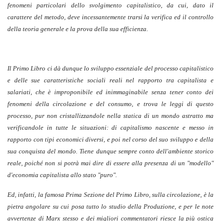
fenomeni particolari dello svolgimento capitalistico, da cui, dato il
carattere del metodo, deve incessantemente trarsi la verifica ed il controllo
della teoria generale e la prova della sua efficienza.
Il Primo Libro ci dà dunque lo sviluppo essenziale del processo capitalistico
e delle sue caratteristiche sociali reali nel rapporto tra capitalista e
salariati, che è improponibile ed inimmaginabile senza tener conto dei
fenomeni della circolazione e del consumo, e trova le leggi di questo
processo, pur non cristallizzandole nella statica di un mondo astratto ma
verificandole in tutte le situazioni: di capitalismo nascente e messo in
rapporto con tipi economici diversi, e poi nel corso del suo sviluppo e della
sua conquista del mondo. Tiene dunque sempre conto dell'ambiente storico
reale, poiché non si potrà mai dire di essere alla presenza di un "modello"
d'economia capitalista allo stato "puro".
Ed, infatti, la famosa Prima Sezione del Primo Libro, sulla circolazione, è la
pietra angolare su cui posa tutto lo studio della Produzione, e per le note
avvertenze di Marx stesso e dei migliori commentatori riesce la più ostica