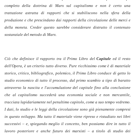
completo della dottrina di Marx sul capitalismo e non è certo una
trattazione astratta di rapporti che si stabiliscono nella sfera della
produzione e che prescindano dai rapporti della circolazione delle merci e
della moneta. Creder questo sarebbe considerare distrutto il contenuto
sostanziale del metodo di Marx.
Ciò che definisce il rapporto tra il Primo Libro del
Capitale
ed il resto
dell'Opera, è un criterio tutto diverso. Pure ricchissimo come è di materiale
storico, critico, bibliografico, polemico, il Primo Libro conduce di getto lo
studio economico di tutto il processo, dal primo scambio a tipo di baratto
attraverso la nascita e l'accumulazione del capitale fino alla conclusione
che al capitalismo succederà una economia sociale e non mercantile,
tracciata lapidariamente nel penultimo capitolo, come a suo tempo vedremo.
I dati, lo studio e le leggi della circolazione sono già pienamente compresi
in questo sviluppo. Ma tutto il materiale viene ripreso e ristudiato nei libri
successivi – e, spiegando meglio il concetto, ben possiamo dire in tutto il
lavoro posteriore e anche futuro dei marxisti – a titolo di studio dei