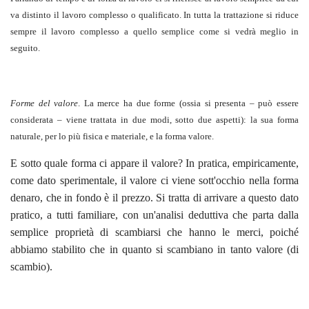
va distinto il lavoro complesso o qualificato. In tutta la trattazione si riduce
sempre il lavoro complesso a quello semplice come si vedrà meglio in
seguito.
Forme del valore
. La merce ha due forme (ossia si presenta – può essere
considerata – viene trattata in due modi, sotto due aspetti): la sua forma
naturale, per lo più fisica e materiale, e la forma valore.
E sotto quale forma ci appare il valore? In pratica, empiricamente,
come dato sperimentale, il valore ci viene sott'occhio nella forma
denaro, che in fondo è il prezzo. Si tratta di arrivare a questo dato
pratico, a tutti familiare, con un'analisi deduttiva che parta dalla
semplice proprietà di scambiarsi che hanno le merci, poiché
abbiamo stabilito che in quanto si scambiano in tanto valore (di
scambio).