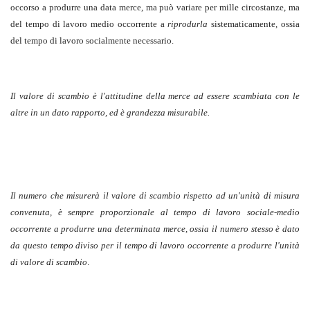
occorso a produrre una data merce, ma può variare per mille circostanze, ma
del tempo di lavoro medio occorrente a
riprodurla
sistematicamente, ossia
del tempo di lavoro socialmente necessario.
Il valore di scambio è l'attitudine della merce ad essere scambiata con le
altre in un dato rapporto, ed è grandezza misurabile.
Il numero che misurerà il valore di scambio rispetto ad un'unità di misura
convenuta, è sempre proporzionale al tempo di lavoro sociale-medio
occorrente a produrre una determinata merce, ossia il numero stesso è dato
da questo tempo diviso per il tempo di lavoro occorrente a produrre l'unità
di valore di scambio
.