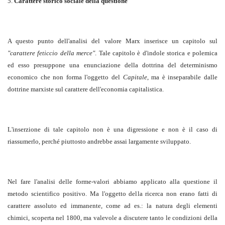
5.
Carattere storico sociale della questione
A questo punto dell'analisi del valore Marx inserisce un capitolo sul
"carattere feticcio della merce"
. Tale capitolo è d'indole storica e polemica
ed esso presuppone una enunciazione della dottrina del determinismo
economico che non forma l'oggetto del
Capitale
, ma è inseparabile dalle
dottrine marxiste sul carattere dell'economia capitalistica.
L'inserzione di tale capitolo non è una digressione e non è il caso di
riassumerlo, perché piuttosto andrebbe assai largamente sviluppato.
Nel fare l'analisi delle forme-valori abbiamo applicato alla questione il
metodo scientifico positivo. Ma l'oggetto della ricerca non erano fatti di
carattere assoluto ed immanente, come ad es.: la natura degli elementi
chimici, scoperta nel 1800, ma valevole a discutere tanto le condizioni della