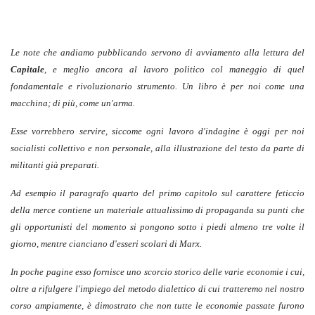
Le note che andiamo pubblicando servono di avviamento alla lettura del
Capitale
, e meglio ancora al lavoro politico col maneggio di quel
fondamentale e rivoluzionario strumento. Un libro è per noi come una
macchina; di più, come un'arma.
Esse vorrebbero servire, siccome ogni lavoro d'indagine è oggi per noi
socialisti collettivo e non personale, alla illustrazione del testo da parte di
militanti già preparati.
Ad esempio il paragrafo quarto del primo capitolo sul carattere feticcio
della merce contiene un materiale attualissimo di propaganda su punti che
gli opportunisti del momento si pongono sotto i piedi almeno tre volte il
giorno, mentre cianciano d'esseri scolari di Marx.
In poche pagine esso fornisce uno scorcio storico delle varie economie i cui,
oltre a rifulgere l'impiego del metodo dialettico di cui tratteremo nel nostro
corso ampiamente, è dimostrato che non tutte le economie passate furono