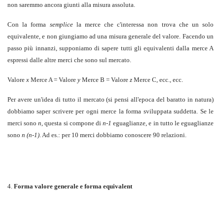
non saremmo ancora giunti alla misura assoluta.
Con la forma
semplice
la merce che c'interessa non trova che un solo
equivalente, e non giungiamo ad una misura generale del valore. Facendo un
passo più innanzi, supponiamo di sapere tutti gli equivalenti dalla merce A
espressi dalle altre merci che sono sul mercato.
Valore
x
Merce A = Valore
y
Merce B = Valore
z
Merce C, ecc., ecc.
Per avere un'idea di tutto il mercato (si pensi all'epoca del baratto in natura)
dobbiamo saper scrivere per ogni merce la forma sviluppata suddetta. Se le
merci sono
n
, questa si compone di
n-1
eguaglianze, e in tutto le eguaglianze
sono
n (n-1)
. Ad es.: per 10 merci dobbiamo conoscere 90 relazioni.
4.
Forma valore generale e forma equivalent