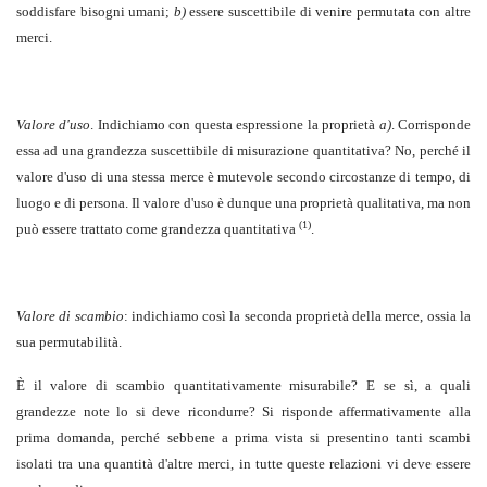
soddisfare bisogni umani;
b)
essere suscettibile di venire permutata con altre
merci.
Valore d'uso
. Indichiamo con questa espressione la proprietà
a)
. Corrisponde
essa ad una grandezza suscettibile di misurazione quantitativa? No, perché il
valore d'uso di una stessa merce è mutevole secondo circostanze di tempo, di
luogo e di persona. Il valore d'uso è dunque una proprietà qualitativa, ma non
(1)
può essere trattato come grandezza quantitativa
.
Valore di scambio
: indichiamo così la seconda proprietà della merce, ossia la
sua permutabilità.
È il valore di scambio quantitativamente misurabile? E se sì, a quali
grandezze note lo si deve ricondurre? Si risponde affermativamente alla
prima domanda, perché sebbene a prima vista si presentino tanti scambi
isolati tra una quantità d'altre merci, in tutte queste relazioni vi deve essere