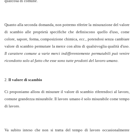
qualcosa di comune.
Quanto alla seconda domanda, non potremo riferire la misurazione del valore
di scambio alle proprietà specifiche che definiscono quello d'uso, come
colore, sapore, forma, composizione chimica, ecc., potendosi senza cambiare
valore di scambio permutare la merce con altra di qualsivoglia qualità d'uso.
Il carattere comune a varie merci indifferentemente permutabili può venire
ricondotto solo al fatto che esse sono tutte prodotti del lavoro umano
.
2.
Il valore di scambio
Ci proponiamo allora di misurare il valore di scambio riferendoci al lavoro,
comune grandezza misurabile. Il lavoro umano è solo misurabile come tempo
di lavoro.
Va subito inteso che non si tratta del tempo di lavoro occasionalmente