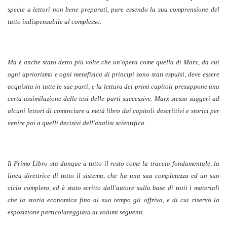
specie a lettori non bene preparati, pure essendo la sua comprensione del
tutto indispensabile al complesso.
Ma è anche stato detto più volte che un'opera come quella di Marx, da cui
ogni apriorismo e ogni metafisica di principi sono stati espulsi, deve essere
acquisita in tutte le sue parti, e la lettura dei primi capitoli presuppone una
certa assimilazione delle tesi delle parti successive. Marx stesso suggerì ad
alcuni lettori di cominciare a metà libro dai capitoli descrittivi e storici per
venire poi a quelli decisivi dell'analisi scientifica.
Il Primo Libro sta dunque a tutto il resto come la traccia fondamentale, la
linea direttrice di tutto il sistema, che ha una sua completezza ed un suo
ciclo completo, ed è stato scritto dall'autore sulla base di tutti i materiali
che la storia economica fino al suo tempo gli offriva, e di cui riservò la
esposizione particolareggiata ai volumi seguenti.