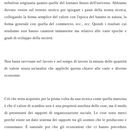
nebulosa originaria quanto quelle del lontano futuro dell'universo. Abbiamo
dovuto venire sul terreno storico per spiegare i passi della nostra ricerca,
collegando la forma semplice del valore con l'epoca del baratto in natura, la
forma generale con quella del commercio, ecc., ecc. Quindi i risultati cui
tendiamo non hanno carattere immanente ma relativo alle varie epoche e
gradi di sviluppo della società.
Non basta ravvisare nel lavoro e nel tempo di lavoro la misura delle quantità
di valore senza un'analisi che applichi questa chiave alle varie e diverse
economie.
Ciò che resta acquisito per la prima volta da una ricerca come quella marxista
è che il valore di scambio non è una proprietà assoluta delle cose, ma il modo
di presentarsi dei rapporti di organizzazione sociale. Le cose sono merci
perché esiste un dato sistema dei rapporti tra gli uomini che le producono e
consumano. È naturale poi che gli economisti che ci hanno preceduto