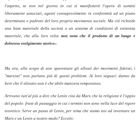
l'aspetto, se non nel giorno in cui si manifesterà l'opera di uomini
liberamente associati, agenti consapevolmente in conformità ad un piano
determinato e padroni del loro proprio movimento sociale. Ma ciò richiede
una base materiale della società o un assieme di condizioni di esistenza
materiale, che alla loro volta
non sono che il prodotto di un lungo e
doloroso svolgimento storico
».
Ma ora, allo scopo di non spaventare gli alleati dei movimenti fideisti, i
"marxisti" non parlano più di questi problemi. Ai loro seguaci danno da
bere che il silenzio non è che abile manovra temporanea.
Arrivano tutt'al più a dire che Lenin cita da Marx che la religione è l'oppio
del popolo: frase di passaggio in cui i termini non sono nella luce del rigore
teoretico. Serve un passo di Lenin, per tema che siamo noi ad inventare un
Marx e un Lenin a nostro modo? Eccolo: