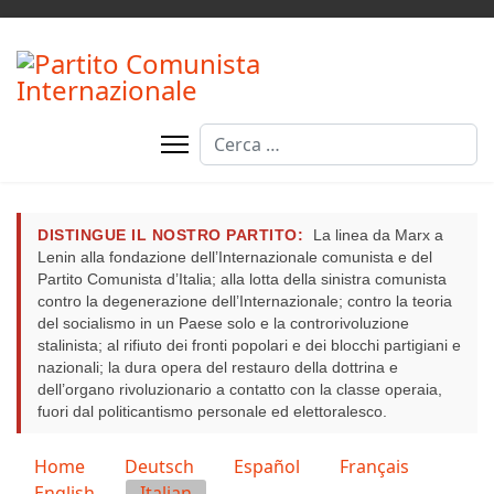
Cerca
DISTINGUE IL NOSTRO PARTITO:
La linea da Marx a
Lenin alla fondazione dell’Internazionale comunista e del
Partito Comunista d’Italia; alla lotta della sinistra comunista
contro la degenerazione dell’Internazionale; contro la teoria
del socialismo in un Paese solo e la controrivoluzione
stalinista; al rifiuto dei fronti popolari e dei blocchi partigiani e
nazionali; la dura opera del restauro della dottrina e
dell’organo rivoluzionario a contatto con la classe operaia,
fuori dal politicantismo personale ed elettoralesco.
Seleziona la tua lingua
Home
Deutsch
Español
Français
English
Italian