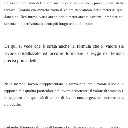
La forza produttiva del lavoro medio varia se variano i procedimenti della
tecnica. Quando ciò avviene varia il valore di scambio delle merci di quel
dato tipo. Ben inteso, varia anche per le merci ancora esistenti, prodotte col
sistema non perfezionato e con più lungo tempo di lavoro.
Di qui si vede che è errata anche la formula che il valore sia
lavoro cristallizzato ed occorre formulare la legge nei termini
precisi prima detti.
Nella merce il lavoro è rappresentato in forma duplice: il valore d'uso è in
rapporto alla qualità particolare del lavoro occorrente; il valore di scambio è
in rapporto alla quantità di tempo di lavoro umano generico occorrente a
riprodurlo.
Parlando di tempo e di forza di lavoro ci si riferisce al lavoro semplice da cui