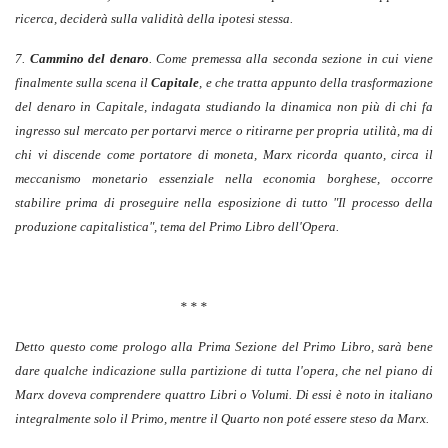
ricerca, deciderà sulla validità della ipotesi stessa.
7.
Cammino del denaro
. Come premessa alla seconda sezione in cui viene
finalmente sulla scena il
Capitale
, e che tratta appunto della trasformazione
del denaro in Capitale, indagata studiando la dinamica non più di chi fa
ingresso sul mercato per portarvi merce o ritirarne per propria utilità, ma di
chi vi discende come portatore di moneta, Marx ricorda quanto, circa il
meccanismo monetario essenziale nella economia borghese, occorre
stabilire prima di proseguire nella esposizione di tutto "Il processo della
produzione capitalistica", tema del Primo Libro dell'Opera.
* * *
Detto questo come prologo alla Prima Sezione del Primo Libro, sarà bene
dare qualche indicazione sulla partizione di tutta l'opera, che nel piano di
Marx doveva comprendere quattro Libri o Volumi. Di essi è noto in italiano
integralmente solo il Primo, mentre il Quarto non poté essere steso da Marx.