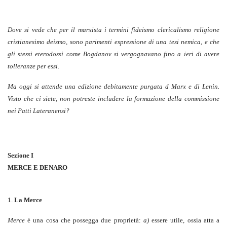
Dove si vede che per il marxista i termini fideismo clericalismo religione
cristianesimo deismo, sono parimenti espressione di una tesi nemica, e che
gli stessi eterodossi come Bogdanov si vergognavano fino a ieri di avere
tolleranze per essi.
Ma oggi si attende una edizione debitamente purgata d Marx e di Lenin.
Visto che ci siete, non potreste includere la formazione della commissione
nei Patti Lateranensi?
Sezione I
MERCE E DENARO
1.
La Merce
Merce
è una cosa che possegga due proprietà:
a)
essere utile, ossia atta a