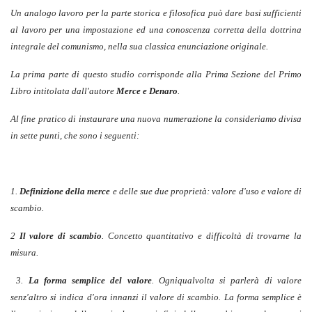
Un analogo lavoro per la parte storica e filosofica può dare basi sufficienti
al lavoro per una impostazione ed una conoscenza corretta della dottrina
integrale del comunismo, nella sua classica enunciazione originale.
La prima parte di questo studio corrisponde alla Prima Sezione del Primo
Libro intitolata dall'autore
Merce e Denaro
.
Al fine pratico di instaurare una nuova numerazione la consideriamo divisa
in sette punti, che sono i seguenti:
1.
Definizione della merce
e delle sue due proprietà: valore d'uso e valore di
scambio.
2
Il valore di scambio
. Concetto quantitativo e difficoltà di trovarne la
misura.
3.
La forma semplice del valore
. Ogniqualvolta si parlerà di valore
senz'altro si indica d'ora innanzi il valore di scambio. La forma semplice è