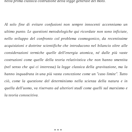
nella prima classica costruzione della legge generale del moto.
Al solo fine di evitare confusioni non sempre innocenti accenniamo un
ultimo punto. Le questioni metodologiche qui ricordate non sono inficiate,
nello sviluppo del confronto col problema cosmogonico, da recentissime
acquisizioni e dottrine scientifiche che introducono nel bilancio oltre alle
considerazioni termiche quelle dell'energia atomica, né dalle più vaste
costruzioni come quelle della teoria relativistica che non hanno smentita
(nel senso che qui ci interessa) la legge classica della gravitazione, ma la
hanno inquadrata in una più vasta concezione come un "caso limite". Tutto
ciò, come la questione del determinismo nella scienza della natura e in
quella dell'uomo, va riservato ad ulteriori studî come quelli sul marxismo e
la teoria conoscitiva.
* * *