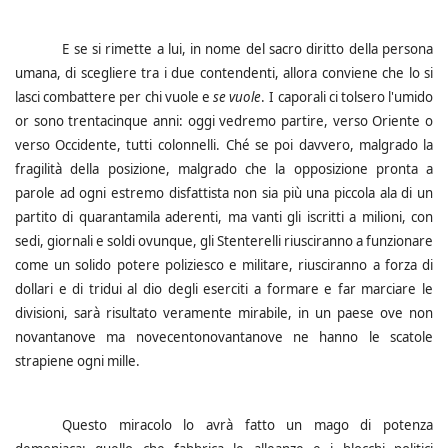
E se si rimette a lui, in nome del sacro diritto della persona
umana, di scegliere tra i due contendenti, allora conviene che lo si
lasci combattere per chi vuole e
se vuole
.
I caporali ci tolsero l'umido
or sono trentacinque anni: oggi vedremo partire, verso Oriente o
verso Occidente, tutti colonnelli.
Ché se poi davvero, malgrado la
fragilità della posizione, malgrado che la opposizione pronta a
parole ad ogni estremo disfattista non sia più una piccola ala di un
partito di quarantamila aderenti, ma vanti gli iscritti a milioni, con
sedi, giornali e soldi ovunque, gli Stenterelli riusciranno a funzionare
come un solido potere poliziesco e militare, riusciranno a forza di
dollari e di tridui al dio degli eserciti a formare e far marciare le
divisioni, sarà risultato veramente mirabile, in un paese ove non
novantanove ma novecentonovantanove ne hanno le scatole
strapiene ogni mille.
Questo miracolo lo avrà fatto un mago di potenza