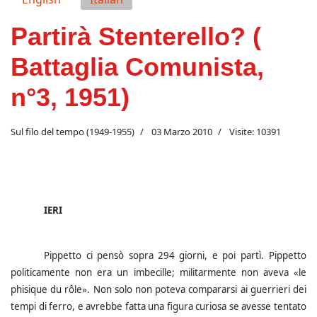
Partirà Stenterello? (
Battaglia Comunista,
n°3, 1951)
Sul filo del tempo (1949-1955)
03 Marzo 2010
Visite: 10391
IERI
Pippetto ci pensò sopra 294 giorni, e poi partì.
Pippetto
politicamente non era un imbecille; militarmente non aveva «le
phisique du rôle». Non solo non poteva compararsi ai guerrieri dei
tempi di ferro, e avrebbe fatta una figura curiosa se avesse tentato