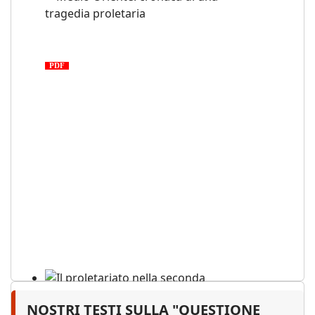
Medio Oriente: cronaca di una
tragedia proletaria
PDF
NOSTRI TESTI SULLA "QUESTIONE
Il proletariato nella seconda