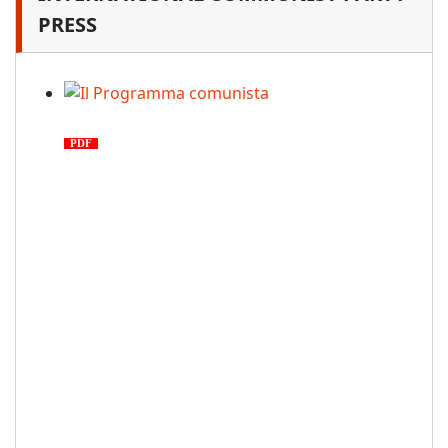
PRESS
Il Programma comunista
PDF
n. 03, 2026