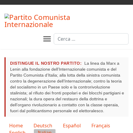
Cerca
DISTINGUE IL NOSTRO PARTITO:
La linea da Marx a
Lenin alla fondazione dell’Internazionale comunista e del
Partito Comunista d’Italia; alla lotta della sinistra comunista
contro la degenerazione dell’Internazionale; contro la teoria
del socialismo in un Paese solo e la controrivoluzione
stalinista; al rifiuto dei fronti popolari e dei blocchi partigiani e
nazionali; la dura opera del restauro della dottrina e
dell’organo rivoluzionario a contatto con la classe operaia,
fuori dal politicantismo personale ed elettoralesco.
Seleziona la tua lingua
Home
Deutsch
Español
Français
English
Italian