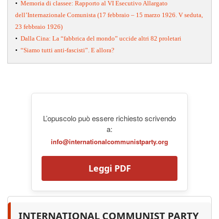
•
Memoria di classee: Rapporto al VI Esecutivo Allargato
dell’Internazionale Comunista (17 febbraio – 15 marzo 1926. V seduta,
23 febbraio 1926)
•
Dalla Cina: La “fabbrica del mondo” uccide altri 82 proletari
•
“Siamo tutti anti-fascisti”. E allora?
L’opuscolo può essere richiesto scrivendo
a:
info@internationalcommunistparty.org
Leggi PDF
INTERNATIONAL COMMUNIST PARTY