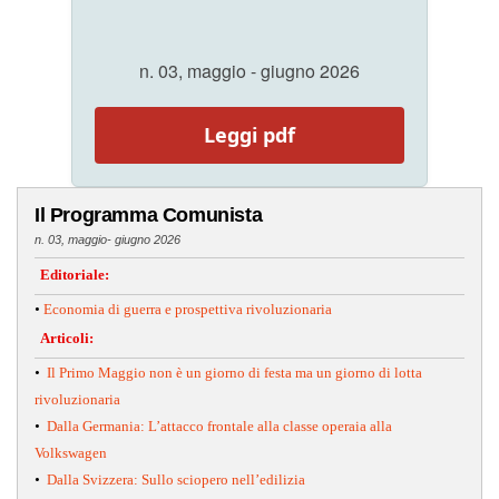
n. 03, maggio - giugno 2026
Leggi pdf
Il Programma Comunista
n. 03, maggio- giugno 2026
Editoriale:
•
Economia di guerra e prospettiva rivoluzionaria
Articoli:
•
Il Primo Maggio non è un giorno di festa ma un giorno di lotta
rivoluzionaria
•
Dalla Germania: L’attacco frontale alla classe operaia alla
Volkswagen
•
Dalla Svizzera: Sullo sciopero nell’edilizia