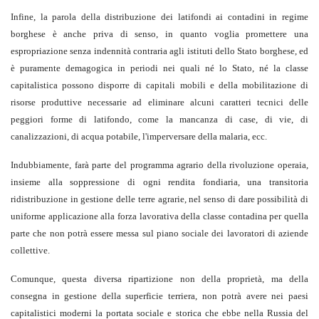
Infine, la parola della distribuzione dei latifondi ai contadini in regime
borghese è anche priva di senso, in quanto voglia promettere una
espropriazione senza indennità contraria agli istituti dello Stato borghese, ed
è puramente demagogica in periodi nei quali né lo Stato, né la classe
capitalistica possono disporre di capitali mobili e della mobilitazione di
risorse produttive necessarie ad eliminare alcuni caratteri tecnici delle
peggiori forme di latifondo, come la mancanza di case, di vie, di
canalizzazioni, di acqua potabile, l'imperversare della malaria, ecc.
Indubbiamente, farà parte del programma agrario della rivoluzione operaia,
insieme alla soppressione di ogni rendita fondiaria, una transitoria
ridistribuzione in gestione delle terre agrarie, nel senso di dare possibilità di
uniforme applicazione alla forza lavorativa della classe contadina per quella
parte che non potrà essere messa sul piano sociale dei lavoratori di aziende
collettive.
Comunque, questa diversa ripartizione non della proprietà, ma della
consegna in gestione della superficie terriera, non potrà avere nei paesi
capitalistici moderni la portata sociale e storica che ebbe nella Russia del