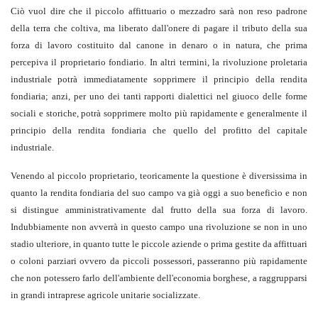
Ciò vuol dire che il piccolo affittuario o mezzadro sarà non reso padrone
della terra che coltiva, ma liberato dall'onere di pagare il tributo della sua
forza di lavoro costituito dal canone in denaro o in natura, che prima
percepiva il proprietario fondiario. In altri termini, la rivoluzione proletaria
industriale potrà immediatamente sopprimere il principio della rendita
fondiaria; anzi, per uno dei tanti rapporti dialettici nel giuoco delle forme
sociali e storiche, potrà sopprimere molto più rapidamente e generalmente il
principio della rendita fondiaria che quello del profitto del capitale
industriale.
Venendo al piccolo proprietario, teoricamente la questione è diversissima in
quanto la rendita fondiaria del suo campo va già oggi a suo beneficio e non
si distingue amministrativamente dal frutto della sua forza di lavoro.
Indubbiamente non avverrà in questo campo una rivoluzione se non in uno
stadio ulteriore, in quanto tutte le piccole aziende o prima gestite da affittuari
o coloni parziari ovvero da piccoli possessori, passeranno più rapidamente
che non potessero farlo dell'ambiente dell'economia borghese, a raggrupparsi
in grandi intraprese agricole unitarie socializzate.