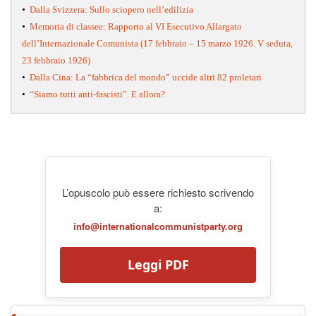
•
Dalla Svizzera: Sullo sciopero nell’edilizia
•
Memoria di classee: Rapporto al VI Esecutivo Allargato
dell’Internazionale Comunista (17 febbraio – 15 marzo 1926. V seduta,
23 febbraio 1926)
•
Dalla Cina: La “fabbrica del mondo” uccide altri 82 proletari
•
“Siamo tutti anti-fascisti”. E allora?
L’opuscolo può essere richiesto scrivendo
a:
info@internationalcommunistparty.org
Leggi PDF