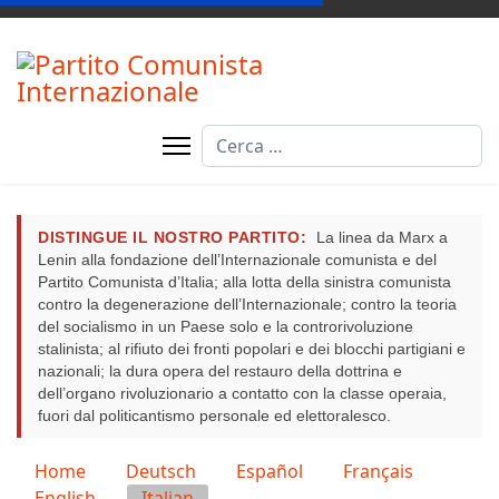
Cerca
DISTINGUE IL NOSTRO PARTITO:
La linea da Marx a
Lenin alla fondazione dell’Internazionale comunista e del
Partito Comunista d’Italia; alla lotta della sinistra comunista
contro la degenerazione dell’Internazionale; contro la teoria
del socialismo in un Paese solo e la controrivoluzione
stalinista; al rifiuto dei fronti popolari e dei blocchi partigiani e
nazionali; la dura opera del restauro della dottrina e
dell’organo rivoluzionario a contatto con la classe operaia,
fuori dal politicantismo personale ed elettoralesco.
Seleziona la tua lingua
Home
Deutsch
Español
Français
English
Italian