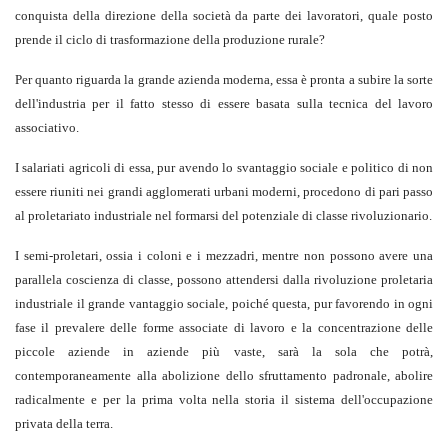
conquista della direzione della società da parte dei lavoratori, quale posto
prende il ciclo di trasformazione della produzione rurale?
Per quanto riguarda la grande azienda moderna, essa è pronta a subire la sorte
dell'industria per il fatto stesso di essere basata sulla tecnica del lavoro
associativo.
I salariati agricoli di essa, pur avendo lo svantaggio sociale e politico di non
essere riuniti nei grandi agglomerati urbani moderni, procedono di pari passo
al proletariato industriale nel formarsi del potenziale di classe rivoluzionario.
I semi-proletari, ossia i coloni e i mezzadri, mentre non possono avere una
parallela coscienza di classe, possono attendersi dalla rivoluzione proletaria
industriale il grande vantaggio sociale, poiché questa, pur favorendo in ogni
fase il prevalere delle forme associate di lavoro e la concentrazione delle
piccole aziende in aziende più vaste, sarà la sola che potrà,
contemporaneamente alla abolizione dello sfruttamento padronale, abolire
radicalmente e per la prima volta nella storia il sistema dell'occupazione
privata della terra.