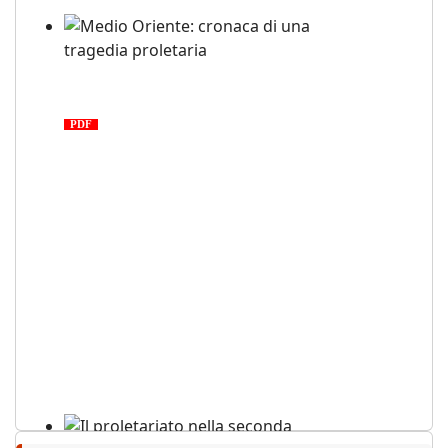
Medio Oriente: cronaca di una
tragedia proletaria
PDF