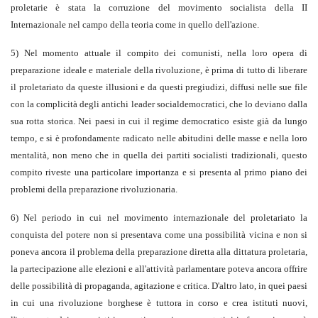
proletarie è stata la corruzione del movimento socialista della II
Internazionale nel campo della teoria come in quello dell'azione.
5) Nel momento attuale il compito dei comunisti, nella loro opera di
preparazione ideale e materiale della rivoluzione, è prima di tutto di liberare
il proletariato da queste illusioni e da questi pregiudizi, diffusi nelle sue file
con la complicità degli antichi leader socialdemocratici, che lo deviano dalla
sua rotta storica. Nei paesi in cui il regime democratico esiste già da lungo
tempo, e si è profondamente radicato nelle abitudini delle masse e nella loro
mentalità, non meno che in quella dei partiti socialisti tradizionali, questo
compito riveste una particolare importanza e si presenta al primo piano dei
problemi della preparazione rivoluzionaria.
6) Nel periodo in cui nel movimento internazionale del proletariato la
conquista del potere non si presentava come una possibilità vicina e non si
poneva ancora il problema della preparazione diretta alla dittatura proletaria,
la partecipazione alle elezioni e all'attività parlamentare poteva ancora offrire
delle possibilità di propaganda, agitazione e critica. D'altro lato, in quei paesi
in cui una rivoluzione borghese è tuttora in corso e crea istituti nuovi,