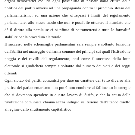
organi democratici esclude ogni possibilità di passare dalla critica della
politica dei partiti avversi ad una propaganda contro il principio stesso del
parlamentarismo, ad una azione che oltrepassi i limiti del regolamento
parlamentare; allo stesso modo che non è possibile ottenere il mandato che
dà il diritto alla parola se ci si rifiuta di sottomettersi a tutte le formalità
stabilite per la procedura elettorale.
Il successo nelle schermaglie parlamentari sarà sempre e soltanto funzione
dell'abilità nel maneggio dell'arma comune dei principi sui quali l'istituzione
poggia e dei cavilli del regolamento; così come il successo della lotta
elettorale si giudicherà sempre e soltanto dal numero dei voti o dei seggi
ottenuti.
Ogni sforzo dei partiti comunisti per dare un carattere del tutto diverso alla
pratica del parlamentarismo non potrà non condurre al fallimento le energie
che si dovranno spendere in questo lavoro di Sisifo, e che la causa della
rivoluzione comunista chiama senza indugio sul terreno dell'attacco diretto
al regime dello sfruttamento capitalistico.