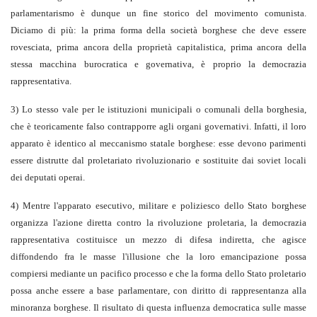
parlamentarismo è dunque un fine storico del movimento comunista.
Diciamo di più: la prima forma della società borghese che deve essere
rovesciata, prima ancora della proprietà capitalistica, prima ancora della
stessa macchina burocratica e governativa, è proprio la democrazia
rappresentativa.
3) Lo stesso vale per le istituzioni municipali o comunali della borghesia,
che è teoricamente falso contrapporre agli organi governativi. Infatti, il loro
apparato è identico al meccanismo statale borghese: esse devono parimenti
essere distrutte dal proletariato rivoluzionario e sostituite dai soviet locali
dei deputati operai.
4) Mentre l'apparato esecutivo, militare e poliziesco dello Stato borghese
organizza l'azione diretta contro la rivoluzione proletaria, la democrazia
rappresentativa costituisce un mezzo di difesa indiretta, che agisce
diffondendo fra le masse l'illusione che la loro emancipazione possa
compiersi mediante un pacifico processo e che la forma dello Stato proletario
possa anche essere a base parlamentare, con diritto di rappresentanza alla
minoranza borghese. Il risultato di questa influenza democratica sulle masse