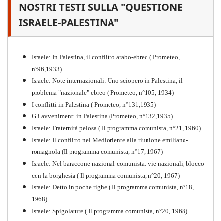
NOSTRI TESTI SULLA "QUESTIONE
Il proletariato nella seconda
guerra mondiale e nella
ISRAELE-PALESTINA"
"Resistenza" antifascista
PDF
Quaderno n°4 (nuova edizione 2021)
Israele: In Palestina, il conflitto arabo-ebreo ( Prometeo,
n°96,1933)
Israele: Note internazionali: Uno sciopero in Palestina, il
problema "nazionale" ebreo ( Prometeo, n°105, 1934)
I conflitti in Palestina ( Prometeo, n°131,1935)
Gli avvenimenti in Palestina (Prometeo, n°132,1935)
Israele: Fraternità pelosa ( Il programma comunista, n°21, 1960)
Israele: Il conflitto nel Medioriente alla riunione emiliano-
romagnola (Il programma comunista, n°17, 1967)
Israele: Nel baraccone nazional-comunista: vie nazionali, blocco
con la borghesia ( Il programma comunista, n°20, 1967)
Israele: Detto in poche righe ( Il programma comunista, n°18,
1968)
Storia della Sinistra
Israele: Spigolature ( Il programma comunista, n°20, 1968)
Comunista V