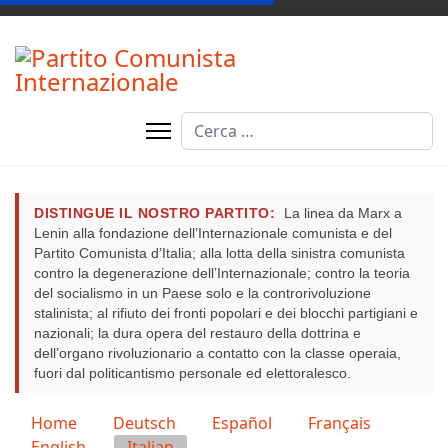
Cerca
DISTINGUE IL NOSTRO PARTITO:
La linea da Marx a
Lenin alla fondazione dell’Internazionale comunista e del
Partito Comunista d’Italia; alla lotta della sinistra comunista
contro la degenerazione dell’Internazionale; contro la teoria
del socialismo in un Paese solo e la controrivoluzione
stalinista; al rifiuto dei fronti popolari e dei blocchi partigiani e
nazionali; la dura opera del restauro della dottrina e
dell’organo rivoluzionario a contatto con la classe operaia,
fuori dal politicantismo personale ed elettoralesco.
Seleziona la tua lingua
Home
Deutsch
Español
Français
English
Italian