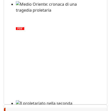
Medio Oriente: cronaca di una
tragedia proletaria
PDF