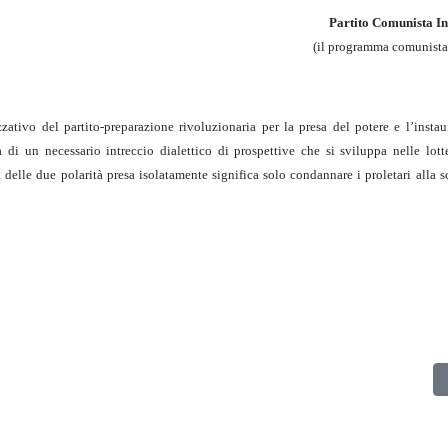
Partito Comunista In
(il programma comunista
zativo del partito-preparazione rivoluzionaria per la presa del potere e l’instau
ma di un necessario intreccio dialettico di prospettive che si sviluppa nelle lott
delle due polarità presa isolatamente significa solo condannare i proletari alla sc