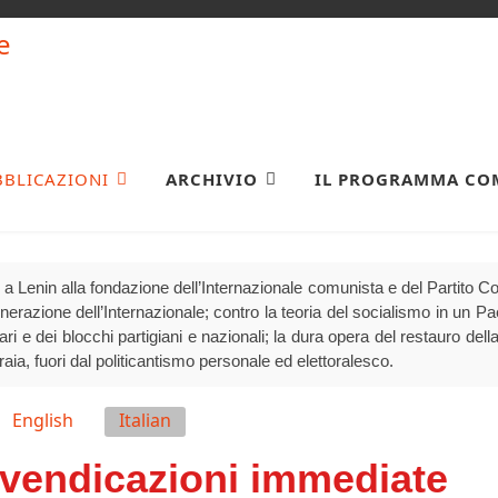
BBLICAZIONI
ARCHIVIO
IL PROGRAMMA CO
a Lenin alla fondazione dell’Internazionale comunista e del Partito 
generazione dell’Internazionale; contro la teoria del socialismo in un P
olari e dei blocchi partigiani e nazionali; la dura opera del restauro della
raia, fuori dal politicantismo personale ed elettoralesco.
English
Italian
rivendicazioni immediate