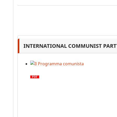
INTERNATIONAL COMMUNIST PARTY
Il Programma comunista
PDF
n. 03, 2026