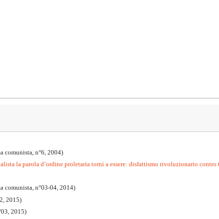
a comunista, n°6, 2004)
lista la parola d’ordine proletaria torni a essere: disfattismo rivoluzionario contro 
ma comunista, n°03-04, 2014)
2, 2015)
°03, 2015)