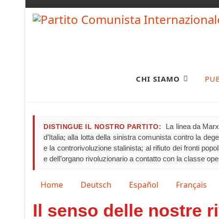
CHI SIAMO
PU
La linea da Marx 
DISTINGUE IL NOSTRO PARTITO:
d’Italia; alla lotta della sinistra comunista contro la de
e la controrivoluzione stalinista; al rifiuto dei fronti pop
e dell’organo rivoluzionario a contatto con la classe ope
Seleziona la tua lingua
Home
Deutsch
Español
Français
Il senso delle nostre 