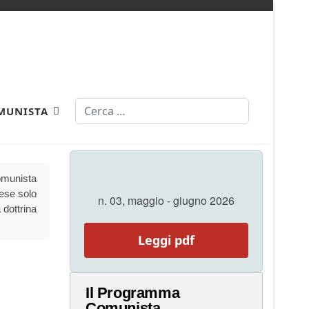
Cerca
MUNISTA
Comunista
aese solo
n. 03, maggio - giugno 2026
 dottrina
Leggi pdf
Il Programma
Comunista