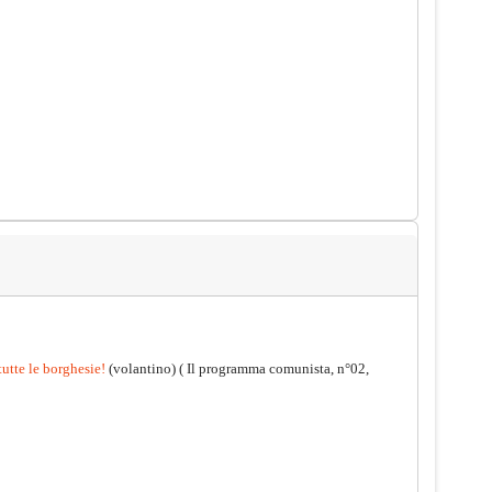
tutte le borghesie!
(volantino)
( Il programma comunista, n°02,