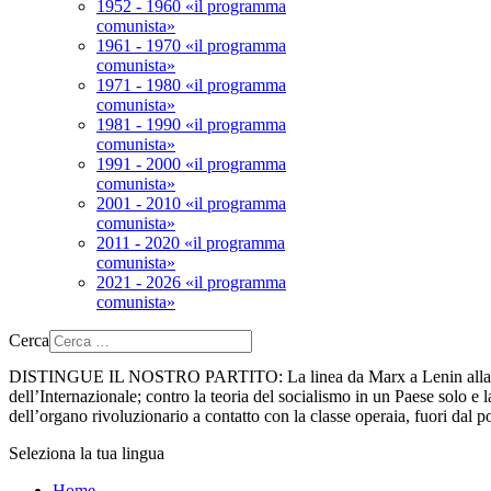
1952 - 1960 «il programma
comunista»
1961 - 1970 «il programma
comunista»
1971 - 1980 «il programma
comunista»
1981 - 1990 «il programma
comunista»
1991 - 2000 «il programma
comunista»
2001 - 2010 «il programma
comunista»
2011 - 2020 «il programma
comunista»
2021 - 2026 «il programma
comunista»
Cerca
DISTINGUE IL NOSTRO PARTITO:
La linea da Marx a Lenin alla 
dell’Internazionale; contro la teoria del socialismo in un Paese solo e la
dell’organo rivoluzionario a contatto con la classe operaia, fuori dal p
Seleziona la tua lingua
Home