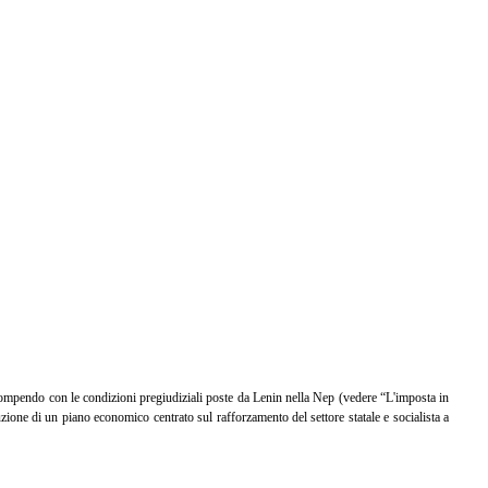
rompendo con le condizioni pregiudiziali poste da Lenin nella Nep (vedere “L'imposta in
ituzione di un piano economico centrato sul rafforzamento del settore statale e socialista a