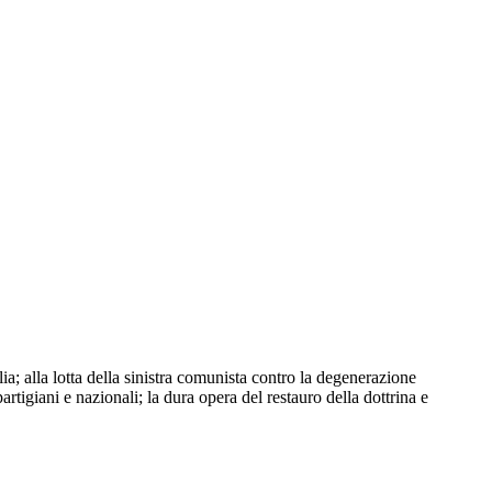
a; alla lotta della sinistra comunista contro la degenerazione
partigiani e nazionali; la dura opera del restauro della dottrina e