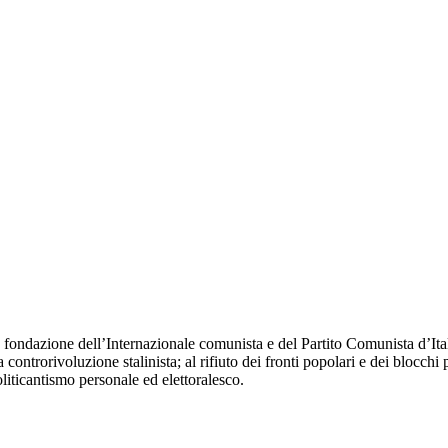
fondazione dell’Internazionale comunista e del Partito Comunista d’Itali
 controrivoluzione stalinista; al rifiuto dei fronti popolari e dei blocchi 
oliticantismo personale ed elettoralesco.