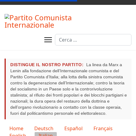
Cerca
DISTINGUE IL NOSTRO PARTITO:
La linea da Marx a
Lenin alla fondazione dell’Internazionale comunista e del
Partito Comunista d’Italia; alla lotta della sinistra comunista
contro la degenerazione dell’Internazionale; contro la teoria
del socialismo in un Paese solo e la controrivoluzione
stalinista; al rifiuto dei fronti popolari e dei blocchi partigiani e
nazionali; la dura opera del restauro della dottrina e
dell’organo rivoluzionario a contatto con la classe operaia,
fuori dal politicantismo personale ed elettoralesco.
Seleziona la tua lingua
Home
Deutsch
Español
Français
English
Italian