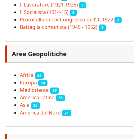
Il Lavoratore (1921-1925)
7
Il Socialista (1914‑15)
6
Protocollo del IV Congresso dell'IC 1922
2
Battaglia comunista (1945 - 1952)
1
Aree Geopolitiche
Africa
55
Europa
50
Medioriente
39
America Latina
36
Asia
36
America del Nord
21