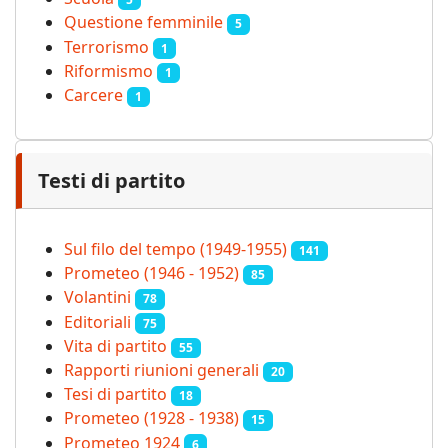
Questione femminile
5
Terrorismo
1
Riformismo
1
Carcere
1
Testi di partito
Sul filo del tempo (1949-1955)
141
Prometeo (1946 - 1952)
85
Volantini
78
Editoriali
75
Vita di partito
55
Rapporti riunioni generali
20
Tesi di partito
18
Prometeo (1928 - 1938)
15
Prometeo 1924
6