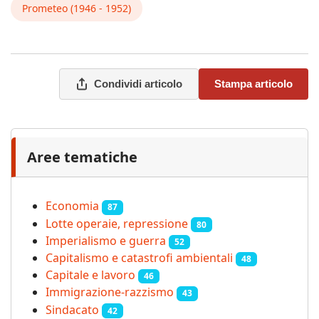
Prometeo (1946 - 1952)
Condividi articolo
Stampa articolo
Aree tematiche
Economia
87
Lotte operaie, repressione
80
Imperialismo e guerra
52
Capitalismo e catastrofi ambientali
48
Capitale e lavoro
46
Immigrazione-razzismo
43
Sindacato
42