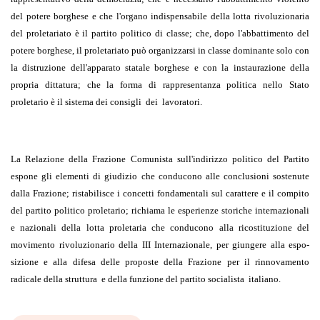
del potere borghese e che l'organo indispensa­bile della lotta rivoluzionaria
del proletariato è il partito politico di classe; che, dopo l'abbattimento del
potere borghese, il proletariato può organizzarsi in classe dominante solo con
la distruzione dell'apparato statale borghese e con la instaurazione della
propria dittatura; che la forma di rappresentanza politica nello Stato
proletario è il sistema dei consigli
dei
lavoratori.
La Relazione della Frazione Comunista sull'indirizzo politico del Partito
espone gli elementi di giudizio che conducono alle conclusioni sostenute
dalla Frazione; ristabilisce i concetti fondamentali sul carattere e il compito
del partito politico proletario; richiama le esperienze storiche internazionali
e nazionali della lotta proletaria che conducono alla ricostituzione del
movimento rivoluzionario della III Internazionale, per giungere alla espo­
sizione e alla difesa delle proposte della Frazione per il rinnovamento
radicale della struttura
e della funzione del partito socialista
italiano.