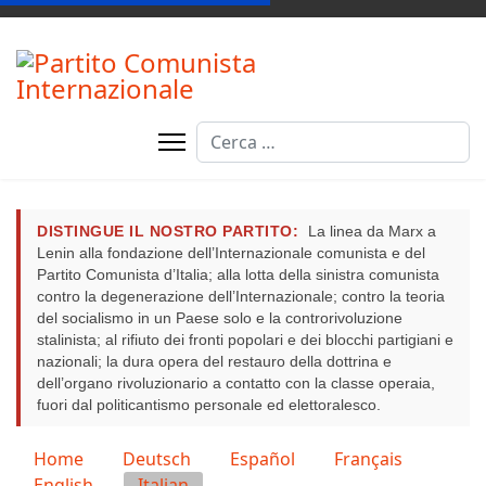
Cerca
DISTINGUE IL NOSTRO PARTITO:
La linea da Marx a
Lenin alla fondazione dell’Internazionale comunista e del
Partito Comunista d’Italia; alla lotta della sinistra comunista
contro la degenerazione dell’Internazionale; contro la teoria
del socialismo in un Paese solo e la controrivoluzione
stalinista; al rifiuto dei fronti popolari e dei blocchi partigiani e
nazionali; la dura opera del restauro della dottrina e
dell’organo rivoluzionario a contatto con la classe operaia,
fuori dal politicantismo personale ed elettoralesco.
Seleziona la tua lingua
Home
Deutsch
Español
Français
English
Italian