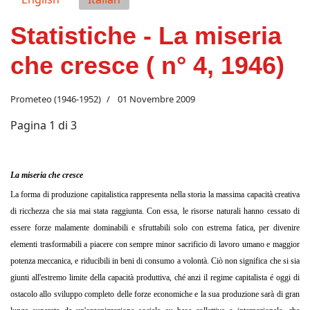
Statistiche - La miseria
che cresce ( n° 4, 1946)
Prometeo (1946-1952)
01 Novembre 2009
Pagina 1 di 3
La miseria che cresce
La forma di produzione capitalistica rappresenta nella storia la massima capacità creativa
di ricchezza che sia mai stata raggiunta. Con essa, le risorse naturali hanno cessato di
essere forze malamente dominabili e sfruttabili solo con estrema fatica, per divenire
elementi trasformabili a piacere con sempre minor sacrificio di lavoro umano e maggior
potenza meccanica, e riducibili in beni di consumo a volontà. Ciò non significa che si sia
giunti all'estremo limite della capacità produttiva, ché anzi il regime capitalista é oggi di
ostacolo allo sviluppo completo delle forze economiche e la sua produzione sarà di gran