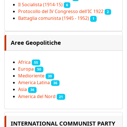
Il Socialista (1914‑15)
6
Protocollo del IV Congresso dell'IC 1922
2
Battaglia comunista (1945 - 1952)
1
Aree Geopolitiche
Africa
55
Europa
50
Medioriente
39
America Latina
36
Asia
36
America del Nord
21
INTERNATIONAL COMMUNIST PARTY