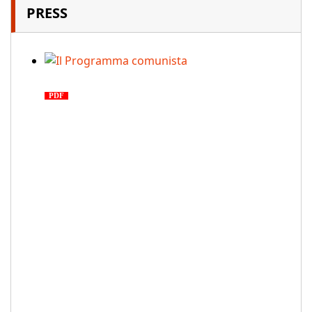
PRESS
Il Programma comunista
PDF
n. 03, 2026