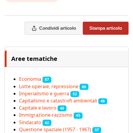
Condividi articolo
Stampa articolo
Aree tematiche
Economia
87
Lotte operaie, repressione
80
Imperialismo e guerra
52
Capitalismo e catastrofi ambientali
48
Capitale e lavoro
46
Immigrazione-razzismo
43
Sindacato
42
Questione spaziale (1957 - 1967)
37