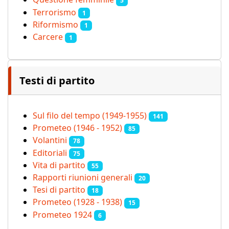
5
Terrorismo
1
Riformismo
1
Carcere
1
Testi di partito
Sul filo del tempo (1949-1955)
141
Prometeo (1946 - 1952)
85
Volantini
78
Editoriali
75
Vita di partito
55
Rapporti riunioni generali
20
Tesi di partito
18
Prometeo (1928 - 1938)
15
Prometeo 1924
6