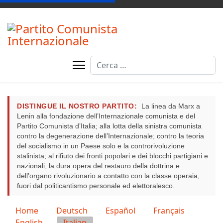
Cerca
DISTINGUE IL NOSTRO PARTITO:
La linea da Marx a
Lenin alla fondazione dell’Internazionale comunista e del
Partito Comunista d’Italia; alla lotta della sinistra comunista
contro la degenerazione dell’Internazionale; contro la teoria
del socialismo in un Paese solo e la controrivoluzione
stalinista; al rifiuto dei fronti popolari e dei blocchi partigiani e
nazionali; la dura opera del restauro della dottrina e
dell’organo rivoluzionario a contatto con la classe operaia,
fuori dal politicantismo personale ed elettoralesco.
Seleziona la tua lingua
Home
Deutsch
Español
Français
English
Italian