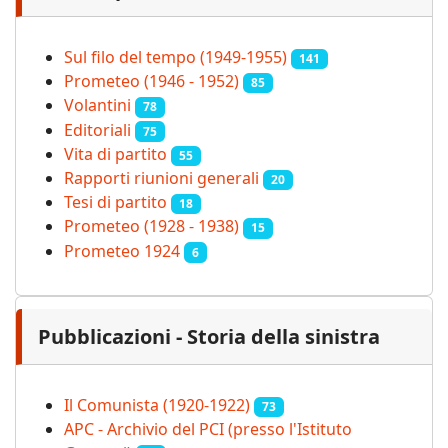
Sul filo del tempo (1949-1955)
141
Prometeo (1946 - 1952)
85
Volantini
78
Editoriali
75
Vita di partito
55
Rapporti riunioni generali
20
Tesi di partito
18
Prometeo (1928 - 1938)
15
Prometeo 1924
6
Pubblicazioni - Storia della sinistra
Il Comunista (1920-1922)
73
APC - Archivio del PCI (presso l'Istituto