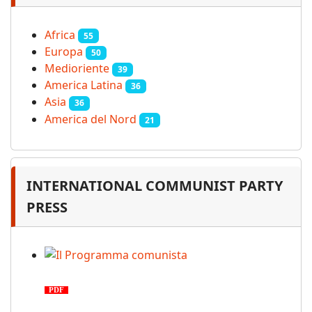
Africa
55
Europa
50
Medioriente
39
America Latina
36
Asia
36
America del Nord
21
INTERNATIONAL COMMUNIST PARTY
PRESS
Il Programma comunista
PDF
n. 03, 2026