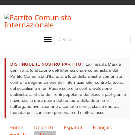
Cerca
DISTINGUE IL NOSTRO PARTITO:
La linea da Marx a
Lenin alla fondazione dell’Internazionale comunista e del
Partito Comunista d’Italia; alla lotta della sinistra comunista
contro la degenerazione dell’Internazionale; contro la teoria
del socialismo in un Paese solo e la controrivoluzione
stalinista; al rifiuto dei fronti popolari e dei blocchi partigiani e
nazionali; la dura opera del restauro della dottrina e
dell’organo rivoluzionario a contatto con la classe operaia,
fuori dal politicantismo personale ed elettoralesco.
Seleziona la tua lingua
Home
Deutsch
Español
Français
English
Italian