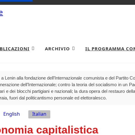
BLICAZIONI
ARCHIVIO
IL PROGRAMMA CO
a Lenin alla fondazione dell’Internazionale comunista e del Partito 
generazione dell’Internazionale; contro la teoria del socialismo in un P
olari e dei blocchi partigiani e nazionali; la dura opera del restauro della
raia, fuori dal politicantismo personale ed elettoralesco.
English
Italian
conomia capitalistica