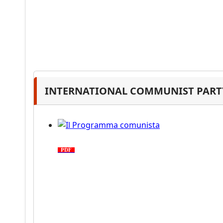
INTERNATIONAL COMMUNIST PARTY
Il Programma comunista
PDF
n. 03, 2026