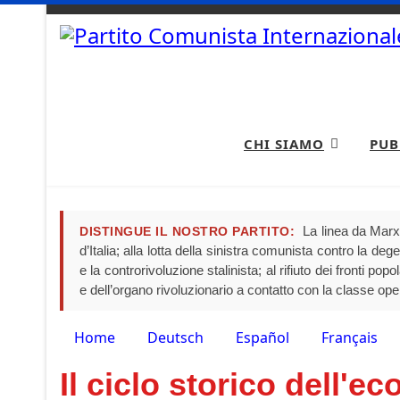
CHI SIAMO
PUB
La linea da Marx 
DISTINGUE IL NOSTRO PARTITO:
d’Italia; alla lotta della sinistra comunista contro la de
e la controrivoluzione stalinista; al rifiuto dei fronti pop
e dell’organo rivoluzionario a contatto con la classe ope
Home
Deutsch
Español
Français
Seleziona la tua lingua
Il ciclo storico dell'e