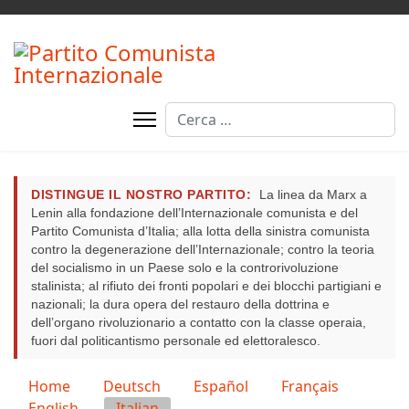
Cerca
DISTINGUE IL NOSTRO PARTITO:
La linea da Marx a
Lenin alla fondazione dell’Internazionale comunista e del
Partito Comunista d’Italia; alla lotta della sinistra comunista
contro la degenerazione dell’Internazionale; contro la teoria
del socialismo in un Paese solo e la controrivoluzione
stalinista; al rifiuto dei fronti popolari e dei blocchi partigiani e
nazionali; la dura opera del restauro della dottrina e
dell’organo rivoluzionario a contatto con la classe operaia,
fuori dal politicantismo personale ed elettoralesco.
Seleziona la tua lingua
Home
Deutsch
Español
Français
English
Italian