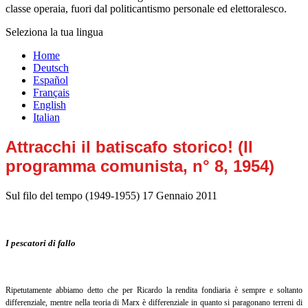
classe operaia, fuori dal politicantismo personale ed elettoralesco.
Seleziona la tua lingua
Home
Deutsch
Español
Français
English
Italian
Attracchi il batiscafo storico! (Il
programma comunista, n° 8, 1954)
Sul filo del tempo (1949-1955)
17 Gennaio 2011
I pescatori di fallo
Ripetutamente abbiamo detto che per Ricardo la rendita fondiaria è sempre e soltanto
differenziale, mentre nella teoria di Marx è differenziale in quanto si paragonano terreni di