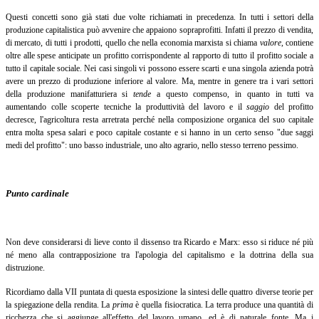
Questi concetti sono già stati due volte richiamati in precedenza. In tutti i settori della
produzione capitalistica può avvenire che appaiono sopraprofitti. Infatti il prezzo di vendita,
di mercato, di tutti i prodotti, quello che nella economia marxista si chiama
valore
,
contiene
oltre alle spese anticipate un profitto corrispondente al rapporto di tutto il profitto sociale a
tutto il capitale sociale. Nei casi singoli vi possono essere scarti e una singola azienda potrà
avere un prezzo di produzione inferiore al valore. Ma, mentre in genere tra i vari settori
della produzione manifatturiera si
tende
a questo compenso, in quanto in tutti va
aumentando colle scoperte tecniche la produttività del lavoro e il
saggio
del profitto
decresce, l'agricoltura resta arretrata perché nella composizione organica del suo capitale
entra molta spesa salari e poco capitale costante e si hanno in un certo senso "due saggi
medi del profitto": uno basso industriale, uno alto agrario, nello stesso terreno pessimo.
Punto cardinale
Non deve considerarsi di lieve conto il dissenso tra Ricardo e Marx: esso si riduce né più
né meno alla contrapposizione tra l'apologia del capitalismo e la dottrina della sua
distruzione.
Ricordiamo dalla VII puntata di questa esposizione la sintesi delle quattro diverse teorie per
la spiegazione della rendita. La
prima
è
quella fisiocratica. La terra produce una quantità di
ricchezza che si aggiunge all'effetto del lavoro umano, ed è di naturale fonte. Ma i